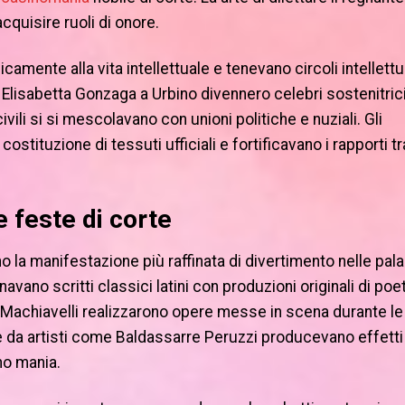
cquisire ruoli di onore.
amente alla vita intellettuale e tenevano circoli intellettu
 Elisabetta Gonzaga a Urbino divennero celebri sostenitric
vili si si mescolavano con unioni politiche e nuziali. Gli
costituzione di tessuti ufficiali e fortificavano i rapporti tr
e feste di corte
o la manifestazione più raffinata di divertimento nelle pala
ano scritti classici latini con produzioni originali di poet
 Machiavelli realizzarono opere messe in scena durante le
e da artisti come Baldassarre Peruzzi producevano effetti
no mania.