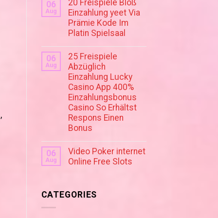
20 Freispiele Bloß
06
Aug
Einzahlung yeet Via
Prämie Kode Im
Platin Spielsaal
25 Freispiele
06
Aug
Abzüglich
Einzahlung Lucky
Casino App 400%
Einzahlungsbonus
Casino So Erhältst
,
Respons Einen
Bonus
Video Poker internet
06
Aug
Online Free Slots
CATEGORIES