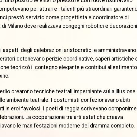
 di uno posizione elitario presso le corti dove risultavano
competevano per attrarre i talenti più straordinari garanten
nci prestò servizio come progettista e coordinatore di
 di Milano dove realizzava congegni robotici e decorazion
gli aspetti degli celebrazioni aristocratici e amministravano
peratori detenevano perizie coordinative, saperi artistiche 
ione teorizzò il contegno elegante e contribuì allestimento
bino.
rlio crearono tecniche teatrali imperniante sulla illusione
lo ambiente teatrale. I costumisti confezionavano abiti
ti in eroi favolosi. I poeti di reggia scrivevano componime
lebrazioni. La cooperazione tra arti estetiche creava
nciavano le manifestazioni moderne del dramma completo.