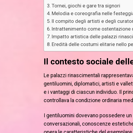
Tornei, giochi e gare tra signori
Melodia e coreografia nelle festeggi
Il compito degli artisti e degli curato
Intrattenimento come ostentazione d
Impatto artistica delle palazzi rinasc
Eredità delle costumi elitarie nello
Il contesto sociale dell
Le palazzi rinascimentali rappresentav
gentiluomini, diplomatici, artisti e val
e i vantaggi di ciascun individuo. Il pr
controllava la condizione ordinaria me
I gentiluomini dovevano possedere un 
conversazionali, conoscenze estetiche 
opera le caratteristiche del esemplar