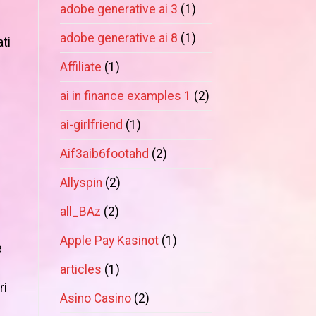
adobe generative ai 3
(1)
adobe generative ai 8
(1)
ati
Affiliate
(1)
ai in finance examples 1
(2)
ai-girlfriend
(1)
Aif3aib6footahd
(2)
Allyspin
(2)
all_BAz
(2)
Apple Pay Kasinot
(1)
e
articles
(1)
ri
Asino Casino
(2)