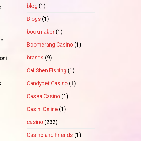
blog
(1)
o
Blogs
(1)
bookmaker
(1)
me
Boomerang Casino
(1)
brands
(9)
ioni
Cai Shen Fishing
(1)
o
Candybet Casino
(1)
Casea Casino
(1)
Casini Online
(1)
casino
(232)
Casino and Friends
(1)