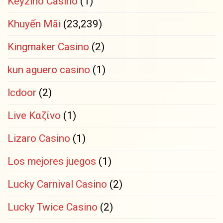
Keyzino Casino
(1)
Khuyến Mãi
(23,239)
Kingmaker Casino
(2)
kun aguero casino
(1)
lcdoor
(2)
Live Καζίνο
(1)
Lizaro Casino
(1)
Los mejores juegos
(1)
Lucky Carnival Casino
(2)
Lucky Twice Casino
(2)