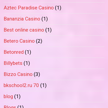
Aztec Paradise Casino
(1)
Bananzia Casino
(1)
Best online casino
(1)
Betero Casino
(2)
Betonred
(1)
Billybets
(1)
Bizzo Casino
(3)
bkschool2.ru 70
(1)
blog
(1)
Blogs
(1)