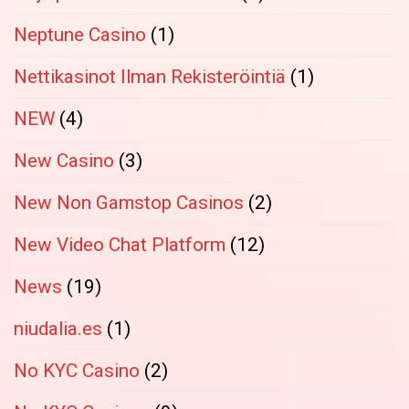
Neptune Casino
(1)
Nettikasinot Ilman Rekisteröintiä
(1)
NEW
(4)
New Casino
(3)
New Non Gamstop Casinos
(2)
New Video Chat Platform
(12)
News
(19)
niudalia.es
(1)
No KYC Casino
(2)