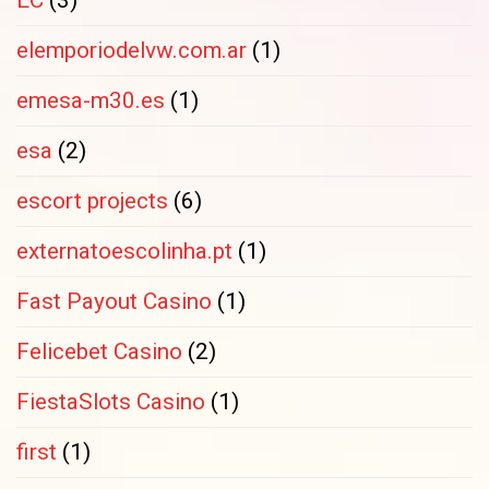
elemporiodelvw.com.ar
(1)
emesa-m30.es
(1)
esa
(2)
escort projects
(6)
externatoescolinha.pt
(1)
Fast Payout Casino
(1)
Felicebet Casino
(2)
FiestaSlots Casino
(1)
first
(1)