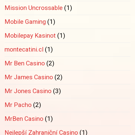
Mission Uncrossable
(1)
Mobile Gaming
(1)
Mobilepay Kasinot
(1)
montecatini.cl
(1)
Mr Ben Casino
(2)
Mr James Casino
(2)
Mr Jones Casino
(3)
Mr Pacho
(2)
MrBen Casino
(1)
Nejlepší Zahraniční Casino
(1)