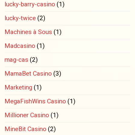
lucky-barry-casino
(1)
lucky-twice
(2)
Machines à Sous
(1)
Madcasino
(1)
mag-cas
(2)
MamaBet Casino
(3)
Marketing
(1)
MegaFishWins Casino
(1)
Millioner Casino
(1)
MineBit Casino
(2)