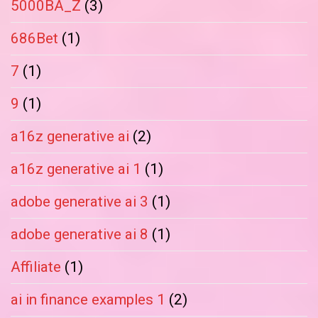
5000BA_Z
(3)
686Bet
(1)
7
(1)
9
(1)
a16z generative ai
(2)
a16z generative ai 1
(1)
adobe generative ai 3
(1)
adobe generative ai 8
(1)
Affiliate
(1)
ai in finance examples 1
(2)