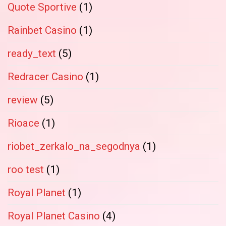
Quote Sportive
(1)
Rainbet Casino
(1)
ready_text
(5)
Redracer Casino
(1)
review
(5)
Rioace
(1)
riobet_zerkalo_na_segodnya
(1)
roo test
(1)
Royal Planet
(1)
Royal Planet Casino
(4)