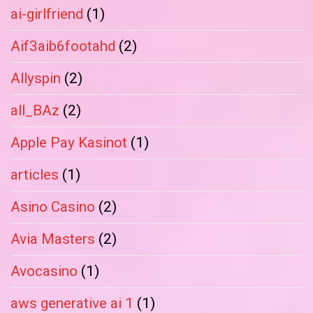
ai-girlfriend
(1)
Aif3aib6footahd
(2)
Allyspin
(2)
all_BAz
(2)
Apple Pay Kasinot
(1)
articles
(1)
Asino Casino
(2)
Avia Masters
(2)
Avocasino
(1)
aws generative ai 1
(1)