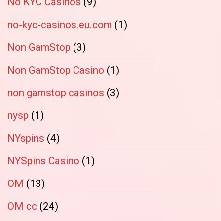
No KYC Casinos
(9)
no-kyc-casinos.eu.com
(1)
Non GamStop
(3)
Non GamStop Casino
(1)
non gamstop casinos
(3)
nysp
(1)
NYspins
(4)
NYSpins Casino
(1)
OM
(13)
OM cc
(24)