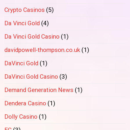
Crypto Casinos
(5)
Da Vinci Gold
(4)
Da Vinci Gold Casino
(1)
davidpowell-thompson.co.uk
(1)
DaVinci Gold
(1)
DaVinci Gold Casino
(3)
Demand Generation News
(1)
Dendera Casino
(1)
Dolly Casino
(1)
EC
(3)