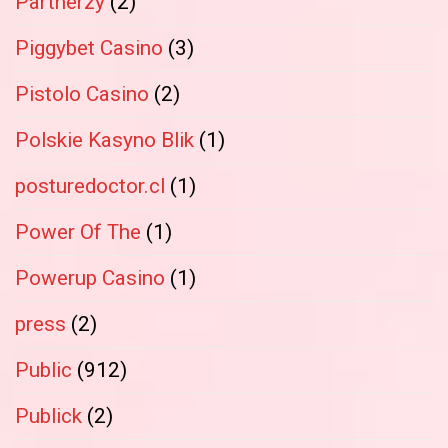
Partnerzy
(2)
Piggybet Casino
(3)
Pistolo Casino
(2)
Polskie Kasyno Blik
(1)
posturedoctor.cl
(1)
Power Of The
(1)
Powerup Casino
(1)
press
(2)
Public
(912)
Publick
(2)