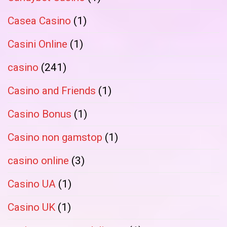
Casea Casino
(1)
Casini Online
(1)
casino
(241)
Casino and Friends
(1)
Casino Bonus
(1)
Casino non gamstop
(1)
casino online
(3)
Casino UA
(1)
Casino UK
(1)