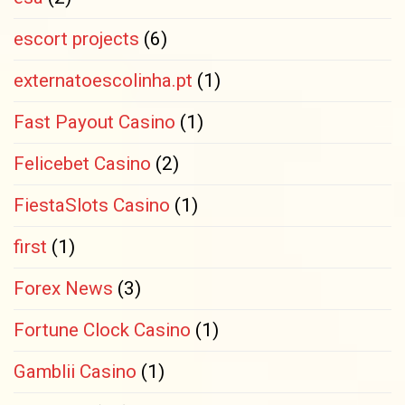
escort projects
(6)
externatoescolinha.pt
(1)
Fast Payout Casino
(1)
Felicebet Casino
(2)
FiestaSlots Casino
(1)
first
(1)
Forex News
(3)
Fortune Clock Casino
(1)
Gamblii Casino
(1)