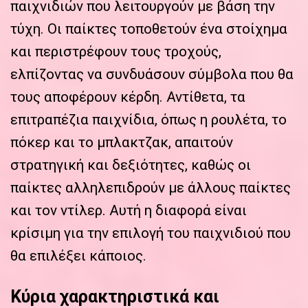
παιχνιδιών που λειτουργούν με βάση την
τύχη. Οι παίκτες τοποθετούν ένα στοίχημα
και περιστρέφουν τους τροχούς,
ελπίζοντας να συνδυάσουν σύμβολα που θα
τους αποφέρουν κέρδη. Αντίθετα, τα
επιτραπέζια παιχνίδια, όπως η ρουλέτα, το
πόκερ και το μπλακτζακ, απαιτούν
στρατηγική και δεξιότητες, καθώς οι
παίκτες αλληλεπιδρούν με άλλους παίκτες
και τον ντίλερ. Αυτή η διαφορά είναι
κρίσιμη για την επιλογή του παιχνιδιού που
θα επιλέξει κάποιος.
Κύρια χαρακτηριστικά και