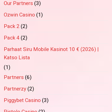
Our Partners
(3)
Ozwin Casino
(1)
Pack 2
(2)
Pack 4
(2)
Parhaat Siru Mobile Kasinot 10 € (2026) |
Katso Lista
(1)
Partners
(6)
Partnerzy
(2)
Piggybet Casino
(3)
Pistolo Casino
(2)