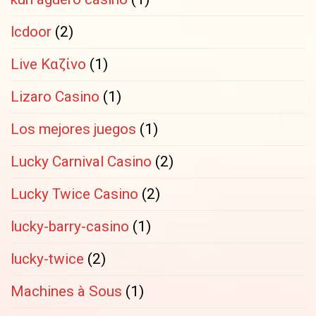
lcdoor
(2)
Live Καζίνο
(1)
Lizaro Casino
(1)
Los mejores juegos
(1)
Lucky Carnival Casino
(2)
Lucky Twice Casino
(2)
lucky-barry-casino
(1)
lucky-twice
(2)
Machines à Sous
(1)