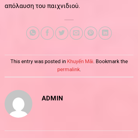
απόλαυση του παιχνιδιού.
This entry was posted in
Khuyến Mãi
. Bookmark the
permalink
.
ADMIN