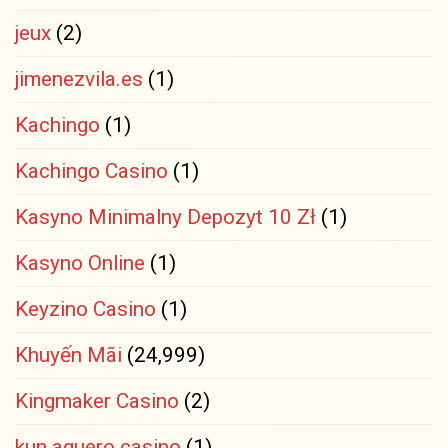
jeux
(2)
jimenezvila.es
(1)
Kachingo
(1)
Kachingo Casino
(1)
Kasyno Minimalny Depozyt 10 Zł
(1)
Kasyno Online
(1)
Keyzino Casino
(1)
Khuyến Mãi
(24,999)
Kingmaker Casino
(2)
kun aguero casino
(1)