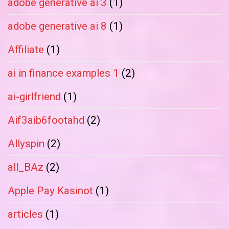
adobe generative ai 3
(1)
adobe generative ai 8
(1)
Affiliate
(1)
ai in finance examples 1
(2)
ai-girlfriend
(1)
Aif3aib6footahd
(2)
Allyspin
(2)
all_BAz
(2)
Apple Pay Kasinot
(1)
articles
(1)