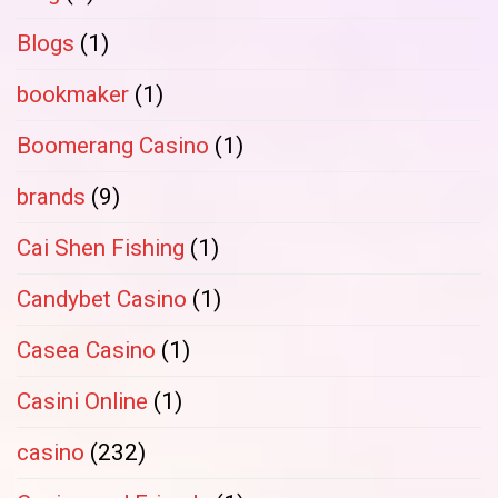
Blogs
(1)
bookmaker
(1)
Boomerang Casino
(1)
brands
(9)
Cai Shen Fishing
(1)
Candybet Casino
(1)
Casea Casino
(1)
Casini Online
(1)
casino
(232)