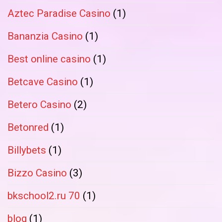
Aztec Paradise Casino
(1)
Bananzia Casino
(1)
Best online casino
(1)
Betcave Casino
(1)
Betero Casino
(2)
Betonred
(1)
Billybets
(1)
Bizzo Casino
(3)
bkschool2.ru 70
(1)
blog
(1)