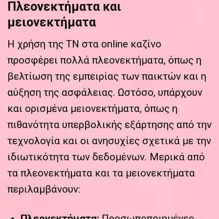
Πλεονεκτήματα και
μειονεκτήματα
Η χρήση της ΤΝ στα online καζίνο
προσφέρει πολλά πλεονεκτήματα, όπως η
βελτίωση της εμπειρίας των παικτών και η
αύξηση της ασφάλειας. Ωστόσο, υπάρχουν
και ορισμένα μειονεκτήματα, όπως η
πιθανότητα υπερβολικής εξάρτησης από την
τεχνολογία και οι ανησυχίες σχετικά με την
ιδιωτικότητα των δεδομένων. Μερικά από
τα πλεονεκτήματα και τα μειονεκτήματα
περιλαμβάνουν:
Πλεονεκτήματα:
Προσωποποιημένες