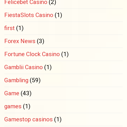
Felicebet Casino
(2)
FiestaSlots Casino
(1)
first
(1)
Forex News
(3)
Fortune Clock Casino
(1)
Gamblii Casino
(1)
Gambling
(59)
Game
(43)
games
(1)
Gamestop casinos
(1)