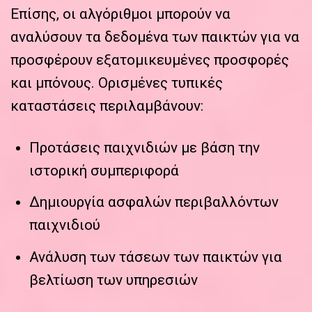
Επίσης, οι αλγόριθμοι μπορούν να
αναλύσουν τα δεδομένα των παικτών για να
προσφέρουν εξατομικευμένες προσφορές
και μπόνους. Ορισμένες τυπικές
καταστάσεις περιλαμβάνουν:
Προτάσεις παιχνιδιών με βάση την
ιστορική συμπεριφορά
Δημιουργία ασφαλών περιβαλλόντων
παιχνιδιού
Ανάλυση των τάσεων των παικτών για
βελτίωση των υπηρεσιών