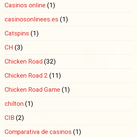
Casinos online
(1)
casinosonlinees.es
(1)
Catspins
(1)
CH
(3)
Chicken Road
(32)
Chicken Road 2
(11)
Chicken Road Game
(1)
chilton
(1)
CIB
(2)
Comparativa de casinos
(1)