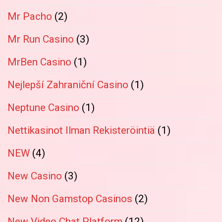
Mr Pacho
(2)
Mr Run Casino
(3)
MrBen Casino
(1)
Nejlepší Zahraniční Casino
(1)
Neptune Casino
(1)
Nettikasinot Ilman Rekisteröintiä
(1)
NEW
(4)
New Casino
(3)
New Non Gamstop Casinos
(2)
New Video Chat Platform
(12)