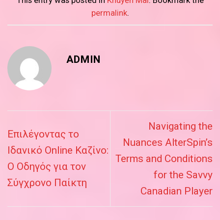
This entry was posted in
Khuyến Mãi
. Bookmark the
permalink
.
ADMIN
Navigating the
Επιλέγοντας το
Nuances AlterSpin’s
Ιδανικό Online Καζίνο:
Terms and Conditions
Ο Οδηγός για τον
for the Savvy
Σύγχρονο Παίκτη
Canadian Player