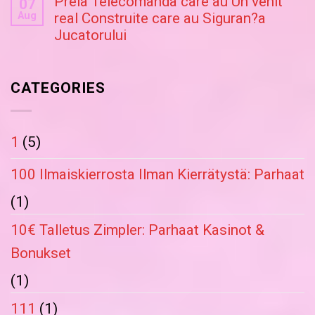
Preia Telecomanda care au Un venit
07
Aug
real Construite care au Siguran?a
Jucatorului
CATEGORIES
1
(5)
100 Ilmaiskierrosta Ilman Kierrätystä: Parhaat
(1)
10€ Talletus Zimpler: Parhaat Kasinot &
Bonukset
(1)
111
(1)