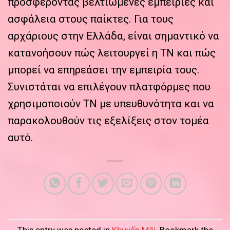
προσφέροντας βελτιωμένες εμπειρίες και
ασφάλεια στους παίκτες. Για τους
αρχάριους στην Ελλάδα, είναι σημαντικό να
κατανοήσουν πώς λειτουργεί η ΤΝ και πώς
μπορεί να επηρεάσει την εμπειρία τους.
Συνιστάται να επιλέγουν πλατφόρμες που
χρησιμοποιούν ΤΝ με υπευθυνότητα και να
παρακολουθούν τις εξελίξεις στον τομέα
αυτό.