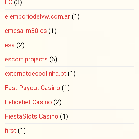
EC
(3)
elemporiodelvw.com.ar
(1)
emesa-m30.es
(1)
esa
(2)
escort projects
(6)
externatoescolinha.pt
(1)
Fast Payout Casino
(1)
Felicebet Casino
(2)
FiestaSlots Casino
(1)
first
(1)