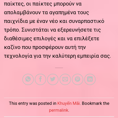
παίκτες, οι παίκτες μπορούν να
απολαμβάνουν τα αγαπημένα τους
παιχνίδια με έναν νέο και συναρπαστικό
τρόπο. Συνιστάται να εξερευνήσετε τις
διαθέσιμες επιλογές και να επιλέξετε
καζίνο που προσφέρουν αυτή την
τεχνολογία για την καλύτερη εμπειρία σας.
This entry was posted in
Khuyến Mãi
. Bookmark the
permalink
.