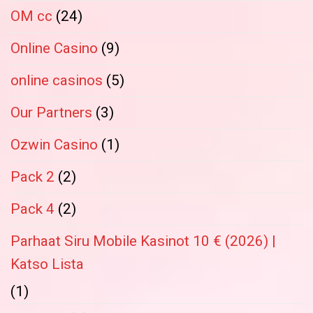
OM cc
(24)
Online Casino
(9)
online casinos
(5)
Our Partners
(3)
Ozwin Casino
(1)
Pack 2
(2)
Pack 4
(2)
Parhaat Siru Mobile Kasinot 10 € (2026) |
Katso Lista
(1)