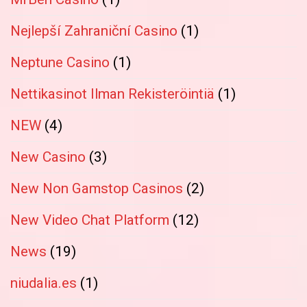
Nejlepší Zahraniční Casino
(1)
Neptune Casino
(1)
Nettikasinot Ilman Rekisteröintiä
(1)
NEW
(4)
New Casino
(3)
New Non Gamstop Casinos
(2)
New Video Chat Platform
(12)
News
(19)
niudalia.es
(1)