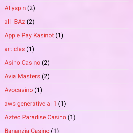
Allyspin
(2)
all_BAz
(2)
Apple Pay Kasinot
(1)
articles
(1)
Asino Casino
(2)
Avia Masters
(2)
Avocasino
(1)
aws generative ai 1
(1)
Aztec Paradise Casino
(1)
Bananzia Casino
(1)