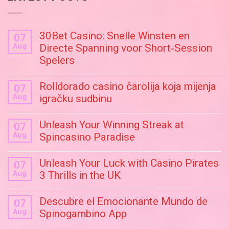
30Bet Casino: Snelle Winsten en
07
Aug
Directe Spanning voor Short‑Session
Spelers
Rolldorado casino čarolija koja mijenja
07
Aug
igračku sudbinu
Unleash Your Winning Streak at
07
Aug
Spincasino Paradise
Unleash Your Luck with Casino Pirates
07
Aug
3 Thrills in the UK
Descubre el Emocionante Mundo de
07
Aug
Spinogambino App