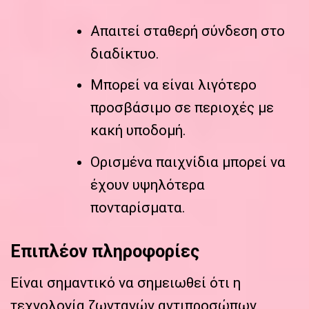
Απαιτεί σταθερή σύνδεση στο
διαδίκτυο.
Μπορεί να είναι λιγότερο
προσβάσιμο σε περιοχές με
κακή υποδομή.
Ορισμένα παιχνίδια μπορεί να
έχουν υψηλότερα
πονταρίσματα.
Επιπλέον πληροφορίες
Είναι σημαντικό να σημειωθεί ότι η
τεχνολογία ζωντανών αντιπροσώπων