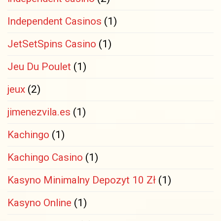
Independent Casinos
(1)
JetSetSpins Casino
(1)
Jeu Du Poulet
(1)
jeux
(2)
jimenezvila.es
(1)
Kachingo
(1)
Kachingo Casino
(1)
Kasyno Minimalny Depozyt 10 Zł
(1)
Kasyno Online
(1)