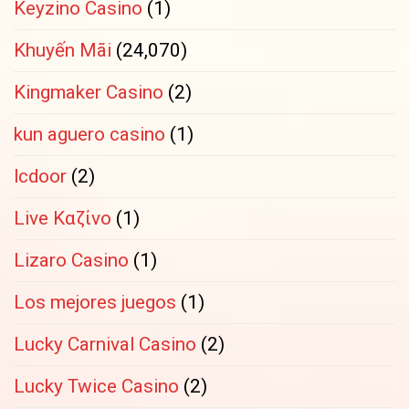
Keyzino Casino
(1)
Khuyến Mãi
(24,070)
Kingmaker Casino
(2)
kun aguero casino
(1)
lcdoor
(2)
Live Καζίνο
(1)
Lizaro Casino
(1)
Los mejores juegos
(1)
Lucky Carnival Casino
(2)
Lucky Twice Casino
(2)