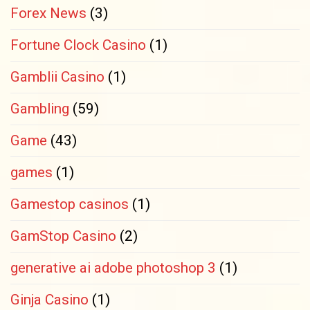
Forex News
(3)
Fortune Clock Casino
(1)
Gamblii Casino
(1)
Gambling
(59)
Game
(43)
games
(1)
Gamestop casinos
(1)
GamStop Casino
(2)
generative ai adobe photoshop 3
(1)
Ginja Casino
(1)