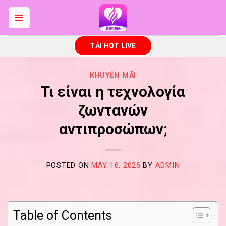
Skip
to
content
TẢI HOT LIVE
KHUYẾN MÃI
Τι είναι η τεχνολογία
ζωντανών
αντιπροσώπων;
POSTED ON
MAY 16, 2026
BY
ADMIN
Table of Contents