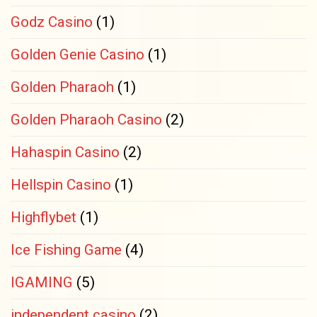
Godz Casino
(1)
Golden Genie Casino
(1)
Golden Pharaoh
(1)
Golden Pharaoh Casino
(2)
Hahaspin Casino
(2)
Hellspin Casino
(1)
Highflybet
(1)
Ice Fishing Game
(4)
IGAMING
(5)
independent casino
(2)