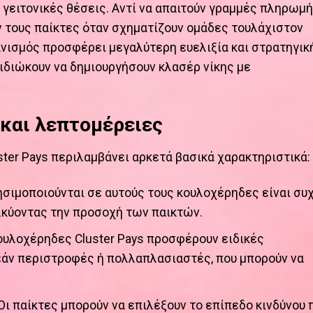
γειτονικές θέσεις. Αντί να απαιτούν γραμμές πληρωμή
ν τους παίκτες όταν σχηματίζουν ομάδες τουλάχιστον
ανισμός προσφέρει μεγαλύτερη ευελιξία και στρατηγικ
ιδιώκουν να δημιουργήσουν κλασέρ νίκης με
 και λεπτομέρειες
ter Pays περιλαμβάνει αρκετά βασικά χαρακτηριστικά:
σιμοποιούνται σε αυτούς τους κουλοχέρηδες είναι συ
λκύοντας την προσοχή των παικτών.
υλοχέρηδες Cluster Pays προσφέρουν ειδικές
άν περιστροφές ή πολλαπλασιαστές, που μπορούν να
Οι παίκτες μπορούν να επιλέξουν το επίπεδο κινδύνου 