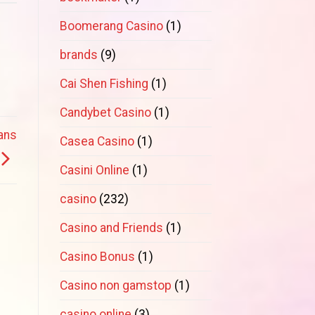
Boomerang Casino
(1)
brands
(9)
Cai Shen Fishing
(1)
Candybet Casino
(1)
ans
Casea Casino
(1)
Casini Online
(1)
casino
(232)
Casino and Friends
(1)
Casino Bonus
(1)
Casino non gamstop
(1)
casino online
(3)