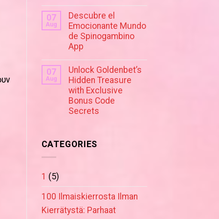
Descubre el
07
Aug
Emocionante Mundo
de Spinogambino
App
Unlock Goldenbet’s
07
ουν
Aug
Hidden Treasure
with Exclusive
Bonus Code
Secrets
CATEGORIES
1
(5)
100 Ilmaiskierrosta Ilman
Kierrätystä: Parhaat