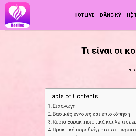
Skip
to
HOTLIVE
ĐĂNG KÝ
HỆ 
content
Τι είναι οι 
POS
Table of Contents
Εισαγωγή
Βασικές έννοιες και επισκόπηση
Κύρια χαρακτηριστικά και λεπτομέ
Πρακτικά παραδείγματα και περιπ