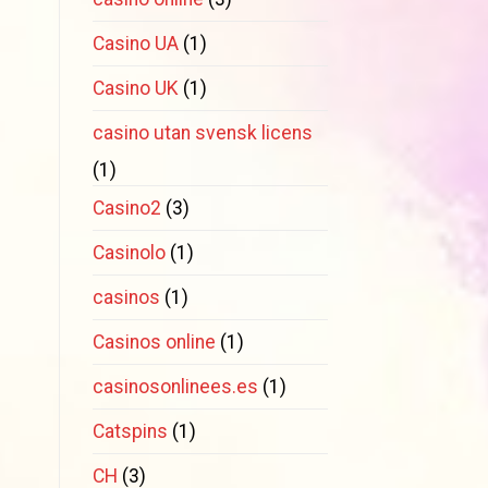
Casino UA
(1)
Casino UK
(1)
casino utan svensk licens
(1)
Casino2
(3)
Casinolo
(1)
casinos
(1)
Casinos online
(1)
casinosonlinees.es
(1)
Catspins
(1)
CH
(3)