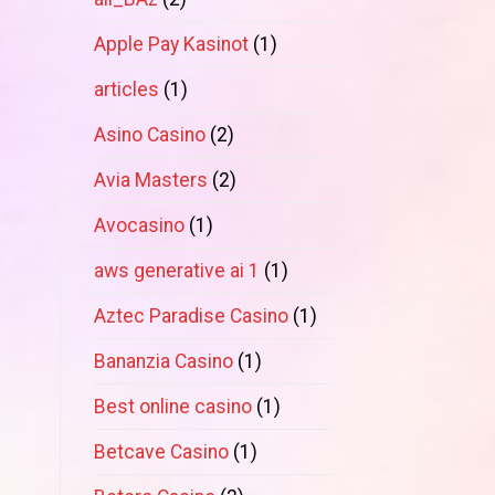
Apple Pay Kasinot
(1)
articles
(1)
Asino Casino
(2)
Avia Masters
(2)
Avocasino
(1)
aws generative ai 1
(1)
Aztec Paradise Casino
(1)
Bananzia Casino
(1)
Best online casino
(1)
Betcave Casino
(1)