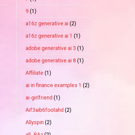
9
(1)
a16z generative ai
(2)
a16z generative ai 1
(1)
adobe generative ai 3
(1)
adobe generative ai 8
(1)
Affiliate
(1)
ai in finance examples 1
(2)
ai-girlfriend
(1)
Aif3aib6footahd
(2)
Allyspin
(2)
all_BAz
(2)