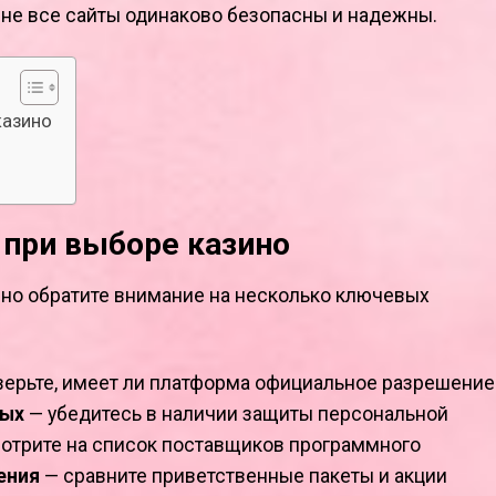
 не все сайты одинаково безопасны и надежны.
казино
 при выборе казино
ино обратите внимание на несколько ключевых
ерьте, имеет ли платформа официальное разрешение
ных
— убедитесь в наличии защиты персональной
отрите на список поставщиков программного
ения
— сравните приветственные пакеты и акции