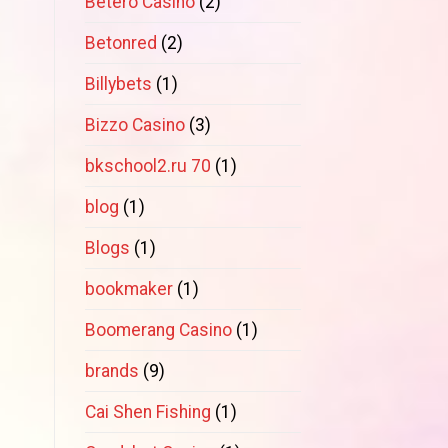
Betero Casino
(2)
Betonred
(2)
Billybets
(1)
Bizzo Casino
(3)
bkschool2.ru 70
(1)
blog
(1)
Blogs
(1)
bookmaker
(1)
Boomerang Casino
(1)
brands
(9)
Cai Shen Fishing
(1)