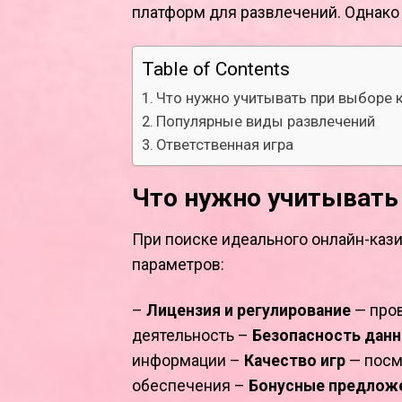
платформ для развлечений. Однако
Table of Contents
Что нужно учитывать при выборе 
Популярные виды развлечений
Ответственная игра
Что нужно учитывать
При поиске идеального онлайн-каз
параметров:
–
Лицензия и регулирование
— пров
деятельность –
Безопасность дан
информации –
Качество игр
— посм
обеспечения –
Бонусные предлож