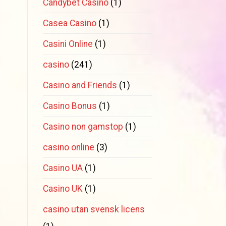
Candybet Casino
(1)
Casea Casino
(1)
Casini Online
(1)
casino
(241)
Casino and Friends
(1)
Casino Bonus
(1)
Casino non gamstop
(1)
casino online
(3)
Casino UA
(1)
Casino UK
(1)
casino utan svensk licens