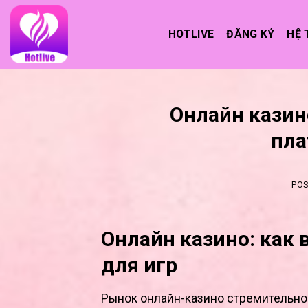
Skip
to
HOTLIVE
ĐĂNG KÝ
HỆ 
content
Онлайн казин
пла
PO
Онлайн казино: как
для игр
Рынок онлайн-казино стремительно