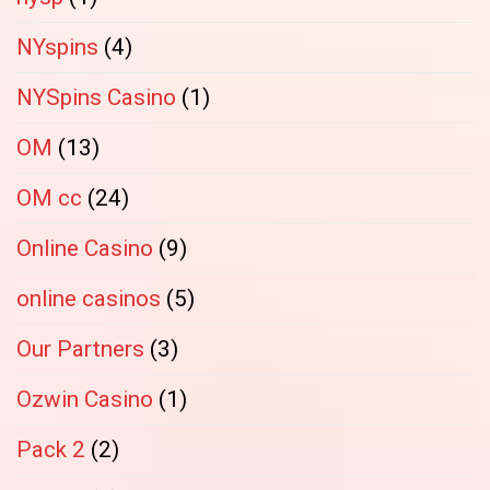
NYspins
(4)
NYSpins Casino
(1)
OM
(13)
OM cc
(24)
Online Casino
(9)
online casinos
(5)
Our Partners
(3)
Ozwin Casino
(1)
Pack 2
(2)