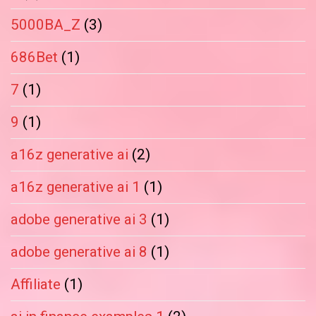
5000BA_Z
(3)
686Bet
(1)
7
(1)
9
(1)
a16z generative ai
(2)
a16z generative ai 1
(1)
adobe generative ai 3
(1)
adobe generative ai 8
(1)
Affiliate
(1)