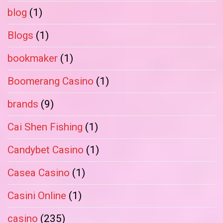
blog
(1)
Blogs
(1)
bookmaker
(1)
Boomerang Casino
(1)
brands
(9)
Cai Shen Fishing
(1)
Candybet Casino
(1)
Casea Casino
(1)
Casini Online
(1)
casino
(235)