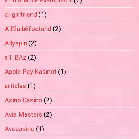
ai in finance examples 1
(2)
ai-girlfriend
(1)
Aif3aib6footahd
(2)
Allyspin
(2)
all_BAz
(2)
Apple Pay Kasinot
(1)
articles
(1)
Asino Casino
(2)
Avia Masters
(2)
Avocasino
(1)