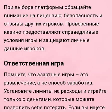
При выборе платформы обращайте
внимание на лицензию, безопасность и
отзывы других игроков. Проверенные
казино предоставляют справедливые
условия игры и защищают личные
данные игроков.
Ответственная игра
Помните, что азартные игры – это
развлечение, а не способ заработка.
Установите лимиты на расходы и играйте
только с деньгами, которые можете
позволить себе потерять. Если вы ищете