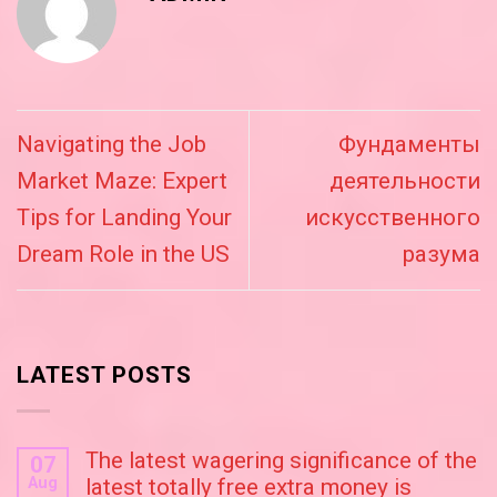
Navigating the Job
Фундаменты
Market Maze: Expert
деятельности
Tips for Landing Your
искусственного
Dream Role in the US
разума
LATEST POSTS
The latest wagering significance of the
07
Aug
latest totally free extra money is