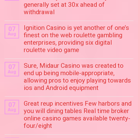
generally set at 30x ahead of
withdrawal
Ignition Casino is yet another of one’s
07
Aug
finest on the web roulette gambling
enterprises, providing six digital
roulette video game
Sure, Midaur Casino was created to
07
Aug
end up being mobile-appropriate,
allowing pros to enjoy playing towards
ios and Android equipment
Great reup incentives Few harbors and
07
Aug
you will dining tables Real time broker
online casino games available twenty-
four/eight