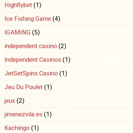
Highflybet
(1)
Ice Fishing Game
(4)
IGAMING
(5)
independent casino
(2)
Independent Casinos
(1)
JetSetSpins Casino
(1)
Jeu Du Poulet
(1)
jeux
(2)
jimenezvila.es
(1)
Kachingo
(1)