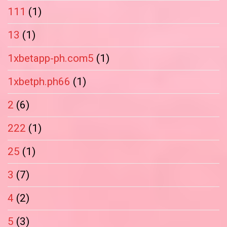
111
(1)
13
(1)
1xbetapp-ph.com5
(1)
1xbetph.ph66
(1)
2
(6)
222
(1)
25
(1)
3
(7)
4
(2)
5
(3)