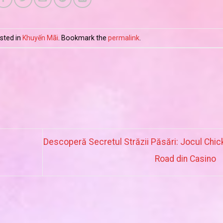
sted in
Khuyến Mãi
. Bookmark the
permalink
.
Descoperă Secretul Străzii Păsări: Jocul Chic
Road din Casino