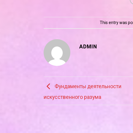
This entry was po
ADMIN
Фундаменты деятельности
искусственного разума