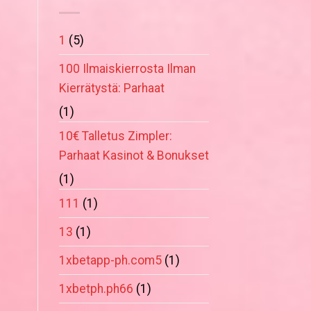
1
(5)
100 Ilmaiskierrosta Ilman
Kierrätystä: Parhaat
(1)
10€ Talletus Zimpler:
Parhaat Kasinot & Bonukset
(1)
111
(1)
13
(1)
1xbetapp-ph.com5
(1)
1xbetph.ph66
(1)