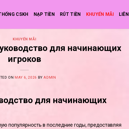
THỐNG CSKH
NẠP TIỀN
RÚT TIỀN
KHUYẾN MÃI
LIÊN
KHUYẾN MÃI
руководство для начинающих
игроков
STED ON
MAY 6, 2026
BY
ADMIN
оводство для начинающих
ую популярность в последние годы, предоставляя