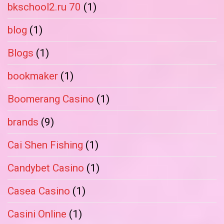
bkschool2.ru 70
(1)
blog
(1)
Blogs
(1)
bookmaker
(1)
Boomerang Casino
(1)
brands
(9)
Cai Shen Fishing
(1)
Candybet Casino
(1)
Casea Casino
(1)
Casini Online
(1)