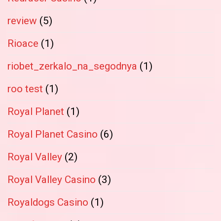
review
(5)
Rioace
(1)
riobet_zerkalo_na_segodnya
(1)
roo test
(1)
Royal Planet
(1)
Royal Planet Casino
(6)
Royal Valley
(2)
Royal Valley Casino
(3)
Royaldogs Casino
(1)