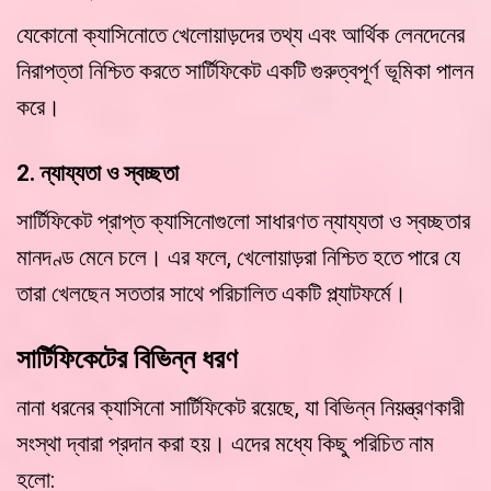
যেকোনো ক্যাসিনোতে খেলোয়াড়দের তথ্য এবং আর্থিক লেনদেনের
নিরাপত্তা নিশ্চিত করতে সার্টিফিকেট একটি গুরুত্বপূর্ণ ভূমিকা পালন
করে।
2. ন্যায্যতা ও স্বচ্ছতা
সার্টিফিকেট প্রাপ্ত ক্যাসিনোগুলো সাধারণত ন্যায্যতা ও স্বচ্ছতার
মানদণ্ড মেনে চলে। এর ফলে, খেলোয়াড়রা নিশ্চিত হতে পারে যে
তারা খেলছেন সততার সাথে পরিচালিত একটি প্ল্যাটফর্মে।
সার্টিফিকেটের বিভিন্ন ধরণ
নানা ধরনের ক্যাসিনো সার্টিফিকেট রয়েছে, যা বিভিন্ন নিয়ন্ত্রণকারী
সংস্থা দ্বারা প্রদান করা হয়। এদের মধ্যে কিছু পরিচিত নাম
হলো: