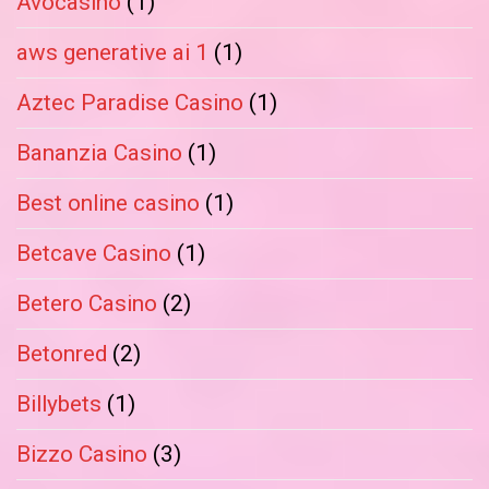
Avocasino
(1)
aws generative ai 1
(1)
Aztec Paradise Casino
(1)
Bananzia Casino
(1)
Best online casino
(1)
Betcave Casino
(1)
Betero Casino
(2)
Betonred
(2)
Billybets
(1)
Bizzo Casino
(3)