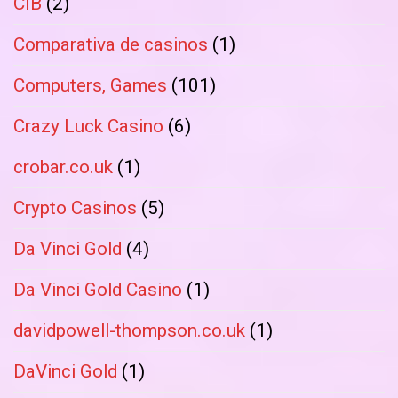
CIB
(2)
Comparativa de casinos
(1)
Computers, Games
(101)
Crazy Luck Casino
(6)
crobar.co.uk
(1)
Crypto Casinos
(5)
Da Vinci Gold
(4)
Da Vinci Gold Casino
(1)
davidpowell-thompson.co.uk
(1)
DaVinci Gold
(1)