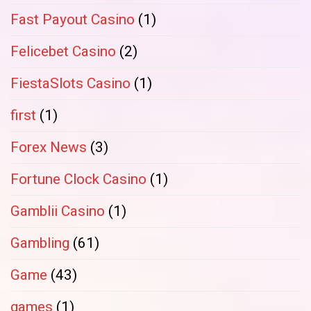
Fast Payout Casino
(1)
Felicebet Casino
(2)
FiestaSlots Casino
(1)
first
(1)
Forex News
(3)
Fortune Clock Casino
(1)
Gamblii Casino
(1)
Gambling
(61)
Game
(43)
games
(1)