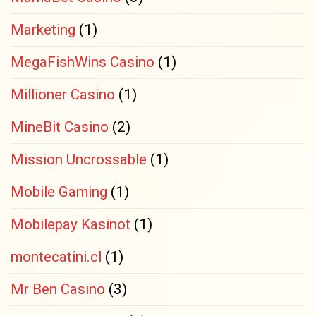
Marketing
(1)
MegaFishWins Casino
(1)
Millioner Casino
(1)
MineBit Casino
(2)
Mission Uncrossable
(1)
Mobile Gaming
(1)
Mobilepay Kasinot
(1)
montecatini.cl
(1)
Mr Ben Casino
(3)