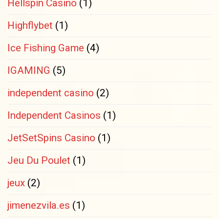
Hellspin Casino
(1)
Highflybet
(1)
Ice Fishing Game
(4)
IGAMING
(5)
independent casino
(2)
Independent Casinos
(1)
JetSetSpins Casino
(1)
Jeu Du Poulet
(1)
jeux
(2)
jimenezvila.es
(1)