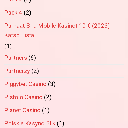
Pack 4
(2)
Parhaat Siru Mobile Kasinot 10 € (2026) |
Katso Lista
(1)
Partners
(6)
Partnerzy
(2)
Piggybet Casino
(3)
Pistolo Casino
(2)
Planet Casino
(1)
Polskie Kasyno Blik
(1)