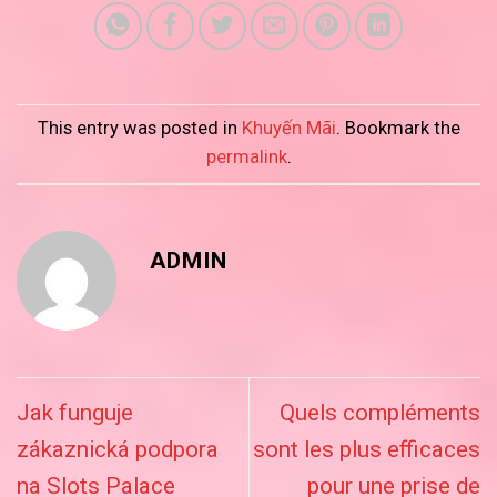
This entry was posted in
Khuyến Mãi
. Bookmark the
permalink
.
ADMIN
Jak funguje
Quels compléments
zákaznická podpora
sont les plus efficaces
na Slots Palace
pour une prise de