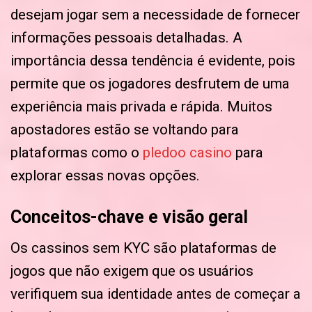
desejam jogar sem a necessidade de fornecer
informações pessoais detalhadas. A
importância dessa tendência é evidente, pois
permite que os jogadores desfrutem de uma
experiência mais privada e rápida. Muitos
apostadores estão se voltando para
plataformas como o
pledoo casino
para
explorar essas novas opções.
Conceitos-chave e visão geral
Os cassinos sem KYC são plataformas de
jogos que não exigem que os usuários
verifiquem sua identidade antes de começar a