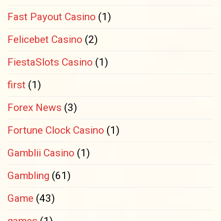
Fast Payout Casino
(1)
Felicebet Casino
(2)
FiestaSlots Casino
(1)
first
(1)
Forex News
(3)
Fortune Clock Casino
(1)
Gamblii Casino
(1)
Gambling
(61)
Game
(43)