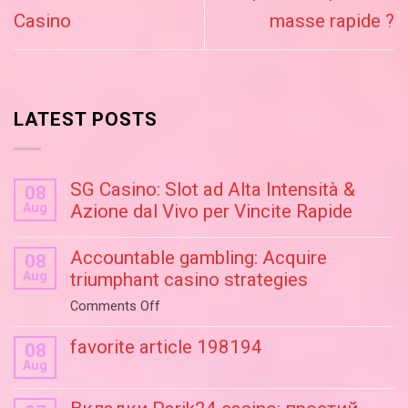
Casino
masse rapide ?
LATEST POSTS
SG Casino: Slot ad Alta Intensità &
08
Aug
Azione dal Vivo per Vincite Rapide
Accountable gambling: Acquire
08
Aug
triumphant casino strategies
on
Comments Off
Accountable
favorite article 198194
gambling:
08
Aug
Acquire
triumphant