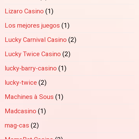
Lizaro Casino
(1)
Los mejores juegos
(1)
Lucky Carnival Casino
(2)
Lucky Twice Casino
(2)
lucky-barry-casino
(1)
lucky-twice
(2)
Machines à Sous
(1)
Madcasino
(1)
mag-cas
(2)