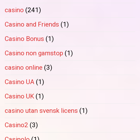
casino
(241)
Casino and Friends
(1)
Casino Bonus
(1)
Casino non gamstop
(1)
casino online
(3)
Casino UA
(1)
Casino UK
(1)
casino utan svensk licens
(1)
Casino2
(3)
Casinolo
(1)