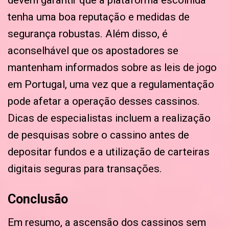
devem garantir que a plataforma escolhida
tenha uma boa reputação e medidas de
segurança robustas. Além disso, é
aconselhável que os apostadores se
mantenham informados sobre as leis de jogo
em Portugal, uma vez que a regulamentação
pode afetar a operação desses cassinos.
Dicas de especialistas incluem a realização
de pesquisas sobre o cassino antes de
depositar fundos e a utilização de carteiras
digitais seguras para transações.
Conclusão
Em resumo, a ascensão dos cassinos sem