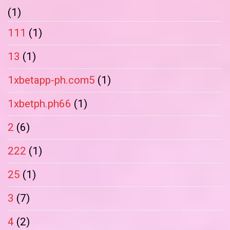
(1)
111
(1)
13
(1)
1xbetapp-ph.com5
(1)
1xbetph.ph66
(1)
2
(6)
222
(1)
25
(1)
3
(7)
4
(2)