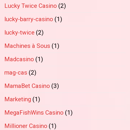
Lucky Twice Casino
(2)
lucky-barry-casino
(1)
lucky-twice
(2)
Machines à Sous
(1)
Madcasino
(1)
mag-cas
(2)
MamaBet Casino
(3)
Marketing
(1)
MegaFishWins Casino
(1)
Millioner Casino
(1)