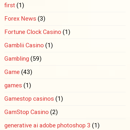
first
(1)
Forex News
(3)
Fortune Clock Casino
(1)
Gamblii Casino
(1)
Gambling
(59)
Game
(43)
games
(1)
Gamestop casinos
(1)
GamStop Casino
(2)
generative ai adobe photoshop 3
(1)