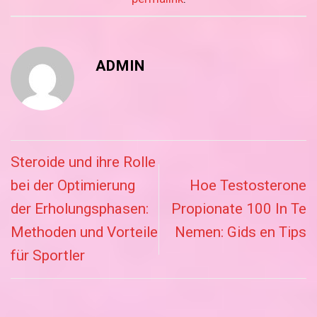
ADMIN
Steroide und ihre Rolle
bei der Optimierung
Hoe Testosterone
der Erholungsphasen:
Propionate 100 In Te
Methoden und Vorteile
Nemen: Gids en Tips
für Sportler