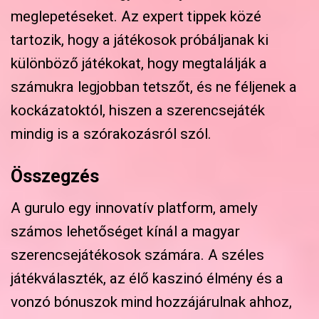
meglepetéseket. Az expert tippek közé
tartozik, hogy a játékosok próbáljanak ki
különböző játékokat, hogy megtalálják a
számukra legjobban tetszőt, és ne féljenek a
kockázatoktól, hiszen a szerencsejáték
mindig is a szórakozásról szól.
Összegzés
A gurulo egy innovatív platform, amely
számos lehetőséget kínál a magyar
szerencsejátékosok számára. A széles
játékválaszték, az élő kaszinó élmény és a
vonzó bónuszok mind hozzájárulnak ahhoz,