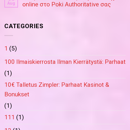
Aug
online στο Poki Authoritative σας
CATEGORIES
1
(5)
100 Ilmaiskierrosta Ilman Kierrätystä: Parhaat
(1)
10€ Talletus Zimpler: Parhaat Kasinot &
Bonukset
(1)
111
(1)