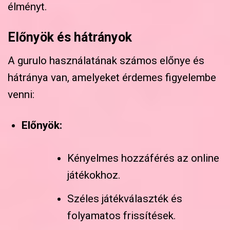
élményt.
Előnyök és hátrányok
A gurulo használatának számos előnye és
hátránya van, amelyeket érdemes figyelembe
venni:
Előnyök:
Kényelmes hozzáférés az online
játékokhoz.
Széles játékválaszték és
folyamatos frissítések.