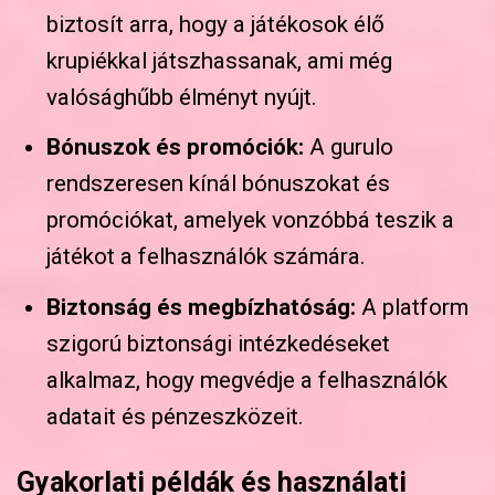
biztosít arra, hogy a játékosok élő
krupiékkal játszhassanak, ami még
valósághűbb élményt nyújt.
Bónuszok és promóciók:
A gurulo
rendszeresen kínál bónuszokat és
promóciókat, amelyek vonzóbbá teszik a
játékot a felhasználók számára.
Biztonság és megbízhatóság:
A platform
szigorú biztonsági intézkedéseket
alkalmaz, hogy megvédje a felhasználók
adatait és pénzeszközeit.
Gyakorlati példák és használati