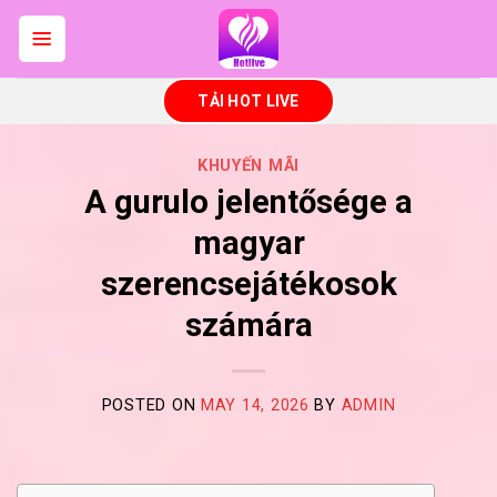
Skip
to
content
TẢI HOT LIVE
KHUYẾN MÃI
A gurulo jelentősége a
magyar
szerencsejátékosok
számára
POSTED ON
MAY 14, 2026
BY
ADMIN