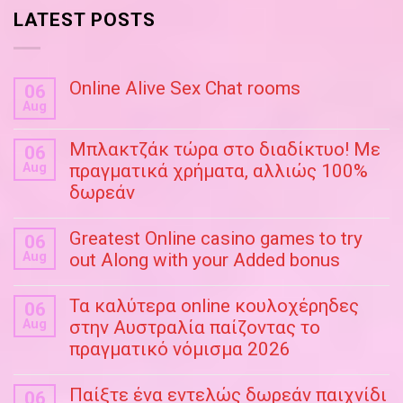
LATEST POSTS
Online Alive Sex Chat rooms
06
Aug
Μπλακτζάκ τώρα στο διαδίκτυο! Με
06
Aug
πραγματικά χρήματα, αλλιώς 100%
δωρεάν
Greatest Online casino games to try
06
Aug
out Along with your Added bonus
Τα καλύτερα online κουλοχέρηδες
06
Aug
στην Αυστραλία παίζοντας το
πραγματικό νόμισμα 2026
Παίξτε ένα εντελώς δωρεάν παιχνίδι
06