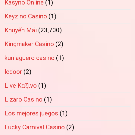
Kasyno Online
(1)
Keyzino Casino
(1)
Khuyến Mãi
(23,700)
Kingmaker Casino
(2)
kun aguero casino
(1)
lcdoor
(2)
Live Καζίνο
(1)
Lizaro Casino
(1)
Los mejores juegos
(1)
Lucky Carnival Casino
(2)