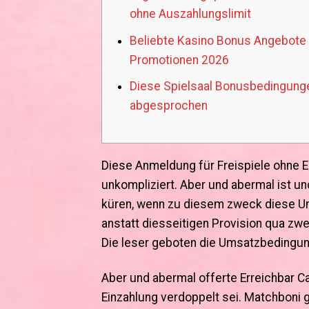
ohne Auszahlungslimit
Beliebte Kasino Bonus Angebote
Promotionen 2026
Diese Spielsaal Bonusbedingung
abgesprochen
Diese Anmeldung für Freispiele ohne 
unkompliziert. Aber und abermal ist und
küren, wenn zu diesem zweck diese Ums
anstatt diesseitigen Provision qua zw
Die leser geboten die Umsatzbedingun
Aber und abermal offerte Erreichbar 
Einzahlung verdoppelt sei. Matchboni 