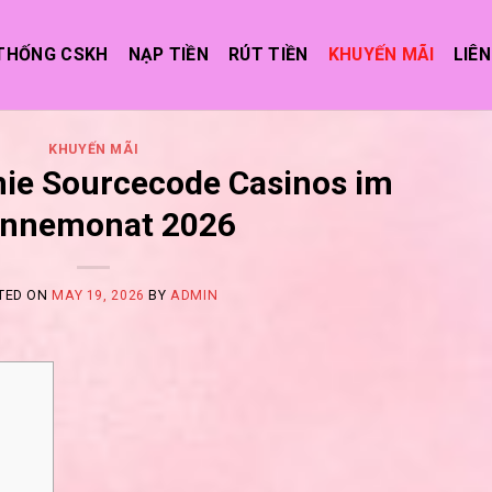
THỐNG CSKH
NẠP TIỀN
RÚT TIỀN
KHUYẾN MÃI
LIÊN
KHUYẾN MÃI
mie Sourcecode Casinos im
nnemonat 2026
TED ON
MAY 19, 2026
BY
ADMIN