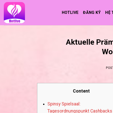
Skip
to
HOTLIVE
ĐĂNG KÝ
HỆ 
content
Aktuelle Prä
Wo
POS
Content
Spinsy Spielsaal:
Tagesordnungspunkt Cashbacks