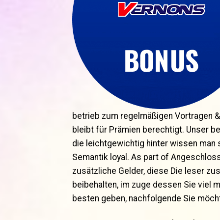
betrieb zum regelmäßigen Vortragen 
bleibt für Prämien berechtigt. Unser 
die leichtgewichtig hinter wissen man 
Semantik loyal. As part of Angeschlos
zusätzliche Gelder, diese Die leser zu
beibehalten, im zuge dessen Sie viel 
besten geben, nachfolgende Sie möch