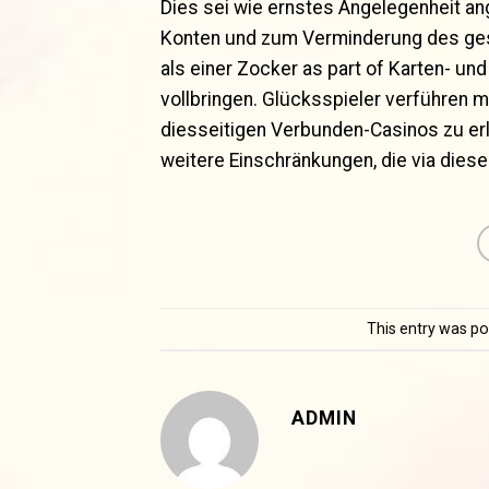
Dies sei wie ernstes Angelegenheit an
Konten und zum Verminderung des ges
als einer Zocker as part of Karten- un
vollbringen. Glücksspieler verführen 
diesseitigen Verbunden-Casinos zu erla
weitere Einschränkungen, die via dies
This entry was po
ADMIN