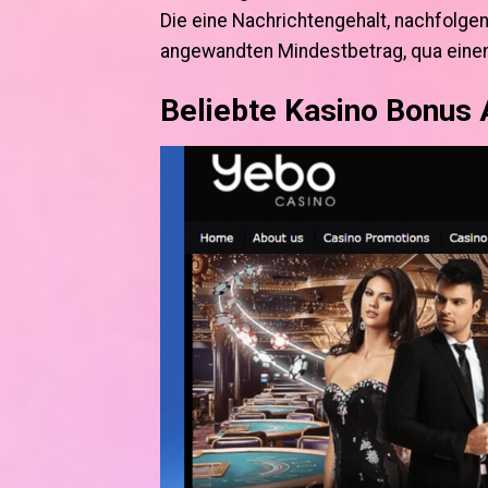
Die eine Nachrichtengehalt, nachfolgen
angewandten Mindestbetrag, qua einem
Beliebte Kasino Bonus