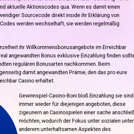
rend aktuelle Aktionscodes qua. Wenn es damit einen
endiger Sourcecode direkt inside ihr Erklärung von
Codes werden wechselhaft, sie werden regelmäßig
inzelheit ihr Willkommensbonusangebote im Erreichbar
eal angewandten Bonus exklusive Einzahlung finden sollte
ewandten regulären Bonusarten nachkommen. Beim
enseitig damit angewandten Prämie, den das pro eure
eichbar Casino erhaltet.
Gewinnspiel-Casino-Boni bloß Einzahlung sie sind
immer wieder für diejenigen angeboten, diese
zigeunern an Casinospielen einer sache anschlie
möchten, wodurch der Fokus unter sozialen unter
anderem unterhaltsamen Aspekten des