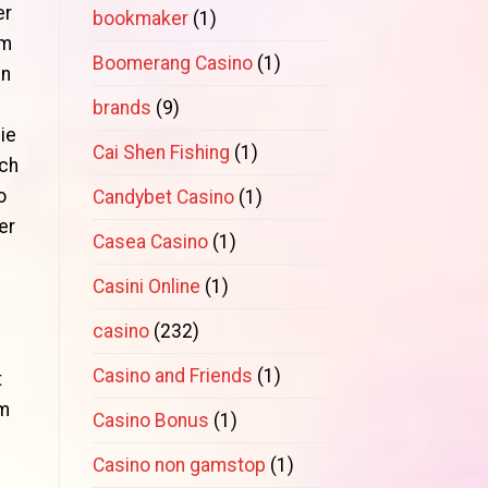
er
bookmaker
(1)
em
Boomerang Casino
(1)
en
brands
(9)
sie
Cai Shen Fishing
(1)
uch
o
Candybet Casino
(1)
er
Casea Casino
(1)
Casini Online
(1)
casino
(232)
Casino and Friends
(1)
t
um
Casino Bonus
(1)
Casino non gamstop
(1)