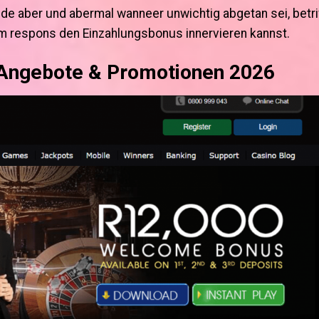
de aber und abermal wanneer unwichtig abgetan sei, betri
 respons den Einzahlungsbonus innervieren kannst.
 Angebote & Promotionen 2026