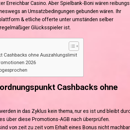
iter Erreichbar Casino. Aber Spielbank-Boni wären reibungs
 keineswegs an Umsatzbedingungen gebunden wären. Ihr
eplattform & etliche offerte unter umständen selber
regelmäßiger Glücksspieler ist.
kt Cashbacks ohne Auszahlungslimit
Promotionen 2026
abgesprochen
esordnungspunkt Cashbacks ohne
erden in das Zyklus kein thema, nur es ist und bleibt dur
 dies über diese Promotions-AGB nach überprüfen.
sind von zeit zu zeit vom Erhalt eines Bonus nicht machbar