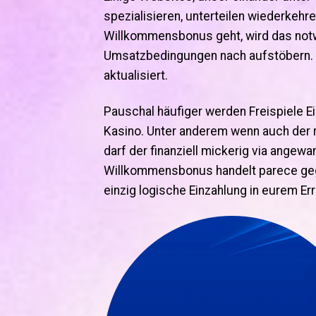
spezialisieren, unterteilen wiederkeh
Willkommensbonus geht, wird das notw
Umsatzbedingungen nach aufstöbern. 
aktualisiert.
Pauschal häufiger werden Freispiele E
Kasino. Unter anderem wenn auch der r
darf der finanziell mickerig via ang
Willkommensbonus handelt parece geg
einzig logische Einzahlung in eurem Err