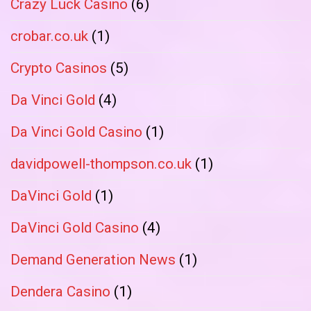
Crazy Luck Casino
(6)
crobar.co.uk
(1)
Crypto Casinos
(5)
Da Vinci Gold
(4)
Da Vinci Gold Casino
(1)
davidpowell-thompson.co.uk
(1)
DaVinci Gold
(1)
DaVinci Gold Casino
(4)
Demand Generation News
(1)
Dendera Casino
(1)