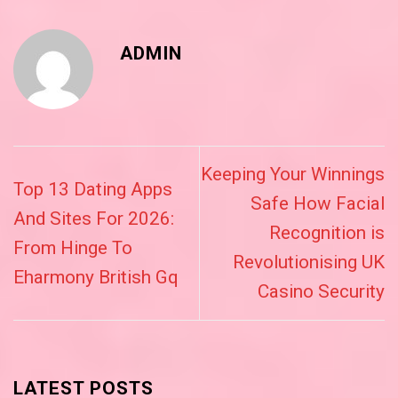
ADMIN
Keeping Your Winnings
Top 13 Dating Apps
Safe How Facial
And Sites For 2026:
Recognition is
From Hinge To
Revolutionising UK
Eharmony British Gq
Casino Security
LATEST POSTS