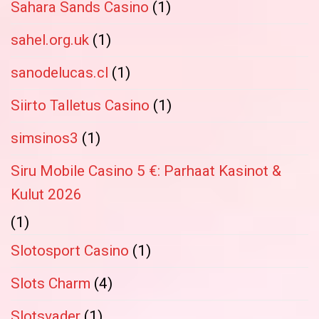
Sahara Sands Casino
(1)
sahel.org.uk
(1)
sanodelucas.cl
(1)
Siirto Talletus Casino
(1)
simsinos3
(1)
Siru Mobile Casino 5 €: Parhaat Kasinot &
Kulut 2026
(1)
Slotosport Casino
(1)
Slots Charm
(4)
Slotsvader
(1)