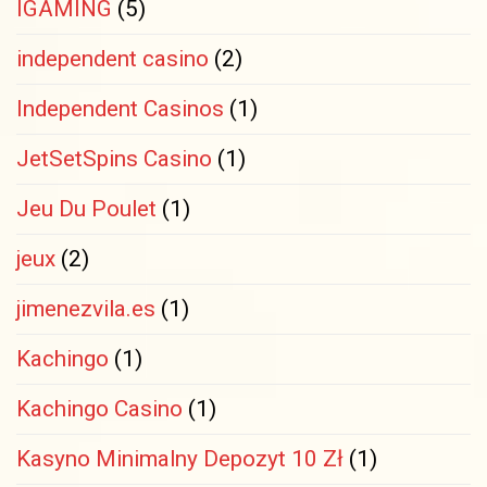
IGAMING
(5)
independent casino
(2)
Independent Casinos
(1)
JetSetSpins Casino
(1)
Jeu Du Poulet
(1)
jeux
(2)
jimenezvila.es
(1)
Kachingo
(1)
Kachingo Casino
(1)
Kasyno Minimalny Depozyt 10 Zł
(1)