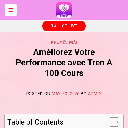
Skip
to
content
TẢI HOT LIVE
KHUYẾN MÃI
Améliorez Votre
Performance avec Tren A
100 Cours
POSTED ON
MAY 20, 2026
BY
ADMIN
Table of Contents