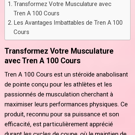
Transformez Votre Musculature avec
Tren A 100 Cours
Les Avantages Imbattables de Tren A 100
Cours
Transformez Votre Musculature
avec Tren A 100 Cours
Tren A 100 Cours est un stéroïde anabolisant
de pointe conçu pour les athlètes et les
passionnés de musculation cherchant à
maximiser leurs performances physiques. Ce
produit, reconnu pour sa puissance et son
efficacité, est particulièrement apprécié
durant les cycles de coupe, où le maintien de