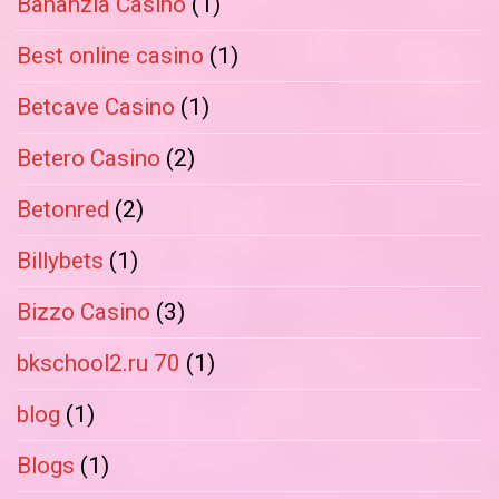
Bananzia Casino
(1)
Best online casino
(1)
Betcave Casino
(1)
Betero Casino
(2)
Betonred
(2)
Billybets
(1)
Bizzo Casino
(3)
bkschool2.ru 70
(1)
blog
(1)
Blogs
(1)