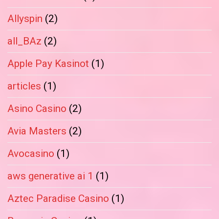
Allyspin
(2)
all_BAz
(2)
Apple Pay Kasinot
(1)
articles
(1)
Asino Casino
(2)
Avia Masters
(2)
Avocasino
(1)
aws generative ai 1
(1)
Aztec Paradise Casino
(1)