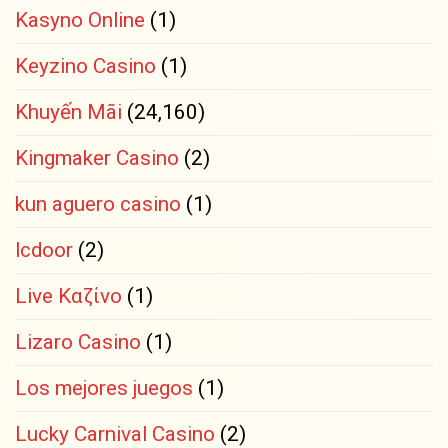
Kasyno Online
(1)
Keyzino Casino
(1)
Khuyến Mãi
(24,160)
Kingmaker Casino
(2)
kun aguero casino
(1)
lcdoor
(2)
Live Καζίνο
(1)
Lizaro Casino
(1)
Los mejores juegos
(1)
Lucky Carnival Casino
(2)