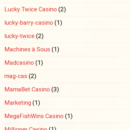
Lucky Twice Casino
(2)
lucky-barry-casino
(1)
lucky-twice
(2)
Machines à Sous
(1)
Madcasino
(1)
mag-cas
(2)
MamaBet Casino
(3)
Marketing
(1)
MegaFishWins Casino
(1)
Millioner Casino
(1)