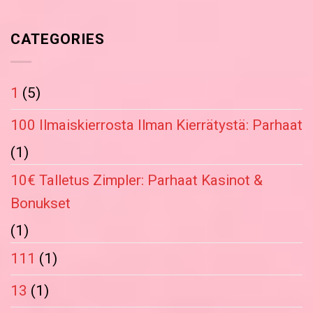
CATEGORIES
1
(5)
100 Ilmaiskierrosta Ilman Kierrätystä: Parhaat
(1)
10€ Talletus Zimpler: Parhaat Kasinot &
Bonukset
(1)
111
(1)
13
(1)