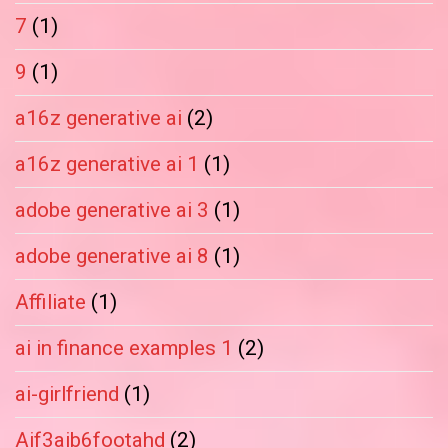
7
(1)
9
(1)
a16z generative ai
(2)
a16z generative ai 1
(1)
adobe generative ai 3
(1)
adobe generative ai 8
(1)
Affiliate
(1)
ai in finance examples 1
(2)
ai-girlfriend
(1)
Aif3aib6footahd
(2)