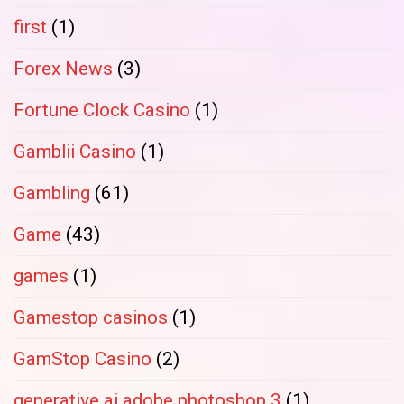
first
(1)
Forex News
(3)
Fortune Clock Casino
(1)
Gamblii Casino
(1)
Gambling
(61)
Game
(43)
games
(1)
Gamestop casinos
(1)
GamStop Casino
(2)
generative ai adobe photoshop 3
(1)