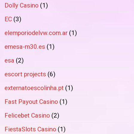
Dolly Casino
(1)
EC
(3)
elemporiodelvw.com.ar
(1)
emesa-m30.es
(1)
esa
(2)
escort projects
(6)
externatoescolinha.pt
(1)
Fast Payout Casino
(1)
Felicebet Casino
(2)
FiestaSlots Casino
(1)