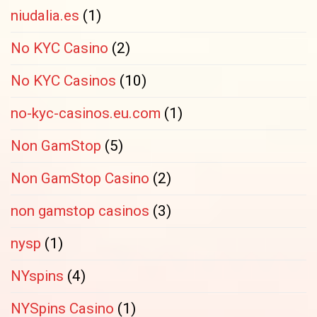
niudalia.es
(1)
No KYC Casino
(2)
No KYC Casinos
(10)
no-kyc-casinos.eu.com
(1)
Non GamStop
(5)
Non GamStop Casino
(2)
non gamstop casinos
(3)
nysp
(1)
NYspins
(4)
NYSpins Casino
(1)