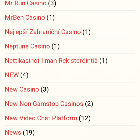
Mr Run Casino
(3)
MrBen Casino
(1)
Nejlepší Zahraniční Casino
(1)
Neptune Casino
(1)
Nettikasinot Ilman Rekisteröintiä
(1)
NEW
(4)
New Casino
(3)
New Non Gamstop Casinos
(2)
New Video Chat Platform
(12)
News
(19)