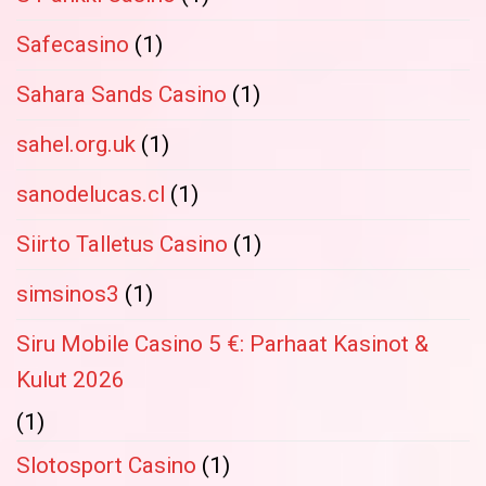
Safecasino
(1)
Sahara Sands Casino
(1)
sahel.org.uk
(1)
sanodelucas.cl
(1)
Siirto Talletus Casino
(1)
simsinos3
(1)
Siru Mobile Casino 5 €: Parhaat Kasinot &
Kulut 2026
(1)
Slotosport Casino
(1)