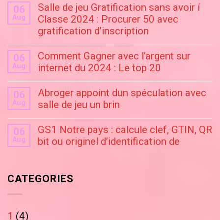
Salle de jeu Gratification sans avoir í
06
Aug
Classe 2024 : Procurer 50 avec
gratification d’inscription
Comment Gagner avec l’argent sur
06
Aug
internet du 2024 : Le top 20
Abroger appoint dun spéculation avec
06
Aug
salle de jeu un brin
GS1 Notre pays : calcule clef, GTIN, QR
06
Aug
bit ou originel d’identification de
CATEGORIES
1
(4)