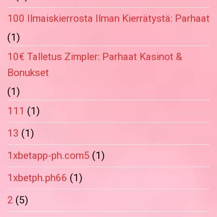
100 Ilmaiskierrosta Ilman Kierrätystä: Parhaat
(1)
10€ Talletus Zimpler: Parhaat Kasinot &
Bonukset
(1)
111
(1)
13
(1)
1xbetapp-ph.com5
(1)
1xbetph.ph66
(1)
2
(5)