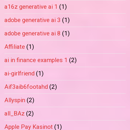
a16z generative ai 1
(1)
adobe generative ai 3
(1)
adobe generative ai 8
(1)
Affiliate
(1)
ai in finance examples 1
(2)
ai-girlfriend
(1)
Aif3aib6footahd
(2)
Allyspin
(2)
all_BAz
(2)
Apple Pay Kasinot
(1)