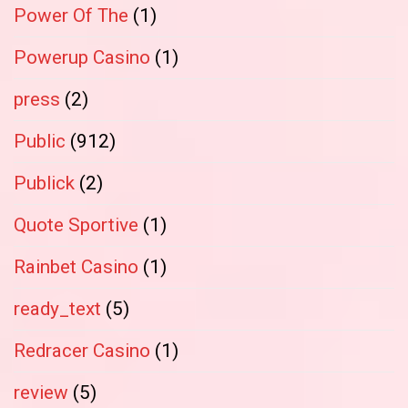
Power Of The
(1)
Powerup Casino
(1)
press
(2)
Public
(912)
Publick
(2)
Quote Sportive
(1)
Rainbet Casino
(1)
ready_text
(5)
Redracer Casino
(1)
review
(5)