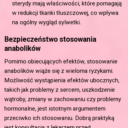
sterydy mają właściwości, które pomagają
w redukcji tkanki tłuszczowej, co wpływa
na ogólny wygląd sylwetki.
Bezpieczeństwo stosowania
anabolików
Pomimo obiecujących efektów, stosowanie
anabolików wiąże się z wieloma ryzykami.
Możliwość wystąpienia efektów ubocznych,
takich jak problemy z sercem, uszkodzenie
wątroby, zmiany w zachowaniu czy problemy
hormonalne, jest istotnym argumentem
przeciwko ich stosowaniu. Dobrą praktyką
jest konsultacja z lekarzem przed