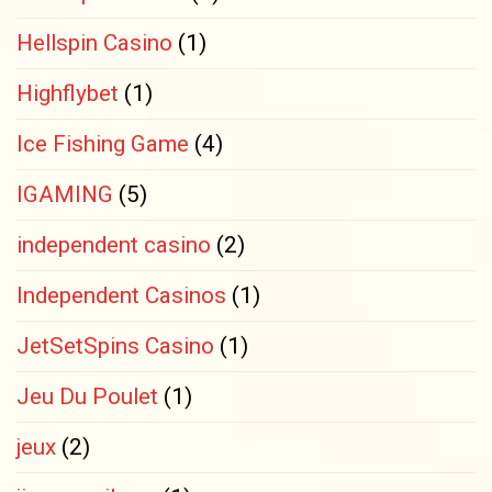
Hellspin Casino
(1)
Highflybet
(1)
Ice Fishing Game
(4)
IGAMING
(5)
independent casino
(2)
Independent Casinos
(1)
JetSetSpins Casino
(1)
Jeu Du Poulet
(1)
jeux
(2)