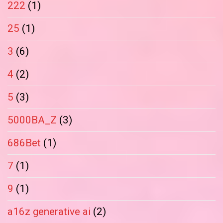
222
(1)
25
(1)
3
(6)
4
(2)
5
(3)
5000BA_Z
(3)
686Bet
(1)
7
(1)
9
(1)
a16z generative ai
(2)