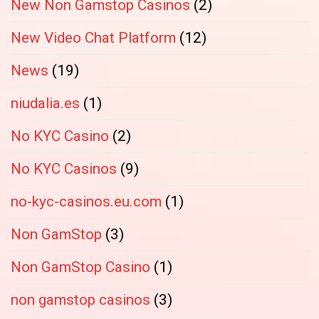
New Non Gamstop Casinos
(2)
New Video Chat Platform
(12)
News
(19)
niudalia.es
(1)
No KYC Casino
(2)
No KYC Casinos
(9)
no-kyc-casinos.eu.com
(1)
Non GamStop
(3)
Non GamStop Casino
(1)
non gamstop casinos
(3)