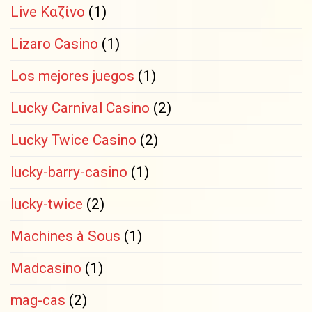
Live Καζίνο
(1)
Lizaro Casino
(1)
Los mejores juegos
(1)
Lucky Carnival Casino
(2)
Lucky Twice Casino
(2)
lucky-barry-casino
(1)
lucky-twice
(2)
Machines à Sous
(1)
Madcasino
(1)
mag-cas
(2)