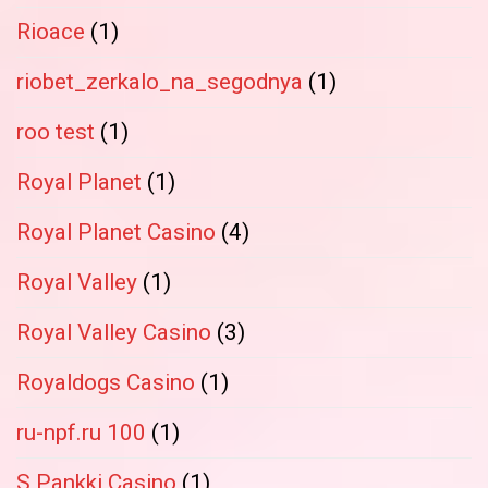
Rioace
(1)
riobet_zerkalo_na_segodnya
(1)
roo test
(1)
Royal Planet
(1)
Royal Planet Casino
(4)
Royal Valley
(1)
Royal Valley Casino
(3)
Royaldogs Casino
(1)
ru-npf.ru 100
(1)
S Pankki Casino
(1)