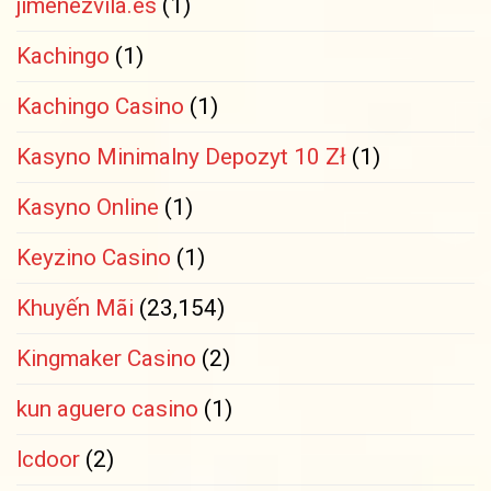
jimenezvila.es
(1)
Kachingo
(1)
Kachingo Casino
(1)
Kasyno Minimalny Depozyt 10 Zł
(1)
Kasyno Online
(1)
Keyzino Casino
(1)
Khuyến Mãi
(23,154)
Kingmaker Casino
(2)
kun aguero casino
(1)
lcdoor
(2)