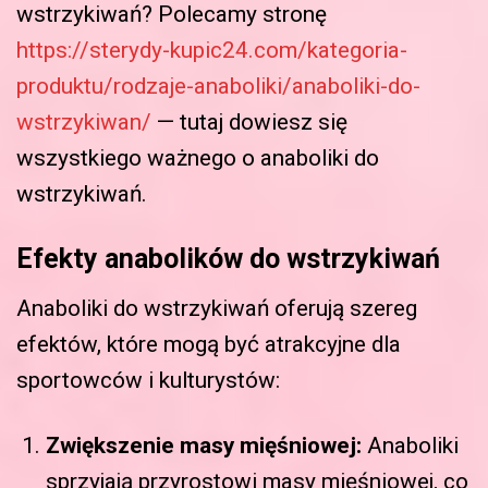
wstrzykiwań? Polecamy stronę
https://sterydy-kupic24.com/kategoria-
produktu/rodzaje-anaboliki/anaboliki-do-
wstrzykiwan/
— tutaj dowiesz się
wszystkiego ważnego o anaboliki do
wstrzykiwań.
Efekty anabolików do wstrzykiwań
Anaboliki do wstrzykiwań oferują szereg
efektów, które mogą być atrakcyjne dla
sportowców i kulturystów:
Zwiększenie masy mięśniowej:
Anaboliki
sprzyjają przyrostowi masy mięśniowej, co