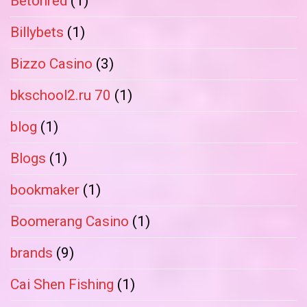
Betonred
(1)
Billybets
(1)
Bizzo Casino
(3)
bkschool2.ru 70
(1)
blog
(1)
Blogs
(1)
bookmaker
(1)
Boomerang Casino
(1)
brands
(9)
Cai Shen Fishing
(1)