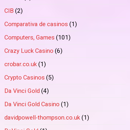
CIB
(2)
Comparativa de casinos
(1)
Computers, Games
(101)
Crazy Luck Casino
(6)
crobar.co.uk
(1)
Crypto Casinos
(5)
Da Vinci Gold
(4)
Da Vinci Gold Casino
(1)
davidpowell-thompson.co.uk
(1)