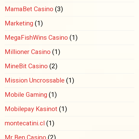
MamaBet Casino
(3)
Marketing
(1)
MegaFishWins Casino
(1)
Millioner Casino
(1)
MineBit Casino
(2)
Mission Uncrossable
(1)
Mobile Gaming
(1)
Mobilepay Kasinot
(1)
montecatini.cl
(1)
Mr Ben Casino
(2)