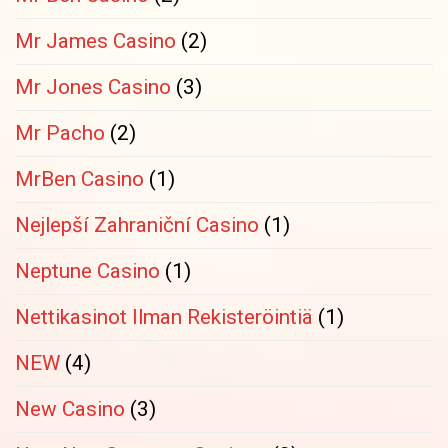
Mr James Casino
(2)
Mr Jones Casino
(3)
Mr Pacho
(2)
MrBen Casino
(1)
Nejlepší Zahraniční Casino
(1)
Neptune Casino
(1)
Nettikasinot Ilman Rekisteröintiä
(1)
NEW
(4)
New Casino
(3)