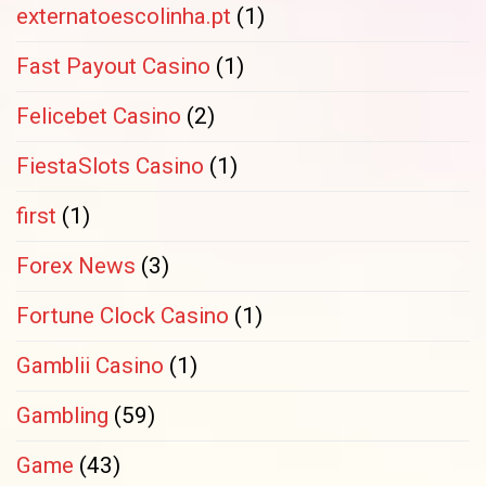
externatoescolinha.pt
(1)
Fast Payout Casino
(1)
Felicebet Casino
(2)
FiestaSlots Casino
(1)
first
(1)
Forex News
(3)
Fortune Clock Casino
(1)
Gamblii Casino
(1)
Gambling
(59)
Game
(43)