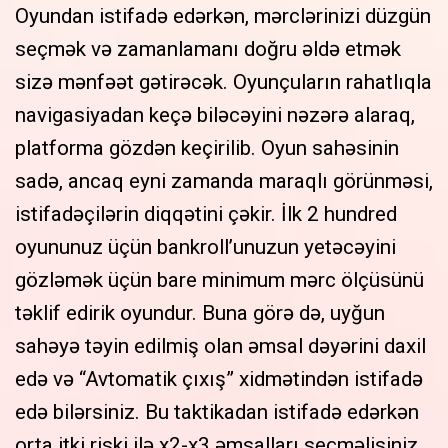
Oyundan istifadə edərkən, mərclərinizi düzgün
seçmək və zamanlamanı doğru əldə etmək
sizə mənfəət gətirəcək. Oyunçuların rahatlıqla
navigasiyadan keçə biləcəyini nəzərə alaraq,
platforma gözdən keçirilib. Oyun sahəsinin
sadə, ancaq eyni zamanda maraqlı görünməsi,
istifadəçilərin diqqətini çəkir. İlk 2 hundred
oyununuz üçün bankroll’unuzun yetəcəyini
gözləmək üçün bare minimum mərc ölçüsünü
təklif edirik oyundur. Buna görə də, uyğun
sahəyə təyin edilmiş olan əmsal dəyərini daxil
edə və “Avtomatik çıxış” xidmətindən istifadə
edə bilərsiniz. Bu taktikadan istifadə edərkən
orta itki riski ilə x2-x3 əmsalları seçməlisiniz.