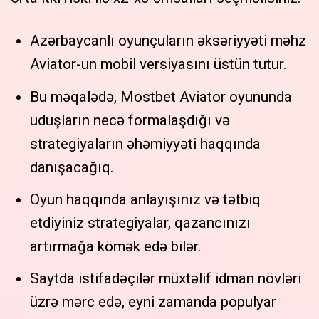
Azərbaycanlı oyunçuların əksəriyyəti məhz
Aviator-un mobil versiyasını üstün tutur.
Bu məqalədə, Mostbet Aviator oyununda
uduşların necə formalaşdığı və
strategiyaların əhəmiyyəti haqqında
danışacağıq.
Oyun haqqında anlayışınız və tətbiq
etdiyiniz strategiyalar, qazancınızı
artırmağa kömək edə bilər.
Saytda istifadəçilər müxtəlif idman növləri
üzrə mərc edə, eyni zamanda populyar