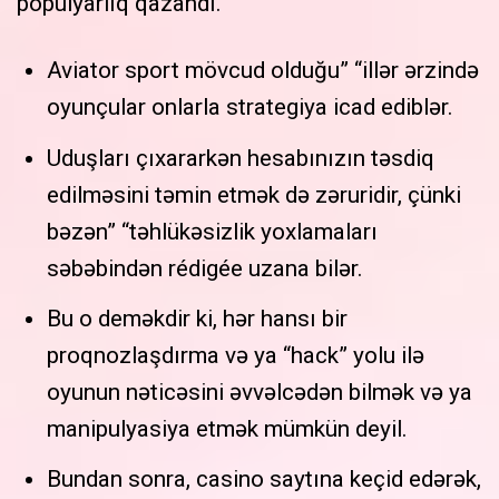
populyarlıq qazandı.
Aviator sport mövcud olduğu” “illər ərzində
oyunçular onlarla strategiya icad ediblər.
Uduşları çıxararkən hesabınızın təsdiq
edilməsini təmin etmək də zəruridir, çünki
bəzən” “təhlükəsizlik yoxlamaları
səbəbindən rédigée uzana bilər.
Bu o deməkdir ki, hər hansı bir
proqnozlaşdırma və ya “hack” yolu ilə
oyunun nəticəsini əvvəlcədən bilmək və ya
manipulyasiya etmək mümkün deyil.
Bundan sonra, casino saytına keçid edərək,