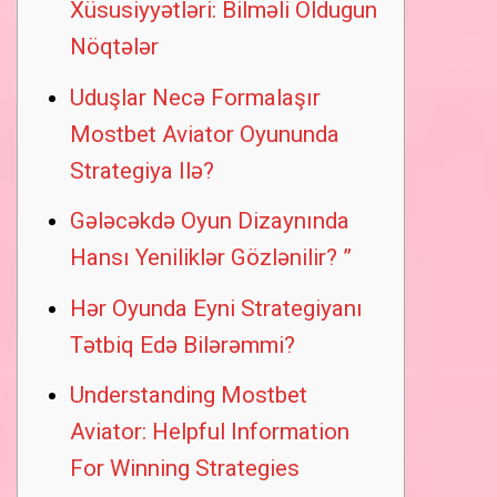
Xüsusiyyətləri: Bilməli Oldugun
Nöqtələr
Uduşlar Necə Formalaşır
Mostbet Aviator Oyununda
Strategiya Ilə?
Gələcəkdə Oyun Dizaynında
Hansı Yeniliklər Gözlənilir? ”
Hər Oyunda Eyni Strategiyanı
Tətbiq Edə Bilərəmmi?
Understanding Mostbet
Aviator: Helpful Information
For Winning Strategies