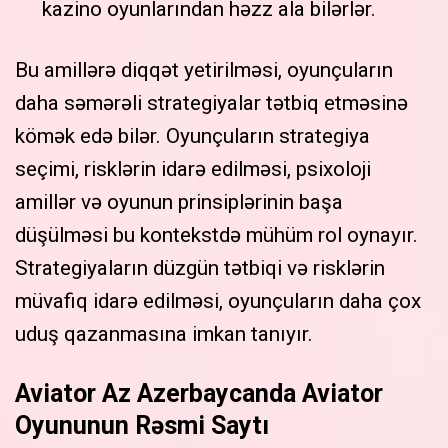
kazino oyunlarından həzz ala bilərlər.
Bu amillərə diqqət yetirilməsi, oyunçuların
daha səmərəli strategiyalar tətbiq etməsinə
kömək edə bilər. Oyunçuların strategiya
seçimi, risklərin idarə edilməsi, psixoloji
amillər və oyunun prinsiplərinin başa
düşülməsi bu kontekstdə mühüm rol oynayır.
Strategiyaların düzgün tətbiqi və risklərin
müvafiq idarə edilməsi, oyunçuların daha çox
uduş qazanmasına imkan tanıyır.
Aviator Az Azerbaycanda Aviator
Oyununun Rəsmi Saytı