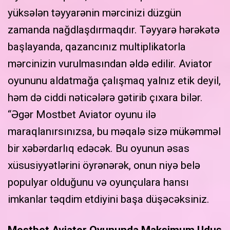
yüksələn təyyarənin mərcinizi düzgün
zamanda nağdlaşdırmaqdır. Təyyarə hərəkətə
başlayanda, qazancınız multiplikatorla
mərcinizin vurulmasından əldə edilir. Aviator
oyununu aldatmağa çalışmaq yalnız etik deyil,
həm də ciddi nəticələrə gətirib çıxara bilər.
“Əgər Mostbet Aviator oyunu ilə
maraqlanırsınızsa, bu məqalə sizə mükəmməl
bir xəbərdarlıq edəcək. Bu oyunun əsas
xüsusiyyətlərini öyrənərək, onun niyə belə
populyar olduğunu və oyunçulara hansı
imkanlar təqdim etdiyini başa düşəcəksiniz.