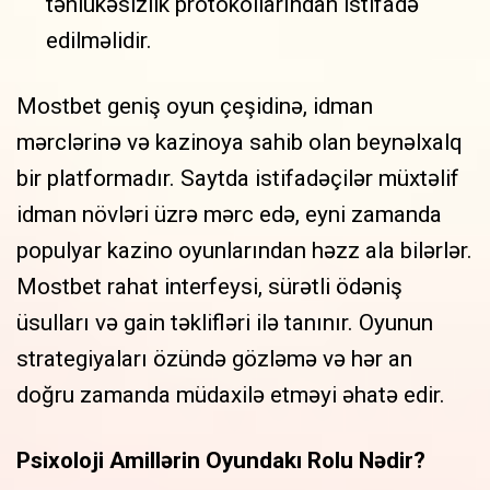
təhlükəsizlik protokollarından istifadə
edilməlidir.
Mostbet geniş oyun çeşidinə, idman
mərclərinə və kazinoya sahib olan beynəlxalq
bir platformadır. Saytda istifadəçilər müxtəlif
idman növləri üzrə mərc edə, eyni zamanda
populyar kazino oyunlarından həzz ala bilərlər.
Mostbet rahat interfeysi, sürətli ödəniş
üsulları və gain təklifləri ilə tanınır. Oyunun
strategiyaları özündə gözləmə və hər an
doğru zamanda müdaxilə etməyi əhatə edir.
Psixoloji Amillərin Oyundakı Rolu Nədir?