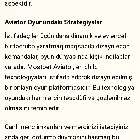
aspektdir.
Aviator Oyunundakı Strategiyalar
İstifadəçilər üçün daha dinamik və əyləncəli
bir təcrübə yaratmaq məqsədilə dizayn edən
komandalar, oyun dünyasında kiçik inqilablar
yaradır. Mostbet Aviator, ən child
texnologiyaları istifadə edərək dizayn edilmiş
bir onlayn oyun platformasıdır. Bu texnologiya
oyundakı hər mərcin təsadüfi və gözlənilməz
olmasını təmin edir.
Canlı mərc imkanları və mərcinizi istədiyiniz
anda geri götürmə düyməsini basmaq bu