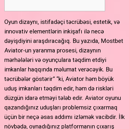
Oyun dizaynı, istifadəçi təcrübəsi, estetik, və
innovativ elementlərin inkişafı ilə necə
dəyişdiyini araşdıracağıq. Bu yazıda, Mostbet
Aviator-un yaranma prosesi, dizaynın
mərhələləri və oyunçulara təqdim etdiyi
imkanlar haqqında məlumat verəcəyik. Bu
təcrübələr göstərir” “ki, Aviator həm böyük
uduş imkanları təqdim edir, həm də riskləri
düzgün idarə etməyi tələb edir. Aviator oyunu
qazandığınız uduşları problemsiz çıxarmaq
üçün bir neçə əsas addımı izləmək vacibdir. İlk
növbədə, oynadığınız platformanın çıxarış