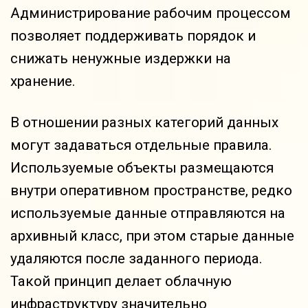
Администрирование рабочим процессом
позволяет поддерживать порядок и
снижать ненужные издержки на
хранение.
В отношении разных категорий данных
могут задаваться отдельные правила.
Используемые объекты размещаются
внутри оперативном пространстве, редко
используемые данные отправляются на
архивный класс, при этом старые данные
удаляются после заданного периода.
Такой принцип делает облачную
инфраструктуру значительно