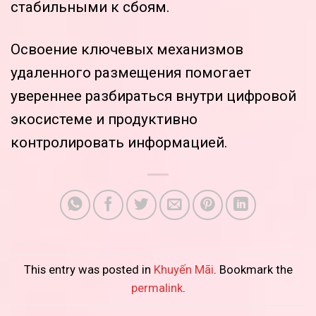
стабильными к сбоям.
Освоение ключевых механизмов
удаленного размещения помогает
увереннее разбираться внутри цифровой
экосистеме и продуктивно
контролировать информацией.
This entry was posted in
Khuyến Mãi
. Bookmark the
permalink
.