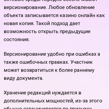
версионирование. Любое обновление
объекта записывается казино онлайн как
новая копия. Такой подход дает
возможность открыть предыдущие
состояния.
Версионирование удобно при ошибках а
также ошибочных правках. Участник
может возвратиться к более раннему
виду документа.
Хранение редакций нуждается в
дополнительных мощностей, из-за этого
обычно ограничивается по признаку