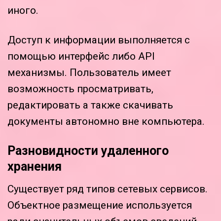
иного.
Доступ к информации выполняется с
помощью интерфейс либо API
механизмы. Пользователь имеет
возможность просматривать,
редактировать а также скачивать
документы автономно вне компьютера.
Разновидности удаленного
хранения
Существует ряд типов сетевых сервисов.
Объектное размещение используется