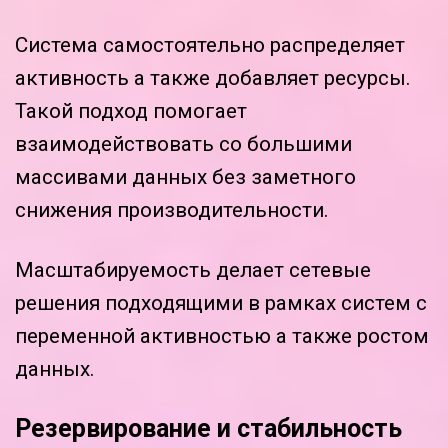
Система самостоятельно распределяет
активность а также добавляет ресурсы.
Такой подход помогает
взаимодействовать со большими
массивами данных без заметного
снижения производительности.
Масштабируемость делает сетевые
решения подходящими в рамках систем с
переменной активностью а также ростом
данных.
Резервирование и стабильность