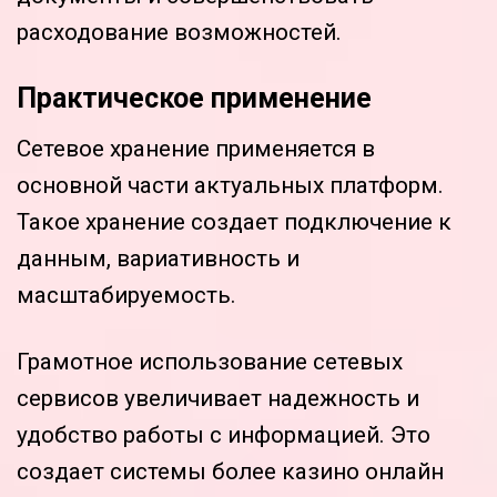
расходование возможностей.
Практическое применение
Сетевое хранение применяется в
основной части актуальных платформ.
Такое хранение создает подключение к
данным, вариативность и
масштабируемость.
Грамотное использование сетевых
сервисов увеличивает надежность и
удобство работы с информацией. Это
создает системы более казино онлайн