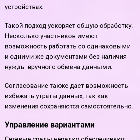
устройствах.
Такой подход ускоряет общую обработку.
Несколько участников имеют
возможность работать со одинаковыми
и одними же документами без наличия
нужды вручного обмена данными.
Согласование также дает возможность
избежать утраты данных, так как
изменения сохраняются самостоятельно.
Управление вариантами
Сетевые среды нередко обеспечивают