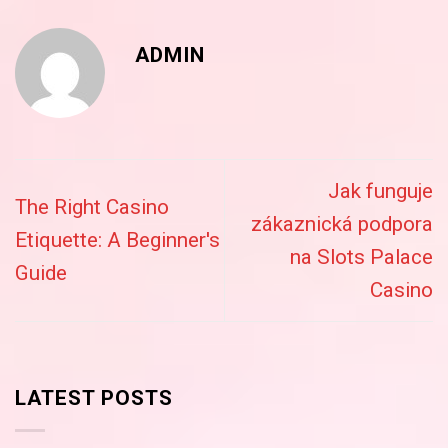
ADMIN
Jak funguje
The Right Casino
zákaznická podpora
Etiquette: A Beginner's
na Slots Palace
Guide
Casino
LATEST POSTS