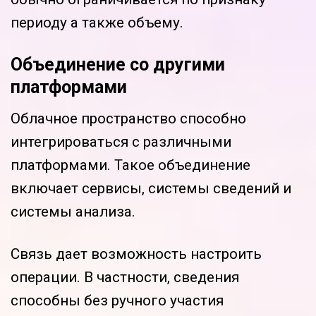
периоду а также объему.
Объединение со другими
платформами
Облачное пространство способно
интегрироваться с различными
платформами. Такое объединение
включает сервисы, системы сведений и
системы анализа.
Связь дает возможность настроить
операции. В частности, сведения
способны без ручного участия