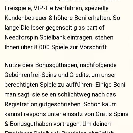
Freispiele, VIP-Heilverfahren, spezielle
Kundenbetreuer & höhere Boni erhalten. So
lange Die leser gegenseitig as part of
Needforspin Spielbank eintragen, stehen
Ihnen über 8.000 Spiele zur Vorschrift.
Nutze dies Bonusguthaben, nachfolgende
Gebührenfrei-Spins und Credits, um unser
berechtigten Spiele zu aufführen. Einige Boni
man sagt, sie seien schlichtweg nach das
Registration gutgeschrieben. Schon kaum
kannst respons unter einsatz von Gratis Spins
& Bonusguthaben vortragen. Um deinen