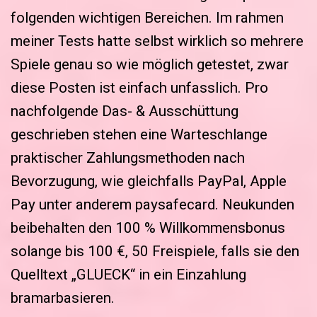
folgenden wichtigen Bereichen. Im rahmen
meiner Tests hatte selbst wirklich so mehrere
Spiele genau so wie möglich getestet, zwar
diese Posten ist einfach unfasslich.
Pro
nachfolgende Das- & Ausschüttung
geschrieben stehen eine Warteschlange
praktischer Zahlungsmethoden nach
Bevorzugung, wie gleichfalls PayPal, Apple
Pay unter anderem paysafecard. Neukunden
beibehalten den 100 % Willkommensbonus
solange bis 100 €, 50 Freispiele, falls sie den
Quelltext „GLUECK“ in ein Einzahlung
bramarbasieren.