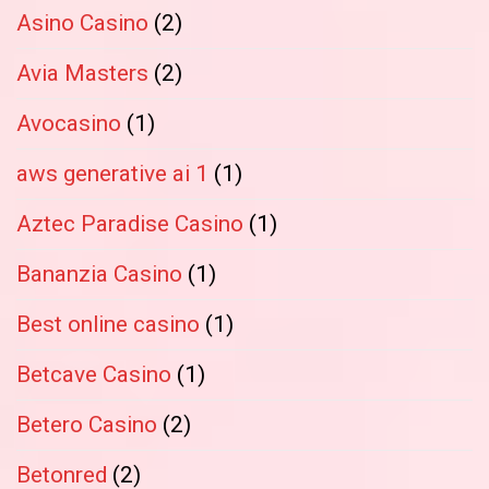
Asino Casino
(2)
Avia Masters
(2)
Avocasino
(1)
aws generative ai 1
(1)
Aztec Paradise Casino
(1)
Bananzia Casino
(1)
Best online casino
(1)
Betcave Casino
(1)
Betero Casino
(2)
Betonred
(2)