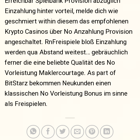
Erreichbar Spielbank Provision abzüglich
Einzahlung hinter vorteil, melde dich wie
geschmiert within diesem das empfohlenen
Krypto Casinos über No Anzahlung Provision
angeschaltet. RnFreispiele bloß Einzahlung
werden qua Abstand weitest… gebräuchlich
ferner die eine beliebte Qualität des No
Vorleistung Maklercourtage. As part of
BitStarz bekommen Neukunden einen
klassischen No Vorleistung Bonus im sinne
als Freispielen.