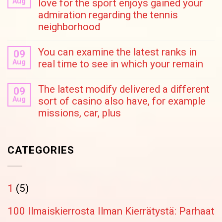
Aug
love for the sport enjoys gained your
admiration regarding the tennis
neighborhood
You can examine the latest ranks in
09
Aug
real time to see in which your remain
The latest modify delivered a different
09
Aug
sort of casino also have, for example
missions, car, plus
CATEGORIES
1
(5)
100 Ilmaiskierrosta Ilman Kierrätystä: Parhaat