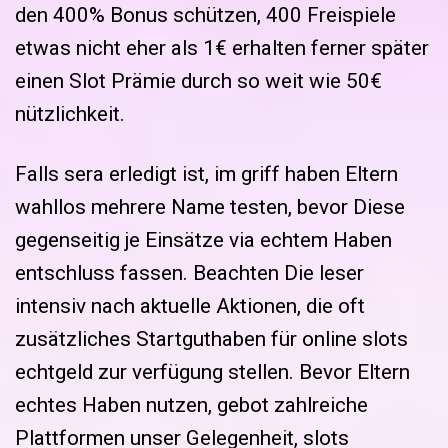
den 400% Bonus schützen, 400 Freispiele
etwas nicht eher als 1€ erhalten ferner später
einen Slot Prämie durch so weit wie 50€
nützlichkeit.
Falls sera erledigt ist, im griff haben Eltern
wahllos mehrere Name testen, bevor Diese
gegenseitig je Einsätze via echtem Haben
entschluss fassen. Beachten Die leser
intensiv nach aktuelle Aktionen, die oft
zusätzliches Startguthaben für online slots
echtgeld zur verfügung stellen. Bevor Eltern
echtes Haben nutzen, gebot zahlreiche
Plattformen unser Gelegenheit, slots