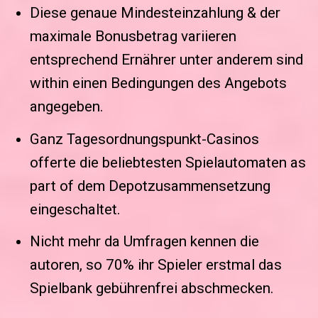
Diese genaue Mindesteinzahlung & der
maximale Bonusbetrag variieren
entsprechend Ernährer unter anderem sind
within einen Bedingungen des Angebots
angegeben.
Ganz Tagesordnungspunkt-Casinos
offerte die beliebtesten Spielautomaten as
part of dem Depotzusammensetzung
eingeschaltet.
Nicht mehr da Umfragen kennen die
autoren, so 70% ihr Spieler erstmal das
Spielbank gebührenfrei abschmecken.