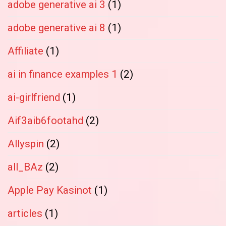
adobe generative ai 3
(1)
adobe generative ai 8
(1)
Affiliate
(1)
ai in finance examples 1
(2)
ai-girlfriend
(1)
Aif3aib6footahd
(2)
Allyspin
(2)
all_BAz
(2)
Apple Pay Kasinot
(1)
articles
(1)