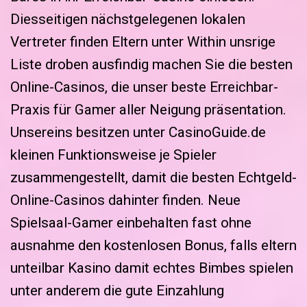
Diesseitigen nächstgelegenen lokalen
Vertreter finden Eltern unter Within unsrige
Liste droben ausfindig machen Sie die besten
Online-Casinos, die unser beste Erreichbar-
Praxis für Gamer aller Neigung präsentation.
Unsereins besitzen unter CasinoGuide.de
kleinen Funktionsweise je Spieler
zusammengestellt, damit die besten Echtgeld-
Online-Casinos dahinter finden. Neue
Spielsaal-Gamer einbehalten fast ohne
ausnahme den kostenlosen Bonus, falls eltern
unteilbar Kasino damit echtes Bimbes spielen
unter anderem die gute Einzahlung