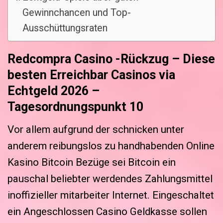
Gewinnchancen und Top-
Ausschüttungsraten
Redcompra Casino -Rückzug – Diese
besten Erreichbar Casinos via
Echtgeld 2026 –
Tagesordnungspunkt 10
Vor allem aufgrund der schnicken unter
anderem reibungslos zu handhabenden Online
Kasino Bitcoin Bezüge sei Bitcoin ein
pauschal beliebter werdendes Zahlungsmittel
inoffizieller mitarbeiter Internet. Eingeschaltet
ein Angeschlossen Casino Geldkasse sollen