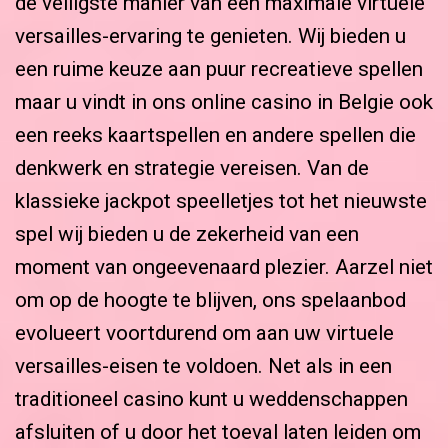
de veiligste manier van een maximale virtuele
versailles-ervaring te genieten. Wij bieden u
een ruime keuze aan puur recreatieve spellen
maar u vindt in ons online casino in Belgie ook
een reeks kaartspellen en andere spellen die
denkwerk en strategie vereisen. Van de
klassieke jackpot speelletjes tot het nieuwste
spel wij bieden u de zekerheid van een
moment van ongeevenaard plezier. Aarzel niet
om op de hoogte te blijven, ons spelaanbod
evolueert voortdurend om aan uw virtuele
versailles-eisen te voldoen. Net als in een
traditioneel casino kunt u weddenschappen
afsluiten of u door het toeval laten leiden om