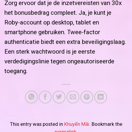
Zorg ervoor dat je de inzetvereisten van 30x
het bonusbedrag compleet. Ja, je kunt je
Roby-account op desktop, tablet en
smartphone gebruiken. Twee-factor
authenticatie biedt een extra beveiligingslaag.
Een sterk wachtwoord is je eerste
verdedigingslinie tegen ongeautoriseerde
toegang.
This entry was posted in
Khuyến Mãi
. Bookmark the
permalink
.