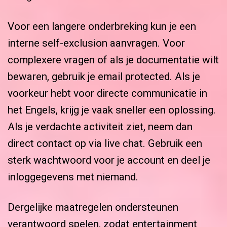
Voor een langere onderbreking kun je een
interne self-exclusion aanvragen. Voor
complexere vragen of als je documentatie wilt
bewaren, gebruik je email protected. Als je
voorkeur hebt voor directe communicatie in
het Engels, krijg je vaak sneller een oplossing.
Als je verdachte activiteit ziet, neem dan
direct contact op via live chat. Gebruik een
sterk wachtwoord voor je account en deel je
inloggegevens met niemand.
Dergelijke maatregelen ondersteunen
verantwoord spelen, zodat entertainment