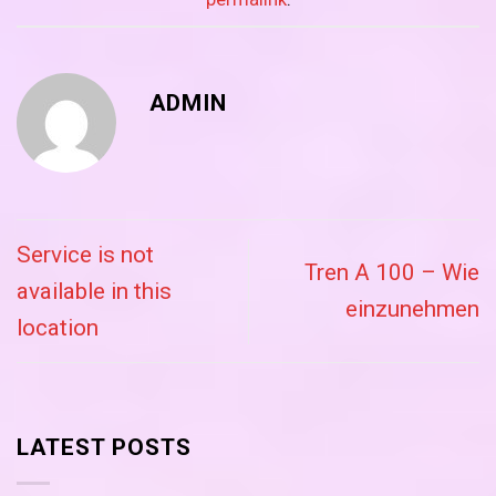
ADMIN
Service is not
Tren A 100 – Wie
available in this
einzunehmen
location
LATEST POSTS