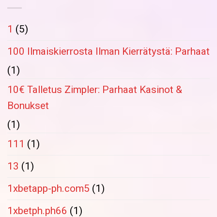
1
(5)
100 Ilmaiskierrosta Ilman Kierrätystä: Parhaat
(1)
10€ Talletus Zimpler: Parhaat Kasinot &
Bonukset
(1)
111
(1)
13
(1)
1xbetapp-ph.com5
(1)
1xbetph.ph66
(1)