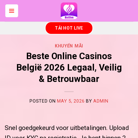
Skip
to
content
TẢI HOT LIVE
KHUYẾN MÃI
Beste Online Casinos
België 2026 Legaal, Veilig
& Betrouwbaar
POSTED ON
MAY 5, 2026
BY
ADMIN
Snel goedgekeurd voor uitbetalingen. Upload