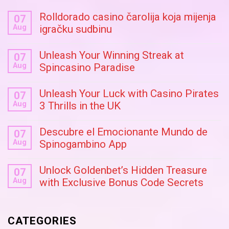
Rolldorado casino čarolija koja mijenja
07
Aug
igračku sudbinu
Unleash Your Winning Streak at
07
Aug
Spincasino Paradise
Unleash Your Luck with Casino Pirates
07
Aug
3 Thrills in the UK
Descubre el Emocionante Mundo de
07
Aug
Spinogambino App
Unlock Goldenbet’s Hidden Treasure
07
Aug
with Exclusive Bonus Code Secrets
CATEGORIES