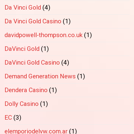
Da Vinci Gold
(4)
Da Vinci Gold Casino
(1)
davidpowell-thompson.co.uk
(1)
DaVinci Gold
(1)
DaVinci Gold Casino
(4)
Demand Generation News
(1)
Dendera Casino
(1)
Dolly Casino
(1)
EC
(3)
elemporiodelvw.com.ar
(1)