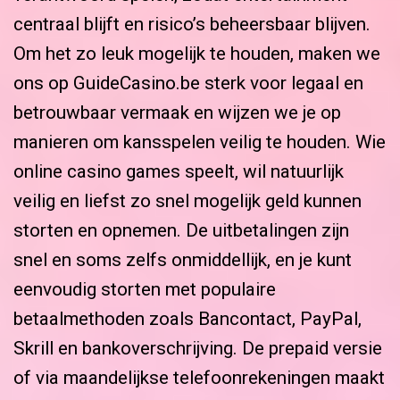
centraal blijft en risico’s beheersbaar blijven.
Om het zo leuk mogelijk te houden, maken we
ons op GuideCasino.be sterk voor legaal en
betrouwbaar vermaak en wijzen we je op
manieren om kansspelen veilig te houden. Wie
online casino games speelt, wil natuurlijk
veilig en liefst zo snel mogelijk geld kunnen
storten en opnemen. De uitbetalingen zijn
snel en soms zelfs onmiddellijk, en je kunt
eenvoudig storten met populaire
betaalmethoden zoals Bancontact, PayPal,
Skrill en bankoverschrijving. De prepaid versie
of via maandelijkse telefoonrekeningen maakt