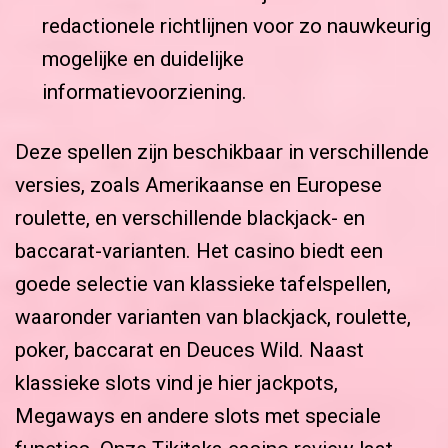
redactionele richtlijnen voor zo nauwkeurig
mogelijke en duidelijke
informatievoorziening.
Deze spellen zijn beschikbaar in verschillende
versies, zoals Amerikaanse en Europese
roulette, en verschillende blackjack- en
baccarat-varianten. Het casino biedt een
goede selectie van klassieke tafelspellen,
waaronder varianten van blackjack, roulette,
poker, baccarat en Deuces Wild. Naast
klassieke slots vind je hier jackpots,
Megaways en andere slots met speciale