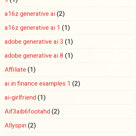
a16z generative ai
(2)
a16z generative ai 1
(1)
adobe generative ai 3
(1)
adobe generative ai 8
(1)
Affiliate
(1)
ai in finance examples 1
(2)
ai-girlfriend
(1)
Aif3aib6footahd
(2)
Allyspin
(2)