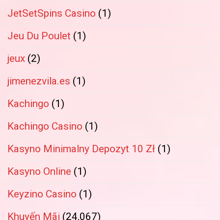
JetSetSpins Casino
(1)
Jeu Du Poulet
(1)
jeux
(2)
jimenezvila.es
(1)
Kachingo
(1)
Kachingo Casino
(1)
Kasyno Minimalny Depozyt 10 Zł
(1)
Kasyno Online
(1)
Keyzino Casino
(1)
Khuyến Mãi
(24,067)