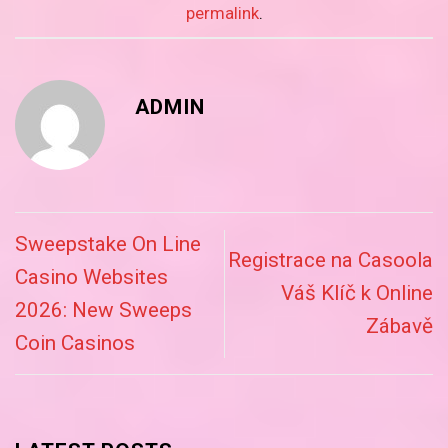
permalink
.
ADMIN
Sweepstake On Line
Registrace na Casoola
Casino Websites
Váš Klíč k Online
2026: New Sweeps
Zábavě
Coin Casinos