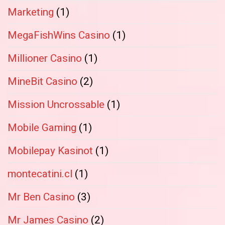
Marketing
(1)
MegaFishWins Casino
(1)
Millioner Casino
(1)
MineBit Casino
(2)
Mission Uncrossable
(1)
Mobile Gaming
(1)
Mobilepay Kasinot
(1)
montecatini.cl
(1)
Mr Ben Casino
(3)
Mr James Casino
(2)