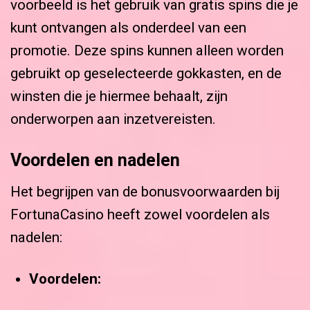
voorbeeld is het gebruik van gratis spins die je
kunt ontvangen als onderdeel van een
promotie. Deze spins kunnen alleen worden
gebruikt op geselecteerde gokkasten, en de
winsten die je hiermee behaalt, zijn
onderworpen aan inzetvereisten.
Voordelen en nadelen
Het begrijpen van de bonusvoorwaarden bij
FortunaCasino heeft zowel voordelen als
nadelen:
Voordelen: