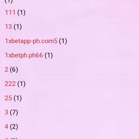
(1)
111
(1)
13
(1)
1xbetapp-ph.com5
(1)
1xbetph.ph66
(1)
2
(6)
222
(1)
25
(1)
3
(7)
4
(2)