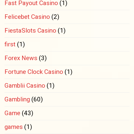
Fast Payout Casino
(1)
Felicebet Casino
(2)
FiestaSlots Casino
(1)
first
(1)
Forex News
(3)
Fortune Clock Casino
(1)
Gamblii Casino
(1)
Gambling
(60)
Game
(43)
games
(1)