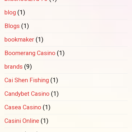
blog
(1)
Blogs
(1)
bookmaker
(1)
Boomerang Casino
(1)
brands
(9)
Cai Shen Fishing
(1)
Candybet Casino
(1)
Casea Casino
(1)
Casini Online
(1)