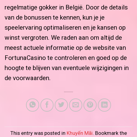
regelmatige gokker in België. Door de details
van de bonussen te kennen, kun je je
speelervaring optimaliseren en je kansen op
winst vergroten. We raden aan om altijd de
meest actuele informatie op de website van
FortunaCasino te controleren en goed op de
hoogte te blijven van eventuele wijzigingen in
de voorwaarden.
This entry was posted in
Khuyến Mãi
. Bookmark the