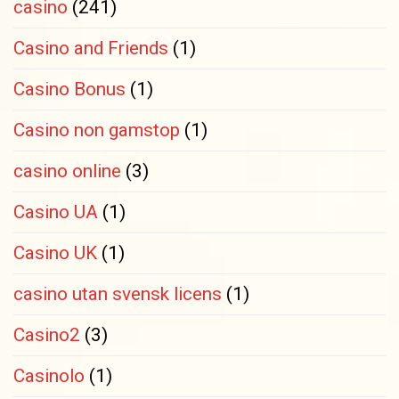
casino
(241)
Casino and Friends
(1)
Casino Bonus
(1)
Casino non gamstop
(1)
casino online
(3)
Casino UA
(1)
Casino UK
(1)
casino utan svensk licens
(1)
Casino2
(3)
Casinolo
(1)