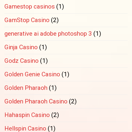
Gamestop casinos
(1)
GamStop Casino
(2)
generative ai adobe photoshop 3
(1)
Ginja Casino
(1)
Godz Casino
(1)
Golden Genie Casino
(1)
Golden Pharaoh
(1)
Golden Pharaoh Casino
(2)
Hahaspin Casino
(2)
Hellspin Casino
(1)