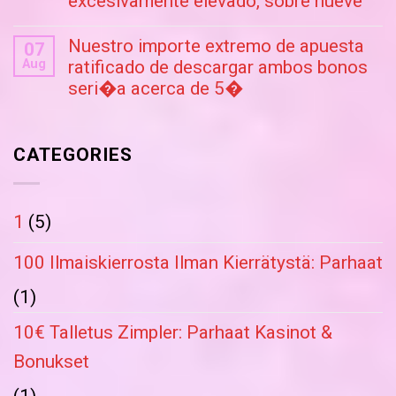
excesivamente elevado, sobre nueve
Nuestro importe extremo de apuesta
07
Aug
ratificado de descargar ambos bonos
seri�a acerca de 5�
CATEGORIES
1
(5)
100 Ilmaiskierrosta Ilman Kierrätystä: Parhaat
(1)
10€ Talletus Zimpler: Parhaat Kasinot &
Bonukset