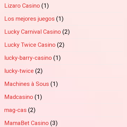
Lizaro Casino
(1)
Los mejores juegos
(1)
Lucky Carnival Casino
(2)
Lucky Twice Casino
(2)
lucky-barry-casino
(1)
lucky-twice
(2)
Machines à Sous
(1)
Madcasino
(1)
mag-cas
(2)
MamaBet Casino
(3)