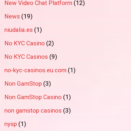
New Video Chat Platform
(12)
News
(19)
niudalia.es
(1)
No KYC Casino
(2)
No KYC Casinos
(9)
no-kyc-casinos.eu.com
(1)
Non GamStop
(3)
Non GamStop Casino
(1)
non gamstop casinos
(3)
nysp
(1)