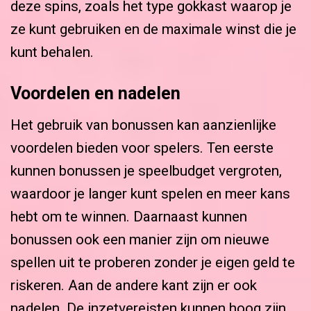
deze spins, zoals het type gokkast waarop je
ze kunt gebruiken en de maximale winst die je
kunt behalen.
Voordelen en nadelen
Het gebruik van bonussen kan aanzienlijke
voordelen bieden voor spelers. Ten eerste
kunnen bonussen je speelbudget vergroten,
waardoor je langer kunt spelen en meer kans
hebt om te winnen. Daarnaast kunnen
bonussen ook een manier zijn om nieuwe
spellen uit te proberen zonder je eigen geld te
riskeren. Aan de andere kant zijn er ook
nadelen. De inzetvereisten kunnen hoog zijn,