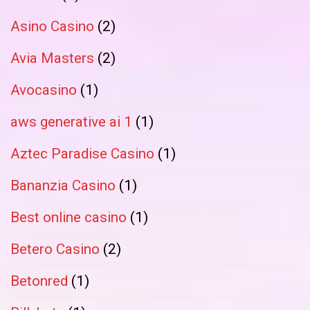
Asino Casino
(2)
Avia Masters
(2)
Avocasino
(1)
aws generative ai 1
(1)
Aztec Paradise Casino
(1)
Bananzia Casino
(1)
Best online casino
(1)
Betero Casino
(2)
Betonred
(1)