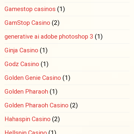
Gamestop casinos
(1)
GamStop Casino
(2)
generative ai adobe photoshop 3
(1)
Ginja Casino
(1)
Godz Casino
(1)
Golden Genie Casino
(1)
Golden Pharaoh
(1)
Golden Pharaoh Casino
(2)
Hahaspin Casino
(2)
Hellspin Casino
(1)