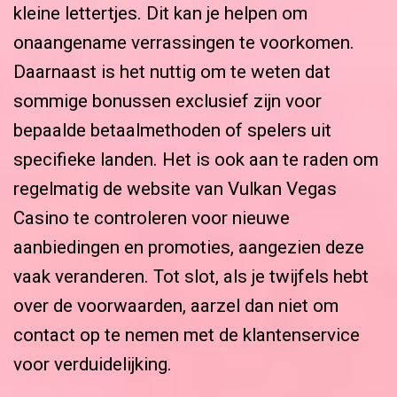
kleine lettertjes. Dit kan je helpen om
onaangename verrassingen te voorkomen.
Daarnaast is het nuttig om te weten dat
sommige bonussen exclusief zijn voor
bepaalde betaalmethoden of spelers uit
specifieke landen. Het is ook aan te raden om
regelmatig de website van Vulkan Vegas
Casino te controleren voor nieuwe
aanbiedingen en promoties, aangezien deze
vaak veranderen. Tot slot, als je twijfels hebt
over de voorwaarden, aarzel dan niet om
contact op te nemen met de klantenservice
voor verduidelijking.