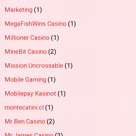
Marketing
(1)
MegaFishWins Casino
(1)
Millioner Casino
(1)
MineBit Casino
(2)
Mission Uncrossable
(1)
Mobile Gaming
(1)
Mobilepay Kasinot
(1)
montecatini.cl
(1)
Mr Ben Casino
(2)
Mr James Casino
(2)