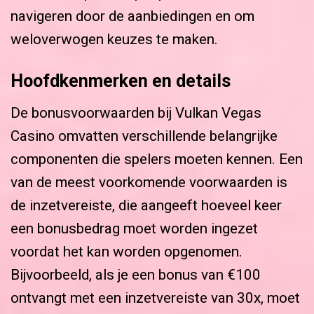
navigeren door de aanbiedingen en om
weloverwogen keuzes te maken.
Hoofdkenmerken en details
De bonusvoorwaarden bij Vulkan Vegas
Casino omvatten verschillende belangrijke
componenten die spelers moeten kennen. Een
van de meest voorkomende voorwaarden is
de inzetvereiste, die aangeeft hoeveel keer
een bonusbedrag moet worden ingezet
voordat het kan worden opgenomen.
Bijvoorbeeld, als je een bonus van €100
ontvangt met een inzetvereiste van 30x, moet