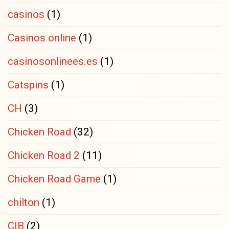
casinos
(1)
Casinos online
(1)
casinosonlinees.es
(1)
Catspins
(1)
CH
(3)
Chicken Road
(32)
Chicken Road 2
(11)
Chicken Road Game
(1)
chilton
(1)
CIB
(2)