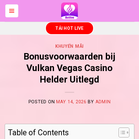
Skip
to
content
TẢI HOT LIVE
KHUYẾN MÃI
Bonusvoorwaarden bij
Vulkan Vegas Casino
Helder Uitlegd
POSTED ON
MAY 14, 2026
BY
ADMIN
Table of Contents