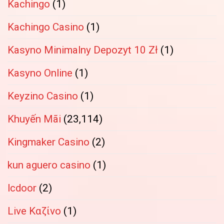
Kachingo
(1)
Kachingo Casino
(1)
Kasyno Minimalny Depozyt 10 Zł
(1)
Kasyno Online
(1)
Keyzino Casino
(1)
Khuyến Mãi
(23,114)
Kingmaker Casino
(2)
kun aguero casino
(1)
lcdoor
(2)
Live Καζίνο
(1)