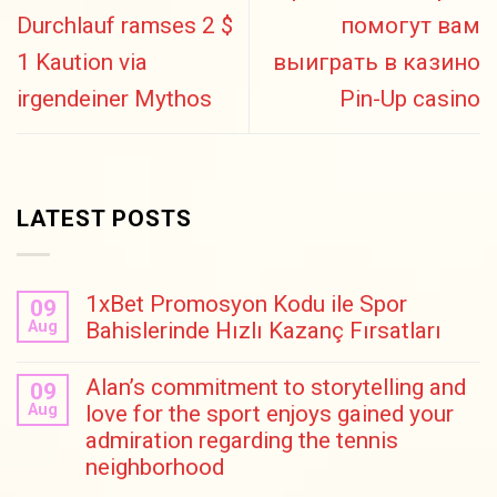
Durchlauf ramses 2 $
помогут вам
1 Kaution via
выиграть в казино
irgendeiner Mythos
Pin-Up casino
LATEST POSTS
1xBet Promosyon Kodu ile Spor
09
Aug
Bahislerinde Hızlı Kazanç Fırsatları
Alan’s commitment to storytelling and
09
Aug
love for the sport enjoys gained your
admiration regarding the tennis
neighborhood