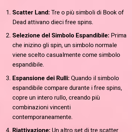
Scatter Land:
Tre o più simboli di Book of
Dead attivano dieci free spins.
Selezione del Simbolo Espandibile:
Prima
che inizino gli spin, un simbolo normale
viene scelto casualmente come simbolo
espandibile.
Espansione dei Rulli:
Quando il simbolo
espandibile compare durante i free spins,
copre un intero rullo, creando più
combinazioni vincenti
contemporaneamente.
Riattivazione:
Un altro set di tre scatter