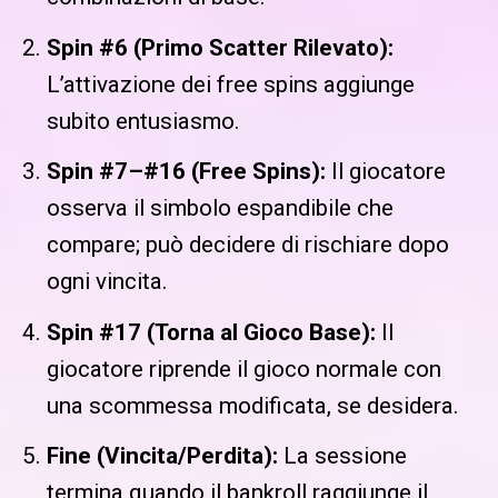
Spin #6 (Primo Scatter Rilevato):
L’attivazione dei free spins aggiunge
subito entusiasmo.
Spin #7–#16 (Free Spins):
Il giocatore
osserva il simbolo espandibile che
compare; può decidere di rischiare dopo
ogni vincita.
Spin #17 (Torna al Gioco Base):
Il
giocatore riprende il gioco normale con
una scommessa modificata, se desidera.
Fine (Vincita/Perdita):
La sessione
termina quando il bankroll raggiunge il