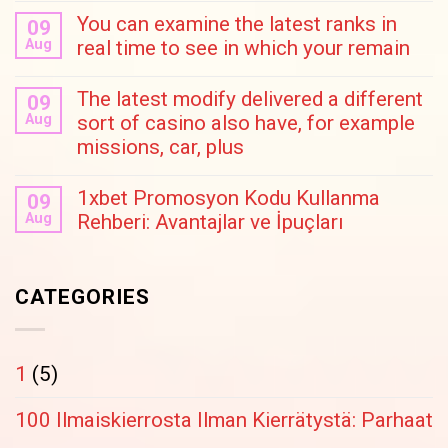
You can examine the latest ranks in
09
Aug
real time to see in which your remain
The latest modify delivered a different
09
Aug
sort of casino also have, for example
missions, car, plus
1xbet Promosyon Kodu Kullanma
09
Aug
Rehberi: Avantajlar ve İpuçları
CATEGORIES
1
(5)
100 Ilmaiskierrosta Ilman Kierrätystä: Parhaat