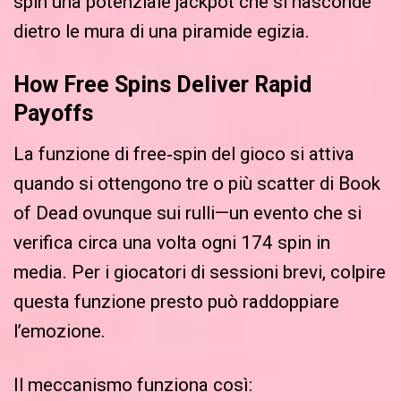
spin una potenziale jackpot che si nasconde
dietro le mura di una piramide egizia.
How Free Spins Deliver Rapid
Payoffs
La funzione di free‑spin del gioco si attiva
quando si ottengono tre o più scatter di Book
of Dead ovunque sui rulli—un evento che si
verifica circa una volta ogni 174 spin in
media. Per i giocatori di sessioni brevi, colpire
questa funzione presto può raddoppiare
l’emozione.
Il meccanismo funziona così: