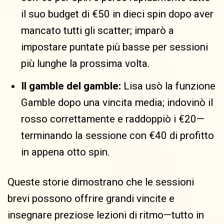
il suo budget di €50 in dieci spin dopo aver
mancato tutti gli scatter; imparò a
impostare puntate più basse per sessioni
più lunghe la prossima volta.
Il gamble del gamble:
Lisa usò la funzione
Gamble dopo una vincita media; indovinò il
rosso correttamente e raddoppiò i €20—
terminando la sessione con €40 di profitto
in appena otto spin.
Queste storie dimostrano che le sessioni
brevi possono offrire grandi vincite e
insegnare preziose lezioni di ritmo—tutto in