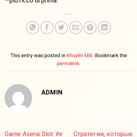
—più ricco di prima.
This entry was posted in
Khuyến Mãi
. Bookmark the
permalink
.
ADMIN
Game Asena Slot: ihr
Стратегии, которые