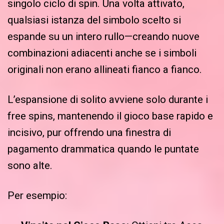
singolo ciclo di spin. Una volta attivato,
qualsiasi istanza del simbolo scelto si
espande su un intero rullo—creando nuove
combinazioni adiacenti anche se i simboli
originali non erano allineati fianco a fianco.
L’espansione di solito avviene solo durante i
free spins, mantenendo il gioco base rapido e
incisivo, pur offrendo una finestra di
pagamento drammatica quando le puntate
sono alte.
Per esempio: