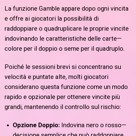
La funzione Gamble appare dopo ogni vincita
e offre ai giocatori la possibilità di
raddoppiare o quadruplicare le proprie vincite
indovinando le caratteristiche delle carte—
colore per il doppio o seme per il quadruplo.
Poiché le sessioni brevi si concentrano su
velocità e puntate alte, molti giocatori
considerano questa funzione come un modo
rapido e opzionale per ottenere vincite più
grandi, mantenendo il controllo sul rischio:
Opzione Doppio:
Indovina nero o rosso—
decisione semplice che può raddoppiare