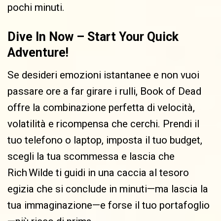
pochi minuti.
Dive In Now – Start Your Quick
Adventure!
Se desideri emozioni istantanee e non vuoi
passare ore a far girare i rulli, Book of Dead
offre la combinazione perfetta di velocità,
volatilità e ricompensa che cerchi. Prendi il
tuo telefono o laptop, imposta il tuo budget,
scegli la tua scommessa e lascia che
Rich Wilde ti guidi in una caccia al tesoro
egizia che si conclude in minuti—ma lascia la
tua immaginazione—e forse il tuo portafoglio