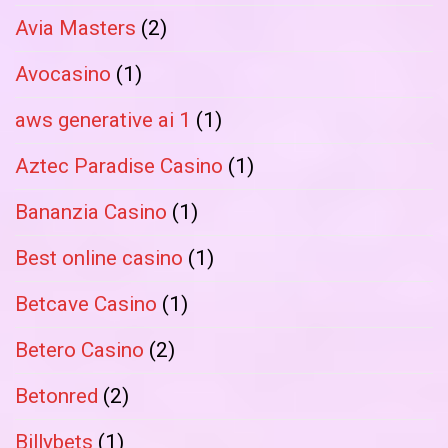
Avia Masters
(2)
Avocasino
(1)
aws generative ai 1
(1)
Aztec Paradise Casino
(1)
Bananzia Casino
(1)
Best online casino
(1)
Betcave Casino
(1)
Betero Casino
(2)
Betonred
(2)
Billybets
(1)