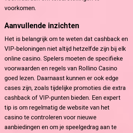
voorkomen.
Aanvullende inzichten
Het is belangrijk om te weten dat cashback en
VIP-beloningen niet altijd hetzelfde zijn bij elk
online casino. Spelers moeten de specifieke
voorwaarden en regels van Rollino Casino
goed lezen. Daarnaast kunnen er ook edge
cases zijn, zoals tijdelijke promoties die extra
cashback of VIP-punten bieden. Een expert
tip is om regelmatig de website van het
casino te controleren voor nieuwe
aanbiedingen en om je speelgedrag aan te