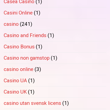
Casea Casino
(1)
Casini Online
(1)
casino
(241)
Casino and Friends
(1)
Casino Bonus
(1)
Casino non gamstop
(1)
casino online
(3)
Casino UA
(1)
Casino UK
(1)
casino utan svensk licens
(1)