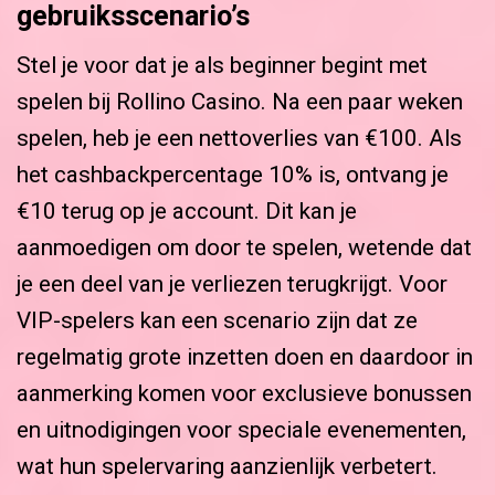
gebruiksscenario’s
Stel je voor dat je als beginner begint met
spelen bij Rollino Casino. Na een paar weken
spelen, heb je een nettoverlies van €100. Als
het cashbackpercentage 10% is, ontvang je
€10 terug op je account. Dit kan je
aanmoedigen om door te spelen, wetende dat
je een deel van je verliezen terugkrijgt. Voor
VIP-spelers kan een scenario zijn dat ze
regelmatig grote inzetten doen en daardoor in
aanmerking komen voor exclusieve bonussen
en uitnodigingen voor speciale evenementen,
wat hun spelervaring aanzienlijk verbetert.