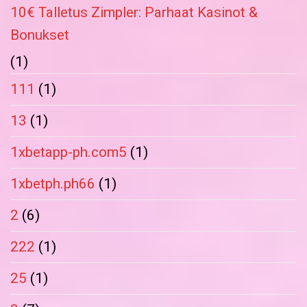
10€ Talletus Zimpler: Parhaat Kasinot &
Bonukset
(1)
111
(1)
13
(1)
1xbetapp-ph.com5
(1)
1xbetph.ph66
(1)
2
(6)
222
(1)
25
(1)