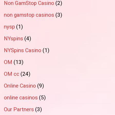
Non GamStop Casino
(2)
non gamstop casinos
(3)
nysp
(1)
NYspins
(4)
NYSpins Casino
(1)
OM
(13)
OM cc
(24)
Online Casino
(9)
online casinos
(5)
Our Partners
(3)