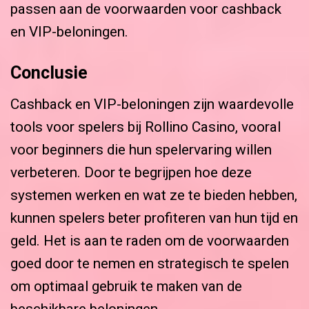
passen aan de voorwaarden voor cashback
en VIP-beloningen.
Conclusie
Cashback en VIP-beloningen zijn waardevolle
tools voor spelers bij Rollino Casino, vooral
voor beginners die hun spelervaring willen
verbeteren. Door te begrijpen hoe deze
systemen werken en wat ze te bieden hebben,
kunnen spelers beter profiteren van hun tijd en
geld. Het is aan te raden om de voorwaarden
goed door te nemen en strategisch te spelen
om optimaal gebruik te maken van de
beschikbare beloningen.