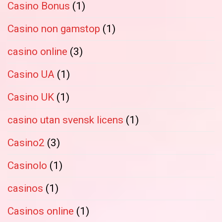
Casino Bonus
(1)
Casino non gamstop
(1)
casino online
(3)
Casino UA
(1)
Casino UK
(1)
casino utan svensk licens
(1)
Casino2
(3)
Casinolo
(1)
casinos
(1)
Casinos online
(1)