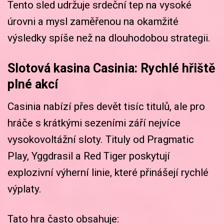
Tento sled udržuje srdeční tep na vysoké
úrovni a mysl zaměřenou na okamžité
výsledky spíše než na dlouhodobou strategii.
Slotová kasina Casinia: Rychlé hřiště
plné akcí
Casinia nabízí přes devět tisíc titulů, ale pro
hráče s krátkými sezeními září nejvíce
vysokovoltážní sloty. Tituly od Pragmatic
Play, Yggdrasil a Red Tiger poskytují
explozivní výherní linie, které přinášejí rychlé
výplaty.
Tato hra často obsahuje: