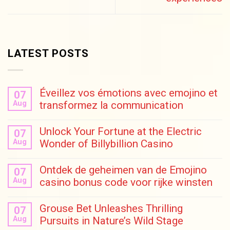
LATEST POSTS
Éveillez vos émotions avec emojino et
07
Aug
transformez la communication
Unlock Your Fortune at the Electric
07
Aug
Wonder of Billybillion Casino
Ontdek de geheimen van de Emojino
07
Aug
casino bonus code voor rijke winsten
Grouse Bet Unleashes Thrilling
07
Aug
Pursuits in Nature’s Wild Stage