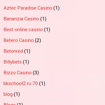
Aztec Paradise Casino
(1)
Bananzia Casino
(1)
Best online casino
(1)
Betero Casino
(2)
Betonred
(1)
Billybets
(1)
Bizzo Casino
(3)
bkschool2.ru 70
(1)
blog
(1)
Blogs
(1)