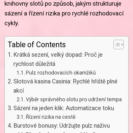
knihovny slotů po způsob, jakým strukturuje
sázení a řízení rizika pro rychlé rozhodovací
cykly.
Table of Contents
Krátká sezení, velký dopad: Proč je
rychlost důležitá
Pulz rozhodovacích okamžiků
Slotová kasina Casinia: Rychlé hřiště plné
akcí
Výběr správného slotu pro udržení tempa
Sázení na jeden klik: Automatizace toku
Řízení rizika na cestě
Burstové bonusy: Udržujte pulz naživu