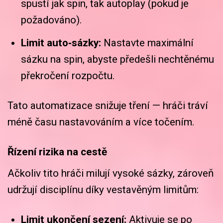
spustí jak spin, tak autoplay (pokud je
požadováno).
Limit auto‑sázky:
Nastavte maximální
sázku na spin, abyste předešli nechtěnému
překročení rozpočtu.
Tato automatizace snižuje tření — hráči tráví
méně času nastavováním a více točením.
Řízení rizika na cestě
Ačkoliv tito hráči milují vysoké sázky, zároveň
udržují disciplínu díky vestavěným limitům:
Limit ukončení sezení:
Aktivuje se po