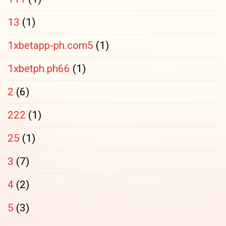
13
(1)
1xbetapp-ph.com5
(1)
1xbetph.ph66
(1)
2
(6)
222
(1)
25
(1)
3
(7)
4
(2)
5
(3)