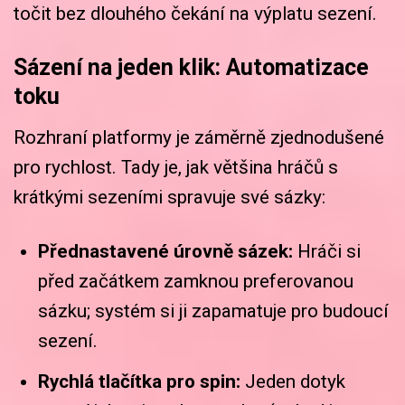
točit bez dlouhého čekání na výplatu sezení.
Sázení na jeden klik: Automatizace
toku
Rozhraní platformy je záměrně zjednodušené
pro rychlost. Tady je, jak většina hráčů s
krátkými sezeními spravuje své sázky:
Přednastavené úrovně sázek:
Hráči si
před začátkem zamknou preferovanou
sázku; systém si ji zapamatuje pro budoucí
sezení.
Rychlá tlačítka pro spin:
Jeden dotyk