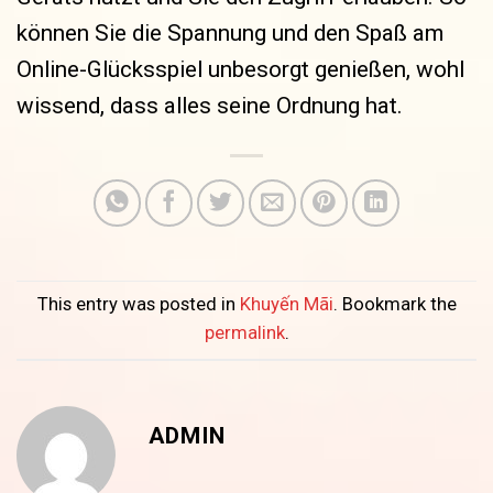
können Sie die Spannung und den Spaß am
Online-Glücksspiel unbesorgt genießen, wohl
wissend, dass alles seine Ordnung hat.
This entry was posted in
Khuyến Mãi
. Bookmark the
permalink
.
ADMIN