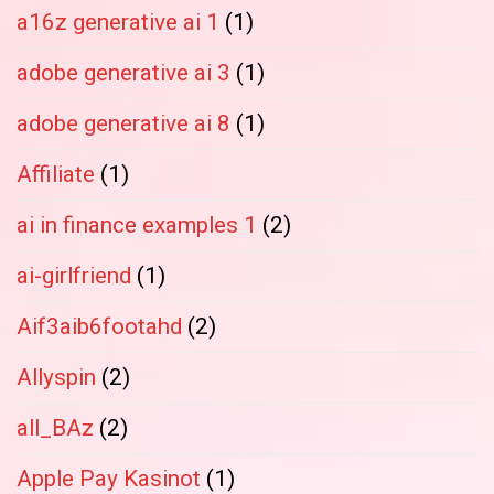
a16z generative ai 1
(1)
adobe generative ai 3
(1)
adobe generative ai 8
(1)
Affiliate
(1)
ai in finance examples 1
(2)
ai-girlfriend
(1)
Aif3aib6footahd
(2)
Allyspin
(2)
all_BAz
(2)
Apple Pay Kasinot
(1)