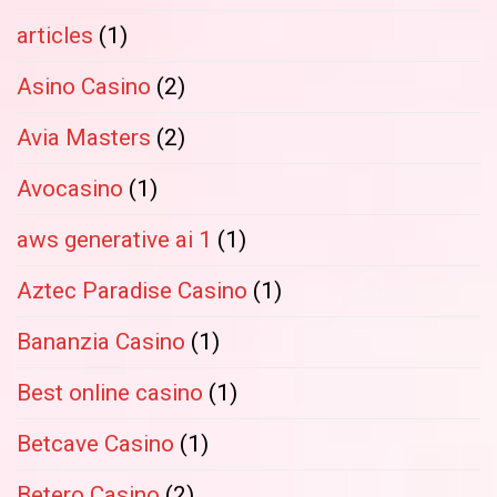
articles
(1)
Asino Casino
(2)
Avia Masters
(2)
Avocasino
(1)
aws generative ai 1
(1)
Aztec Paradise Casino
(1)
Bananzia Casino
(1)
Best online casino
(1)
Betcave Casino
(1)
Betero Casino
(2)