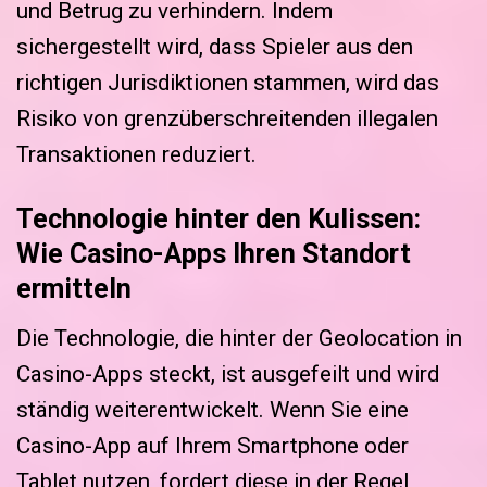
und Betrug zu verhindern. Indem
sichergestellt wird, dass Spieler aus den
richtigen Jurisdiktionen stammen, wird das
Risiko von grenzüberschreitenden illegalen
Transaktionen reduziert.
Technologie hinter den Kulissen:
Wie Casino-Apps Ihren Standort
ermitteln
Die Technologie, die hinter der Geolocation in
Casino-Apps steckt, ist ausgefeilt und wird
ständig weiterentwickelt. Wenn Sie eine
Casino-App auf Ihrem Smartphone oder
Tablet nutzen, fordert diese in der Regel