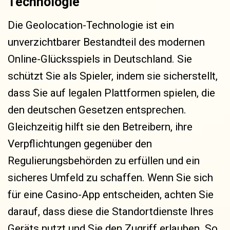
Technologie
Die Geolocation-Technologie ist ein
unverzichtbarer Bestandteil des modernen
Online-Glücksspiels in Deutschland. Sie
schützt Sie als Spieler, indem sie sicherstellt,
dass Sie auf legalen Plattformen spielen, die
den deutschen Gesetzen entsprechen.
Gleichzeitig hilft sie den Betreibern, ihre
Verpflichtungen gegenüber den
Regulierungsbehörden zu erfüllen und ein
sicheres Umfeld zu schaffen. Wenn Sie sich
für eine Casino-App entscheiden, achten Sie
darauf, dass diese die Standortdienste Ihres
Geräts nutzt und Sie den Zugriff erlauben. So