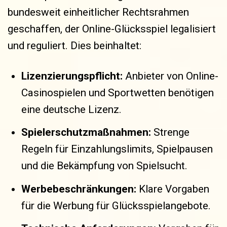
bundesweit einheitlicher Rechtsrahmen
geschaffen, der Online-Glücksspiel legalisiert
und reguliert. Dies beinhaltet:
Lizenzierungspflicht:
Anbieter von Online-
Casinospielen und Sportwetten benötigen
eine deutsche Lizenz.
Spielerschutzmaßnahmen:
Strenge
Regeln für Einzahlungslimits, Spielpausen
und die Bekämpfung von Spielsucht.
Werbebeschränkungen:
Klare Vorgaben
für die Werbung für Glücksspielangebote.