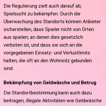
Die Regulierung zielt auch darauf ab,
Spielsucht zu bekämpfen. Durch die
Überwachung des Standorts können Anbieter
sicherstellen, dass Spieler nicht von Orten
aus spielen, an denen dies gesetzlich
verboten ist, und dass sie sich an die
vorgegebenen Einsatz- und Verlustlimits
halten, die oft an den Wohnsitz gebunden
sind.
Bekämpfung von Geldwäsche und Betrug
Die Standortbestimmung kann auch dazu
beitragen, illegale Aktivitäten wie Geldwäsche