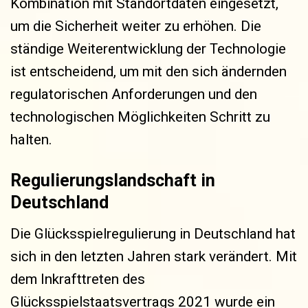
Kombination mit Standortdaten eingesetzt,
um die Sicherheit weiter zu erhöhen. Die
ständige Weiterentwicklung der Technologie
ist entscheidend, um mit den sich ändernden
regulatorischen Anforderungen und den
technologischen Möglichkeiten Schritt zu
halten.
Regulierungslandschaft in
Deutschland
Die Glücksspielregulierung in Deutschland hat
sich in den letzten Jahren stark verändert. Mit
dem Inkrafttreten des
Glücksspielstaatsvertrags 2021 wurde ein