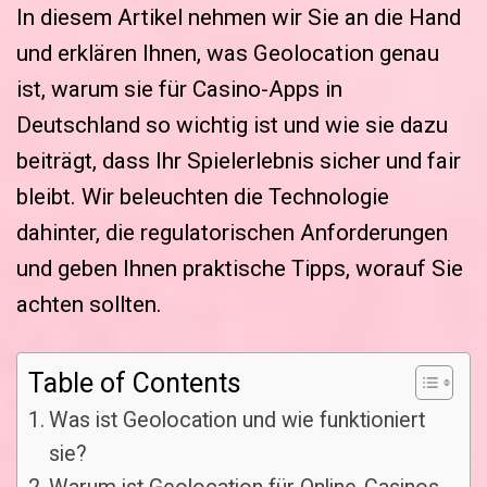
In diesem Artikel nehmen wir Sie an die Hand
und erklären Ihnen, was Geolocation genau
ist, warum sie für Casino-Apps in
Deutschland so wichtig ist und wie sie dazu
beiträgt, dass Ihr Spielerlebnis sicher und fair
bleibt. Wir beleuchten die Technologie
dahinter, die regulatorischen Anforderungen
und geben Ihnen praktische Tipps, worauf Sie
achten sollten.
Table of Contents
Was ist Geolocation und wie funktioniert
sie?