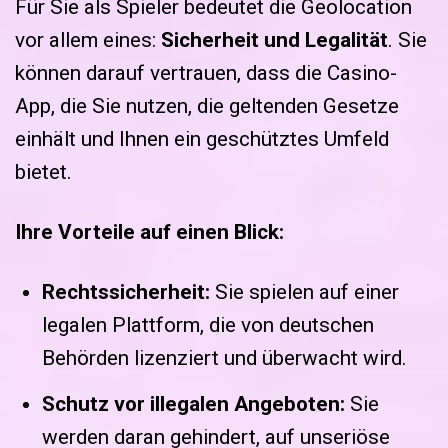
Für Sie als Spieler bedeutet die Geolocation
vor allem eines:
Sicherheit und Legalität
. Sie
können darauf vertrauen, dass die Casino-
App, die Sie nutzen, die geltenden Gesetze
einhält und Ihnen ein geschütztes Umfeld
bietet.
Ihre Vorteile auf einen Blick:
Rechtssicherheit:
Sie spielen auf einer
legalen Plattform, die von deutschen
Behörden lizenziert und überwacht wird.
Schutz vor illegalen Angeboten:
Sie
werden daran gehindert, auf unseriöse