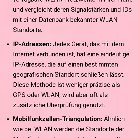
und vergleicht deren Signalstärken und IDs
mit einer Datenbank bekannter WLAN-
Standorte.
IP-Adressen:
Jedes Gerät, das mit dem
Internet verbunden ist, hat eine eindeutige
IP-Adresse, die auf einen bestimmten
geografischen Standort schließen lässt.
Diese Methode ist weniger präzise als
GPS oder WLAN, wird aber oft als
zusätzliche Überprüfung genutzt.
Mobilfunkzellen-Triangulation:
Ähnlich
wie bei WLAN werden die Standorte der