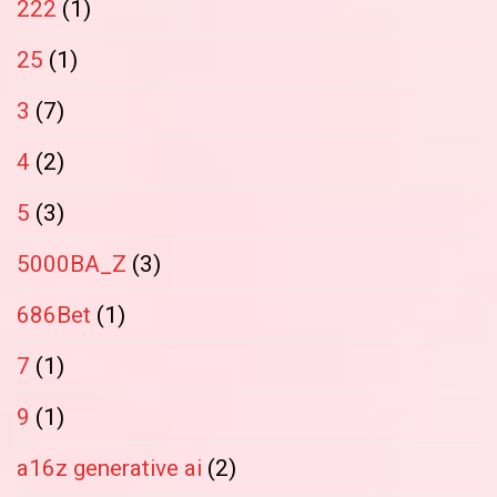
222
(1)
25
(1)
3
(7)
4
(2)
5
(3)
5000BA_Z
(3)
686Bet
(1)
7
(1)
9
(1)
a16z generative ai
(2)