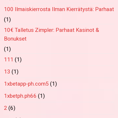
100 Ilmaiskierrosta Ilman Kierrätystä: Parhaat
(1)
10€ Talletus Zimpler: Parhaat Kasinot &
Bonukset
(1)
111
(1)
13
(1)
1xbetapp-ph.com5
(1)
1xbetph.ph66
(1)
2
(6)