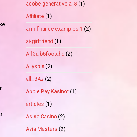
adobe generative ai 8
(1)
Affiliate
(1)
jke
ai in finance examples 1
(2)
ai-girlfriend
(1)
Aif3aib6footahd
(2)
Allyspin
(2)
all_BAz
(2)
en
Apple Pay Kasinot
(1)
articles
(1)
ar
Asino Casino
(2)
Avia Masters
(2)