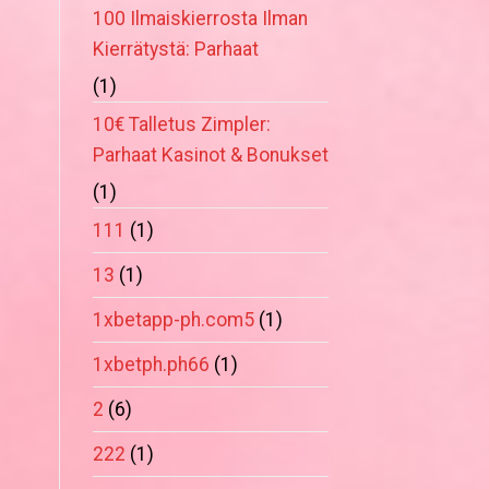
100 Ilmaiskierrosta Ilman
Kierrätystä: Parhaat
(1)
10€ Talletus Zimpler:
Parhaat Kasinot & Bonukset
(1)
111
(1)
13
(1)
1xbetapp-ph.com5
(1)
1xbetph.ph66
(1)
2
(6)
222
(1)