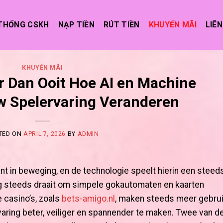
THỐNG CSKH
NẠP TIỀN
RÚT TIỀN
KHUYẾN MÃI
LIÊN
KHUYẾN MÃI
r Dan Ooit Hoe AI en Machine
w Spelervaring Veranderen
TED ON
APRIL 7, 2026
BY
ADMIN
ant in beweging, en de technologie speelt hierin een steed
nog steeds draait om simpele gokautomaten en kaarten
 casino’s, zoals
bets-amigo.nl
, maken steeds meer gebru
ring beter, veiliger en spannender te maken. Twee van d