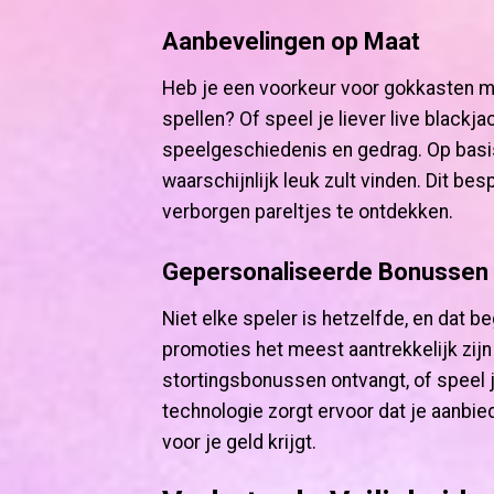
Aanbevelingen op Maat
Heb je een voorkeur voor gokkasten me
spellen? Of speel je liever live black
speelgeschiedenis en gedrag. Op basis
waarschijnlijk leuk zult vinden. Dit be
verborgen pareltjes te ontdekken.
Gepersonaliseerde Bonussen
Niet elke speler is hetzelfde, en dat 
promoties het meest aantrekkelijk zijn 
stortingsbonussen ontvangt, of speel j
technologie zorgt ervoor dat je aanbie
voor je geld krijgt.