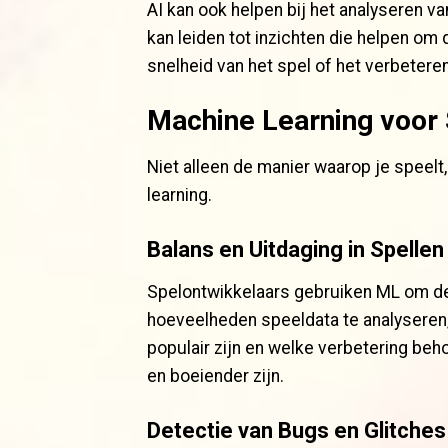
AI kan ook helpen bij het analyseren van
kan leiden tot inzichten die helpen om
snelheid van het spel of het verbeter
Machine Learning voor 
Niet alleen de manier waarop je speelt
learning.
Balans en Uitdaging in Spellen
Spelontwikkelaars gebruiken ML om de b
hoeveelheden speeldata te analyseren
populair zijn en welke verbetering beho
en boeiender zijn.
Detectie van Bugs en Glitches