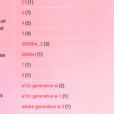
25
(1)
3
(7)
s
uit
4
(2)
nd
5
(3)
5000BA_Z
(3)
686Bet
(1)
ter
7
(1)
9
(1)
a16z generative ai
(2)
’s
a16z generative ai 1
(1)
adobe generative ai 3
(1)