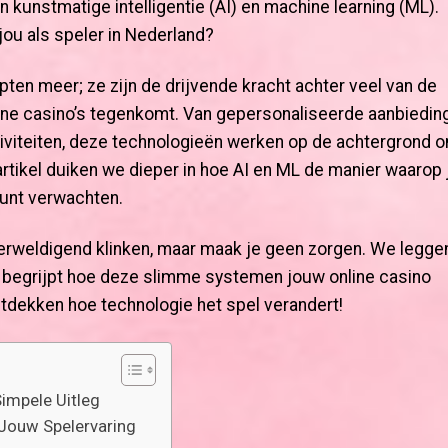
 kunstmatige intelligentie (AI) en machine learning (ML).
jou als speler in Nederland?
pten meer; ze zijn de drijvende kracht achter veel van de
nline casino’s tegenkomt. Van gepersonaliseerde aanbiedin
tiviteiten, deze technologieën werken op de achtergrond 
t artikel duiken we dieper in hoe AI en ML de manier waarop 
kunt verwachten.
verweldigend klinken, maar maak je geen zorgen. We legge
ies begrijpt hoe deze slimme systemen jouw online casino
ntdekken hoe technologie het spel verandert!
Simpele Uitleg
n Jouw Spelervaring