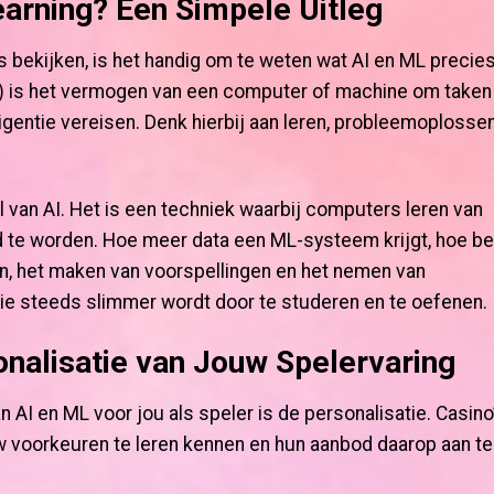
earning? Een Simpele Uitleg
 bekijken, is het handig om te weten wat AI en ML precie
AI) is het vermogen van een computer of machine om taken 
ligentie vereisen. Denk hierbij aan leren, probleemoplosse
 van AI. Het is een techniek waarbij computers leren van
 te worden. Hoe meer data een ML-systeem krijgt, hoe be
en, het maken van voorspellingen en het nemen van
die steeds slimmer wordt door te studeren en te oefenen.
onalisatie van Jouw Spelervaring
 AI en ML voor jou als speler is de personalisatie. Casino
 voorkeuren te leren kennen en hun aanbod daarop aan te