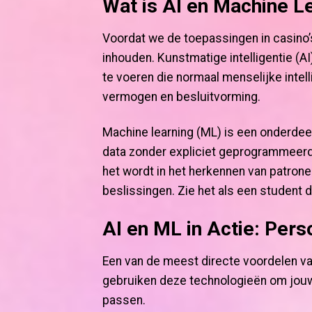
Wat is AI en Machine L
Voordat we de toepassingen in casino’s
inhouden. Kunstmatige intelligentie (
te voeren die normaal menselijke intel
vermogen en besluitvorming.
Machine learning (ML) is een onderdeel
data zonder expliciet geprogrammeerd
het wordt in het herkennen van patron
beslissingen. Zie het als een student 
AI en ML in Actie: Pers
Een van de meest directe voordelen van
gebruiken deze technologieën om jouw
passen.