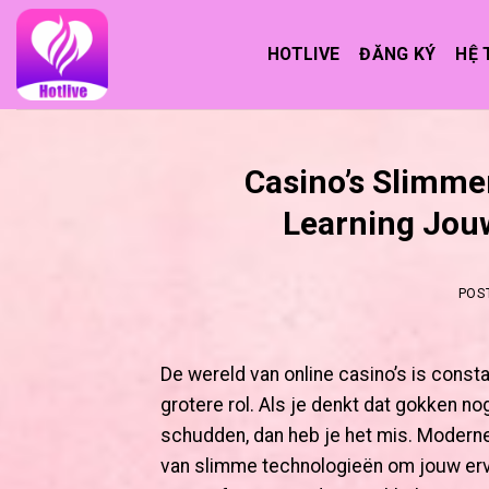
Skip
to
HOTLIVE
ĐĂNG KÝ
HỆ 
content
Casino’s Slimme
Learning Jou
POS
De wereld van online casino’s is const
grotere rol. Als je denkt dat gokken 
schudden, dan heb je het mis. Moderne
van slimme technologieën om jouw erva