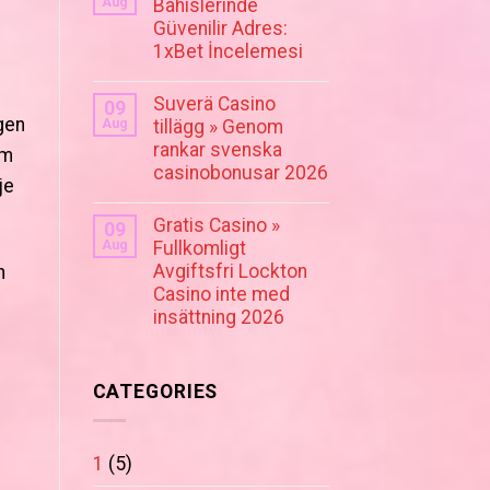
Aug
Bahislerinde
Güvenilir Adres:
1xBet İncelemesi
Suverä Casino
09
gen
Aug
tillägg » Genom
rankar svenska
om
casinobonusar 2026
je
Gratis Casino »
09
Aug
Fullkomligt
Avgiftsfri Lockton
n
Casino inte med
insättning 2026
CATEGORIES
1
(5)