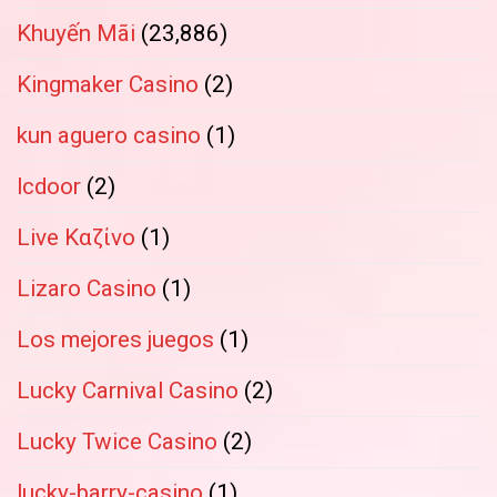
Khuyến Mãi
(23,886)
Kingmaker Casino
(2)
kun aguero casino
(1)
lcdoor
(2)
Live Καζίνο
(1)
Lizaro Casino
(1)
Los mejores juegos
(1)
Lucky Carnival Casino
(2)
Lucky Twice Casino
(2)
lucky-barry-casino
(1)