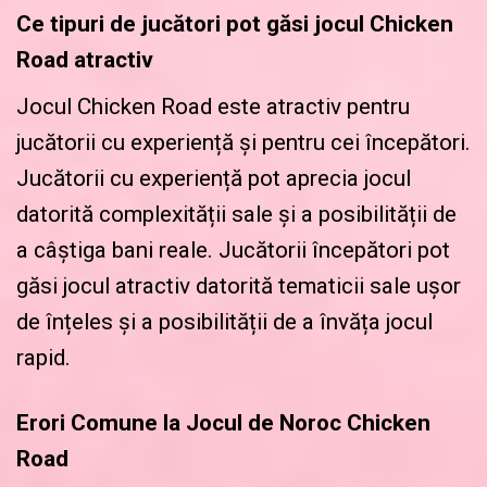
Ce tipuri de jucători pot găsi jocul Chicken
Road atractiv
Jocul Chicken Road este atractiv pentru
jucătorii cu experiență și pentru cei începători.
Jucătorii cu experiență pot aprecia jocul
datorită complexității sale și a posibilității de
a câștiga bani reale. Jucătorii începători pot
găsi jocul atractiv datorită tematicii sale ușor
de înțeles și a posibilității de a învăța jocul
rapid.
Erori Comune la Jocul de Noroc Chicken
Road