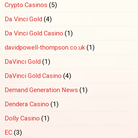
Crypto Casinos
(5)
Da Vinci Gold
(4)
Da Vinci Gold Casino
(1)
davidpowell-thompson.co.uk
(1)
DaVinci Gold
(1)
DaVinci Gold Casino
(4)
Demand Generation News
(1)
Dendera Casino
(1)
Dolly Casino
(1)
EC
(3)