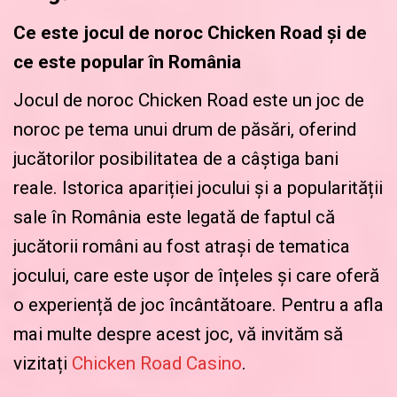
Ce este jocul de noroc Chicken Road și de
ce este popular în România
Jocul de noroc Chicken Road este un joc de
noroc pe tema unui drum de păsări, oferind
jucătorilor posibilitatea de a câștiga bani
reale. Istorica apariției jocului și a popularității
sale în România este legată de faptul că
jucătorii români au fost atrași de tematica
jocului, care este ușor de înțeles și care oferă
o experiență de joc încântătoare. Pentru a afla
mai multe despre acest joc, vă invităm să
vizitați
Chicken Road Casino
.