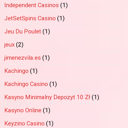
Independent Casinos
(1)
JetSetSpins Casino
(1)
Jeu Du Poulet
(1)
jeux
(2)
jimenezvila.es
(1)
Kachingo
(1)
Kachingo Casino
(1)
Kasyno Minimalny Depozyt 10 Zł
(1)
Kasyno Online
(1)
Keyzino Casino
(1)