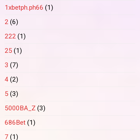
1xbetph.ph66
(1)
2
(6)
222
(1)
25
(1)
3
(7)
4
(2)
5
(3)
5000BA_Z
(3)
686Bet
(1)
7
(1)