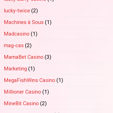
lucky-twice
(2)
Machines à Sous
(1)
Madcasino
(1)
mag-cas
(2)
MamaBet Casino
(3)
Marketing
(1)
MegaFishWins Casino
(1)
Millioner Casino
(1)
MineBit Casino
(2)