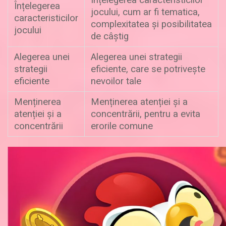
Înțelegerea caracteristicilor
Înțelegerea
jocului, cum ar fi tematica,
caracteristicilor
complexitatea și posibilitatea
jocului
de câștig
Alegerea unei
Alegerea unei strategii
strategii
eficiente, care se potrivește
eficiente
nevoilor tale
Menținerea
Menținerea atenției și a
atenției și a
concentrării, pentru a evita
concentrării
erorile comune