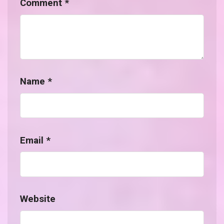
Comment
*
Name
*
Email
*
Website