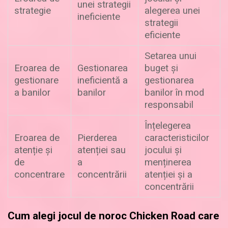
unei strategii
strategie
alegerea unei
ineficiente
strategii
eficiente
Setarea unui
Eroarea de
Gestionarea
buget și
gestionare
ineficientă a
gestionarea
a banilor
banilor
banilor în mod
responsabil
Înțelegerea
Eroarea de
Pierderea
caracteristicilor
atenție și
atenției sau
jocului și
de
a
menținerea
concentrare
concentrării
atenției și a
concentrării
Cum alegi jocul de noroc Chicken Road care