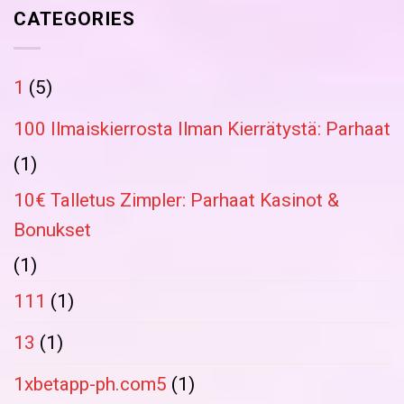
CATEGORIES
1
(5)
100 Ilmaiskierrosta Ilman Kierrätystä: Parhaat
(1)
10€ Talletus Zimpler: Parhaat Kasinot &
Bonukset
(1)
111
(1)
13
(1)
1xbetapp-ph.com5
(1)