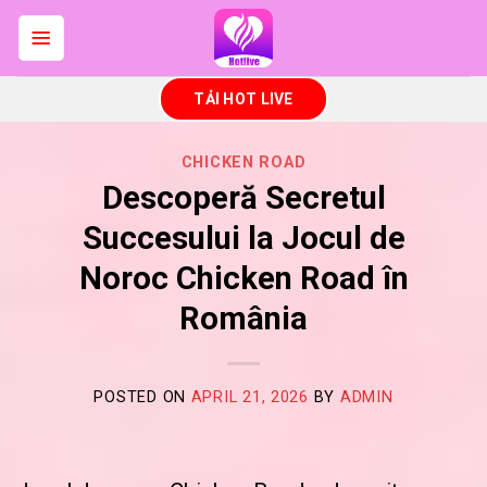
Skip
to
content
TẢI HOT LIVE
CHICKEN ROAD
Descoperă Secretul
Succesului la Jocul de
Noroc Chicken Road în
România
POSTED ON
APRIL 21, 2026
BY
ADMIN