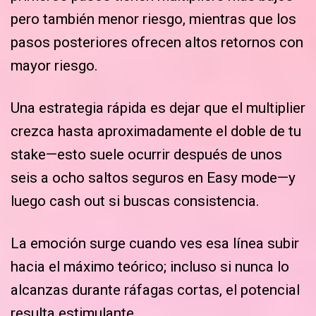
pero también menor riesgo, mientras que los
pasos posteriores ofrecen altos retornos con
mayor riesgo.
Una estrategia rápida es dejar que el multiplier
crezca hasta aproximadamente el doble de tu
stake—esto suele ocurrir después de unos
seis a ocho saltos seguros en Easy mode—y
luego cash out si buscas consistencia.
La emoción surge cuando ves esa línea subir
hacia el máximo teórico; incluso si nunca lo
alcanzas durante ráfagas cortas, el potencial
resulta estimulante.