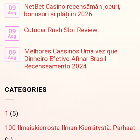
NetBet Casino recensămân jocuri,
09
Aug
bonusuri și plăți în 2026
Cutucar Rush Slot Review
09
Aug
Melhores Cassinos Uma vez que
09
Aug
Dinheiro Efetivo Afinar Brasil
Recenseamento 2024
CATEGORIES
1
(5)
100 Ilmaiskierrosta Ilman Kierrätystä: Parhaat