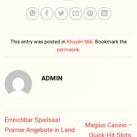
This entry was posted in
Khuyến Mãi
. Bookmark the
permalink
.
ADMIN
Erreichbar Spielsaal
Magius Casino –
Prämie Angebote in Land
Quick‑Hit Slots,