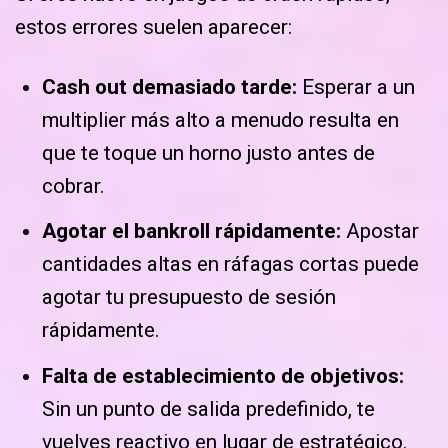
estos errores suelen aparecer:
Cash out demasiado tarde:
Esperar a un
multiplier más alto a menudo resulta en
que te toque un horno justo antes de
cobrar.
Agotar el bankroll rápidamente:
Apostar
cantidades altas en ráfagas cortas puede
agotar tu presupuesto de sesión
rápidamente.
Falta de establecimiento de objetivos:
Sin un punto de salida predefinido, te
vuelves reactivo en lugar de estratégico.