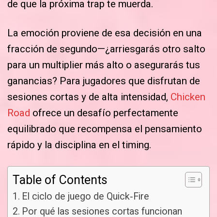
de que la próxima trap te muerda.
La emoción proviene de esa decisión en una
fracción de segundo—¿arriesgarás otro salto
para un multiplier más alto o asegurarás tus
ganancias? Para jugadores que disfrutan de
sesiones cortas y de alta intensidad,
Chicken
Road
ofrece un desafío perfectamente
equilibrado que recompensa el pensamiento
rápido y la disciplina en el timing.
Table of Contents
El ciclo de juego de Quick‑Fire
Por qué las sesiones cortas funcionan