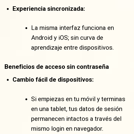
Experiencia sincronizada:
La misma interfaz funciona en
Android y iOS; sin curva de
aprendizaje entre dispositivos.
Beneficios de acceso sin contraseña
Cambio fácil de dispositivos:
Si empiezas en tu móvil y terminas
en una tablet, tus datos de sesión
permanecen intactos a través del
mismo login en navegador.