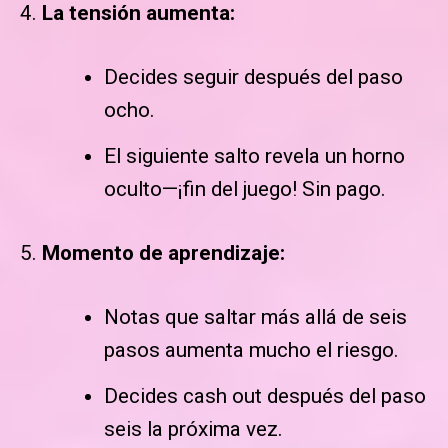
La tensión aumenta:
Decides seguir después del paso
ocho.
El siguiente salto revela un horno
oculto—¡fin del juego! Sin pago.
Momento de aprendizaje:
Notas que saltar más allá de seis
pasos aumenta mucho el riesgo.
Decides cash out después del paso
seis la próxima vez.