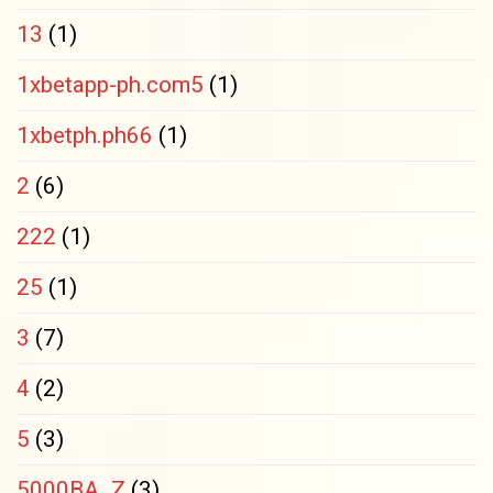
13
(1)
1xbetapp-ph.com5
(1)
1xbetph.ph66
(1)
2
(6)
222
(1)
25
(1)
3
(7)
4
(2)
5
(3)
5000BA_Z
(3)