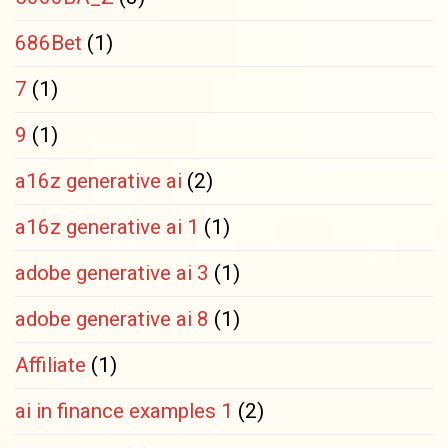
686Bet
(1)
7
(1)
9
(1)
a16z generative ai
(2)
a16z generative ai 1
(1)
adobe generative ai 3
(1)
adobe generative ai 8
(1)
Affiliate
(1)
ai in finance examples 1
(2)