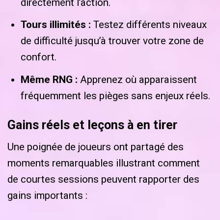
directement l’action.
Tours illimités :
Testez différents niveaux
de difficulté jusqu’à trouver votre zone de
confort.
Même RNG :
Apprenez où apparaissent
fréquemment les pièges sans enjeux réels.
Gains réels et leçons à en tirer
Une poignée de joueurs ont partagé des
moments remarquables illustrant comment
de courtes sessions peuvent rapporter des
gains importants :