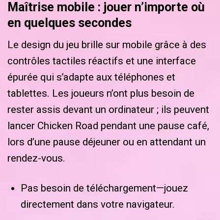
Maîtrise mobile : jouer n’importe où
en quelques secondes
Le design du jeu brille sur mobile grâce à des
contrôles tactiles réactifs et une interface
épurée qui s’adapte aux téléphones et
tablettes. Les joueurs n’ont plus besoin de
rester assis devant un ordinateur ; ils peuvent
lancer Chicken Road pendant une pause café,
lors d’une pause déjeuner ou en attendant un
rendez-vous.
Pas besoin de téléchargement—jouez
directement dans votre navigateur.