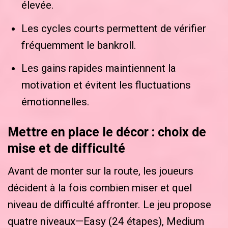
élevée.
Les cycles courts permettent de vérifier
fréquemment le bankroll.
Les gains rapides maintiennent la
motivation et évitent les fluctuations
émotionnelles.
Mettre en place le décor : choix de
mise et de difficulté
Avant de monter sur la route, les joueurs
décident à la fois combien miser et quel
niveau de difficulté affronter. Le jeu propose
quatre niveaux—Easy (24 étapes), Medium