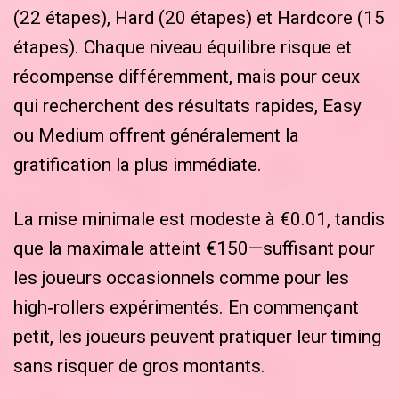
(22 étapes), Hard (20 étapes) et Hardcore (15
étapes). Chaque niveau équilibre risque et
récompense différemment, mais pour ceux
qui recherchent des résultats rapides, Easy
ou Medium offrent généralement la
gratification la plus immédiate.
La mise minimale est modeste à €0.01, tandis
que la maximale atteint €150—suffisant pour
les joueurs occasionnels comme pour les
high‑rollers expérimentés. En commençant
petit, les joueurs peuvent pratiquer leur timing
sans risquer de gros montants.