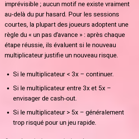
imprévisible ; aucun motif ne existe vraiment
au-delà du pur hasard. Pour les sessions
courtes, la plupart des joueurs adoptent une
règle du « un pas d’avance » : après chaque
étape réussie, ils évaluent si le nouveau
multiplicateur justifie un nouveau risque.
Si le multiplicateur < 3x – continuer.
Si le multiplicateur entre 3x et 5x –
envisager de cash‑out.
Si le multiplicateur > 5x – généralement
trop risqué pour un jeu rapide.