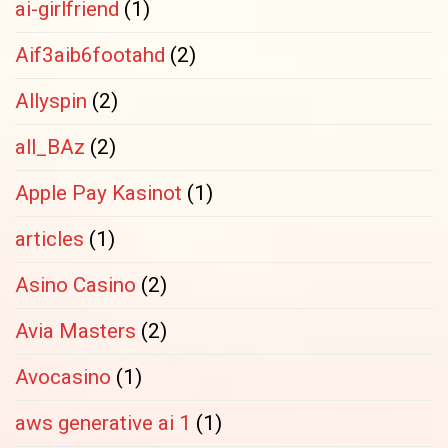
ai-girlfriend
(1)
Aif3aib6footahd
(2)
Allyspin
(2)
all_BAz
(2)
Apple Pay Kasinot
(1)
articles
(1)
Asino Casino
(2)
Avia Masters
(2)
Avocasino
(1)
aws generative ai 1
(1)