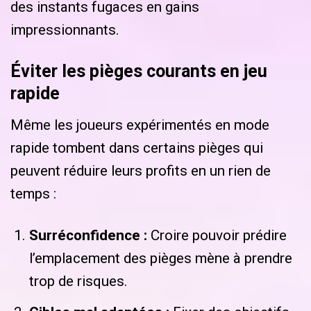
des instants fugaces en gains
impressionnants.
Éviter les pièges courants en jeu
rapide
Même les joueurs expérimentés en mode
rapide tombent dans certains pièges qui
peuvent réduire leurs profits en un rien de
temps :
Surréconfidence :
Croire pouvoir prédire
l’emplacement des pièges mène à prendre
trop de risques.