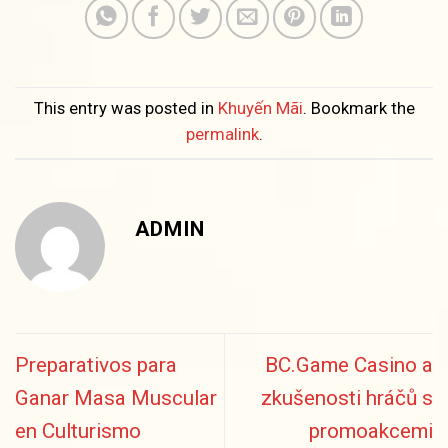
This entry was posted in
Khuyến Mãi
. Bookmark the
permalink
.
ADMIN
Preparativos para
BC.Game Casino a
Ganar Masa Muscular
zkušenosti hráčů s
en Culturismo
promoakcemi