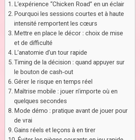
L’expérience “Chicken Road” en un éclair
Pourquoi les sessions courtes et à haute
intensité remportent les cœurs
Mettre en place le décor : choix de mise
et de difficulté
L’anatomie d’un tour rapide
Timing de la décision : quand appuyer sur
le bouton de cash‑out
Gérer le risque en temps réel
Maîtrise mobile : jouer n’importe où en
quelques secondes
Mode démo : pratique avant de jouer pour
de vrai
Gains réels et leçons à en tirer
Éviter les pièges courants en jeu rapide