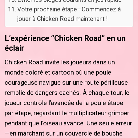
Votre prochaine étape—Commencez à
jouer à Chicken Road maintenant !
L’expérience “Chicken Road” en un
éclair
Chicken Road invite les joueurs dans un
monde coloré et cartoon où une poule
courageuse navigue sur une route périlleuse
remplie de dangers cachés. À chaque tour, le
joueur contrôle l’avancée de la poule étape
par étape, regardant le multiplicateur grimper
pendant que l’oiseau avance. Une seule erreur
—en marchant sur un couvercle de bouche