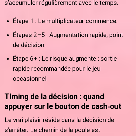
s’accumuler régulièrement avec le temps.
Étape 1 : Le multiplicateur commence.
Étapes 2–5 : Augmentation rapide, point
de décision.
Étape 6+ : Le risque augmente ; sortie
rapide recommandée pour le jeu
occasionnel.
Timing de la décision : quand
appuyer sur le bouton de cash‑out
Le vrai plaisir réside dans la décision de
s’arrêter. Le chemin de la poule est