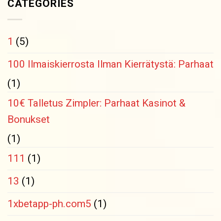
CATEGORIES
1
(5)
100 Ilmaiskierrosta Ilman Kierrätystä: Parhaat
(1)
10€ Talletus Zimpler: Parhaat Kasinot &
Bonukset
(1)
111
(1)
13
(1)
1xbetapp-ph.com5
(1)