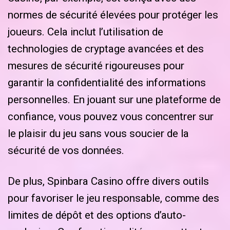
normes de sécurité élevées pour protéger les
joueurs. Cela inclut l’utilisation de
technologies de cryptage avancées et des
mesures de sécurité rigoureuses pour
garantir la confidentialité des informations
personnelles. En jouant sur une plateforme de
confiance, vous pouvez vous concentrer sur
le plaisir du jeu sans vous soucier de la
sécurité de vos données.
De plus, Spinbara Casino offre divers outils
pour favoriser le jeu responsable, comme des
limites de dépôt et des options d’auto-