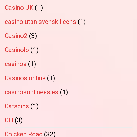
Casino UK
(1)
casino utan svensk licens
(1)
Casino2
(3)
Casinolo
(1)
casinos
(1)
Casinos online
(1)
casinosonlinees.es
(1)
Catspins
(1)
CH
(3)
Chicken Road
(32)