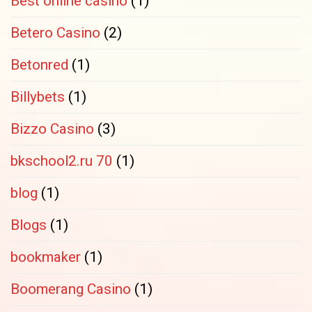
Best online casino
(1)
Betero Casino
(2)
Betonred
(1)
Billybets
(1)
Bizzo Casino
(3)
bkschool2.ru 70
(1)
blog
(1)
Blogs
(1)
bookmaker
(1)
Boomerang Casino
(1)