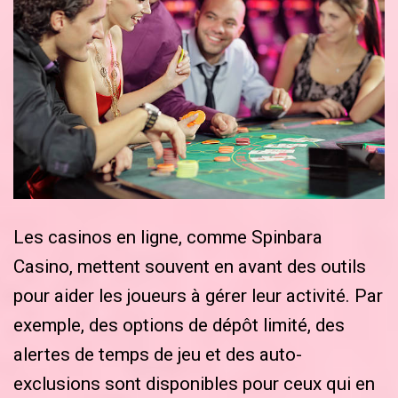
Les casinos en ligne, comme Spinbara
Casino, mettent souvent en avant des outils
pour aider les joueurs à gérer leur activité. Par
exemple, des options de dépôt limité, des
alertes de temps de jeu et des auto-
exclusions sont disponibles pour ceux qui en