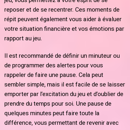
reposer et de se recentrer. Ces moments de
répit peuvent également vous aider à évaluer
votre situation financière et vos émotions par
rapport au jeu.
Il est recommandé de définir un minuteur ou
de programmer des alertes pour vous
rappeler de faire une pause. Cela peut
sembler simple, mais il est facile de se laisser
emporter par l’excitation du jeu et d’oublier de
prendre du temps pour soi. Une pause de
quelques minutes peut faire toute la
différence, vous permettant de revenir avec