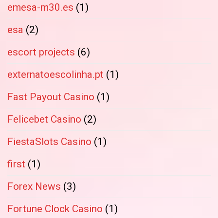
emesa-m30.es
(1)
esa
(2)
escort projects
(6)
externatoescolinha.pt
(1)
Fast Payout Casino
(1)
Felicebet Casino
(2)
FiestaSlots Casino
(1)
first
(1)
Forex News
(3)
Fortune Clock Casino
(1)