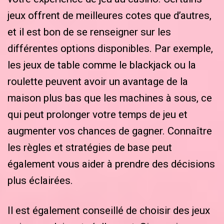
jeux offrent de meilleures cotes que d’autres,
et il est bon de se renseigner sur les
différentes options disponibles. Par exemple,
les jeux de table comme le blackjack ou la
roulette peuvent avoir un avantage de la
maison plus bas que les machines à sous, ce
qui peut prolonger votre temps de jeu et
augmenter vos chances de gagner. Connaître
les règles et stratégies de base peut
également vous aider à prendre des décisions
plus éclairées.
Il est également conseillé de choisir des jeux