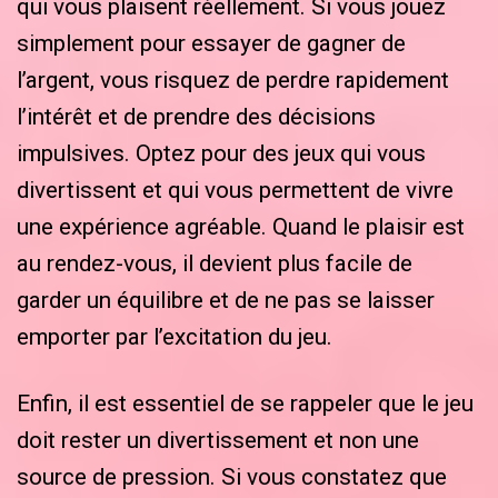
qui vous plaisent réellement. Si vous jouez
simplement pour essayer de gagner de
l’argent, vous risquez de perdre rapidement
l’intérêt et de prendre des décisions
impulsives. Optez pour des jeux qui vous
divertissent et qui vous permettent de vivre
une expérience agréable. Quand le plaisir est
au rendez-vous, il devient plus facile de
garder un équilibre et de ne pas se laisser
emporter par l’excitation du jeu.
Enfin, il est essentiel de se rappeler que le jeu
doit rester un divertissement et non une
source de pression. Si vous constatez que