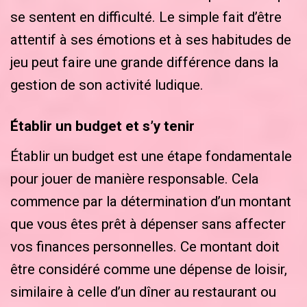
se sentent en difficulté. Le simple fait d’être
attentif à ses émotions et à ses habitudes de
jeu peut faire une grande différence dans la
gestion de son activité ludique.
Établir un budget et s’y tenir
Établir un budget est une étape fondamentale
pour jouer de manière responsable. Cela
commence par la détermination d’un montant
que vous êtes prêt à dépenser sans affecter
vos finances personnelles. Ce montant doit
être considéré comme une dépense de loisir,
similaire à celle d’un dîner au restaurant ou