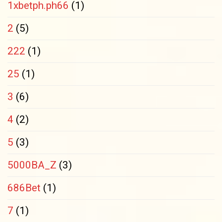
1xbetph.ph66
(1)
2
(5)
222
(1)
25
(1)
3
(6)
4
(2)
5
(3)
5000BA_Z
(3)
686Bet
(1)
7
(1)