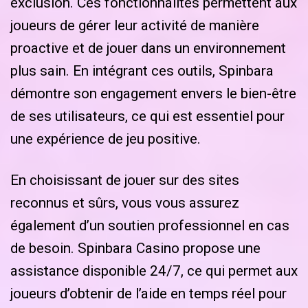
exclusion. Ces fonctionnalités permettent aux
joueurs de gérer leur activité de manière
proactive et de jouer dans un environnement
plus sain. En intégrant ces outils, Spinbara
démontre son engagement envers le bien-être
de ses utilisateurs, ce qui est essentiel pour
une expérience de jeu positive.
En choisissant de jouer sur des sites
reconnus et sûrs, vous vous assurez
également d’un soutien professionnel en cas
de besoin. Spinbara Casino propose une
assistance disponible 24/7, ce qui permet aux
joueurs d’obtenir de l’aide en temps réel pour