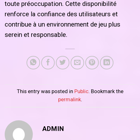
toute préoccupation. Cette disponibilité
renforce la confiance des utilisateurs et
contribue à un environnement de jeu plus
serein et responsable.
This entry was posted in
Public
. Bookmark the
permalink
.
ADMIN