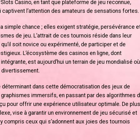
Slots Casino, en tant que plateforme de jeu reconnue,
captivent l’attention des amateurs de sensations fortes.
la simple chance ; elles exigent stratégie, persévérance e
s de jeu. L’attrait de ces tournois réside dans leur
 qu’il soit novice ou expérimenté, de participer et de
estigieux. L’écosystème des casinos en ligne, dont
e intégrante, est aujourd’hui un terrain de jeu mondialisé où
u divertissement.
le déterminant dans cette démocratisation des jeux de
x graphismes immersifs, en passant par des algorithmes 
 pour offrir une expérience utilisateur optimale. De plus,
exe, vise à garantir un environnement de jeu sécurisé et
, y compris ceux qui s’adonnent aux joies des tournois