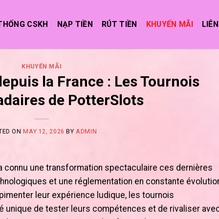
THỐNG CSKH
NẠP TIỀN
RÚT TIỀN
KHUYẾN MÃI
LIÊN
KHUYẾN MÃI
epuis la France : Les Tournois
aires de PotterSlots
TED ON
MAY 12, 2026
BY
ADMIN
a connu une transformation spectaculaire ces dernières
hnologiques et une réglementation en constante évolutio
pimenter leur expérience ludique, les tournois
 unique de tester leurs compétences et de rivaliser ave