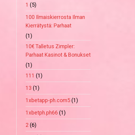
1
(5)
100 Ilmaiskierrosta Ilman
Kierrätystä: Parhaat
(1)
10€ Talletus Zimpler:
Parhaat Kasinot & Bonukset
(1)
111
(1)
13
(1)
1xbetapp-ph.com5
(1)
1xbetph.ph66
(1)
2
(6)