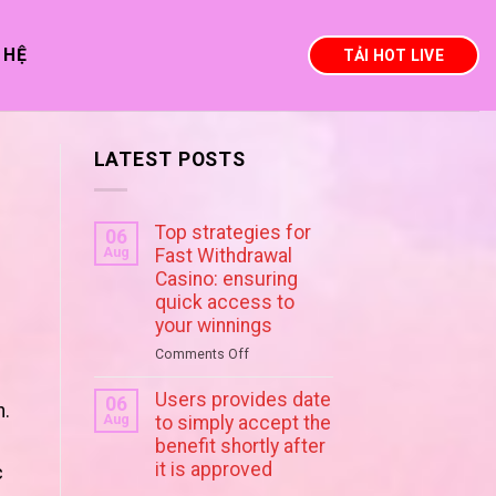
 HỆ
TẢI HOT LIVE
LATEST POSTS
Top strategies for
06
Aug
Fast Withdrawal
Casino: ensuring
quick access to
your winnings
on
Comments Off
Top
strategies
Users provides date
06
n.
for
Aug
to simply accept the
Fast
benefit shortly after
Withdrawal
it is approved
c
Casino: