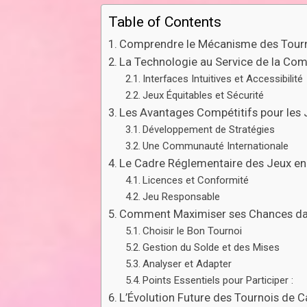
Table of Contents
Comprendre le Mécanisme des Tour
La Technologie au Service de la Com
Interfaces Intuitives et Accessibilité
Jeux Équitables et Sécurité
Les Avantages Compétitifs pour les 
Développement de Stratégies
Une Communauté Internationale
Le Cadre Réglementaire des Jeux en
Licences et Conformité
Jeu Responsable
Comment Maximiser ses Chances dan
Choisir le Bon Tournoi
Gestion du Solde et des Mises
Analyser et Adapter
Points Essentiels pour Participer :
L’Évolution Future des Tournois de C