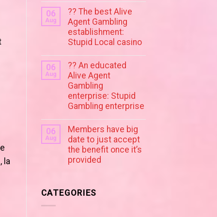
ensuring
?? The best Alive
quick
06
Aug
Agent Gambling
access
to
establishment:
your
t
Stupid Local casino
winnings
?? An educated
06
Aug
Alive Agent
Gambling
enterprise: Stupid
Gambling enterprise
Members have big
06
Aug
date to just accept
de
the benefit once it’s
provided
 la
CATEGORIES