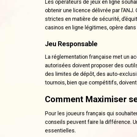
Les opérateurs de jeux en ligne souhai
obtenir une licence délivrée par l’ANJ
strictes en matière de sécurité, d’équ
casinos en ligne légitimes, opère dans
Jeu Responsable
La réglementation française met un acc
autorisées doivent proposer des outils
des limites de dépôt, des auto-exclusio
tournois, bien que compétitifs, doiven
Comment Maximiser ses
Pour les joueurs français qui souhait
conseils peuvent faire la différence. 
essentielles.