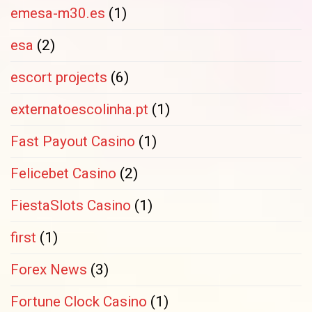
emesa-m30.es
(1)
esa
(2)
escort projects
(6)
externatoescolinha.pt
(1)
Fast Payout Casino
(1)
Felicebet Casino
(2)
FiestaSlots Casino
(1)
first
(1)
Forex News
(3)
Fortune Clock Casino
(1)