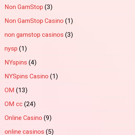
Non GamStop
(3)
Non GamStop Casino
(1)
non gamstop casinos
(3)
nysp
(1)
NYspins
(4)
NYSpins Casino
(1)
OM
(13)
OM cc
(24)
Online Casino
(9)
online casinos
(5)