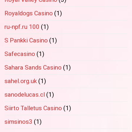
Royaldogs Casino
(1)
ru-npf.ru 100
(1)
S Pankki Casino
(1)
Safecasino
(1)
Sahara Sands Casino
(1)
sahel.org.uk
(1)
sanodelucas.cl
(1)
Siirto Talletus Casino
(1)
simsinos3
(1)