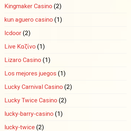
Kingmaker Casino
(2)
kun aguero casino
(1)
lcdoor
(2)
Live Καζίνο
(1)
Lizaro Casino
(1)
Los mejores juegos
(1)
Lucky Carnival Casino
(2)
Lucky Twice Casino
(2)
lucky-barry-casino
(1)
lucky-twice
(2)