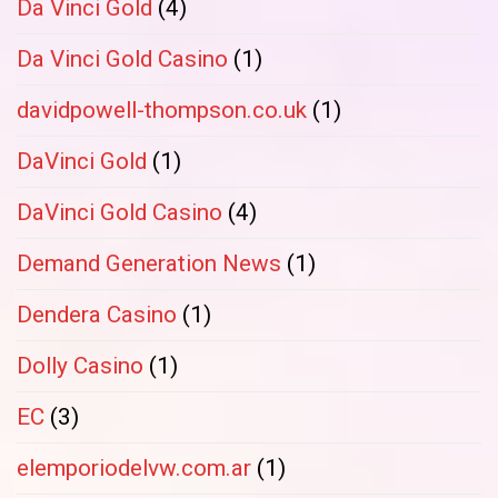
Da Vinci Gold
(4)
Da Vinci Gold Casino
(1)
davidpowell-thompson.co.uk
(1)
DaVinci Gold
(1)
DaVinci Gold Casino
(4)
Demand Generation News
(1)
Dendera Casino
(1)
Dolly Casino
(1)
EC
(3)
elemporiodelvw.com.ar
(1)