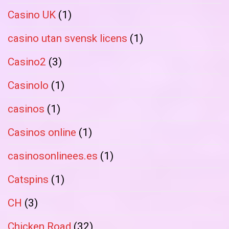
Casino UK
(1)
casino utan svensk licens
(1)
Casino2
(3)
Casinolo
(1)
casinos
(1)
Casinos online
(1)
casinosonlinees.es
(1)
Catspins
(1)
CH
(3)
Chicken Road
(32)