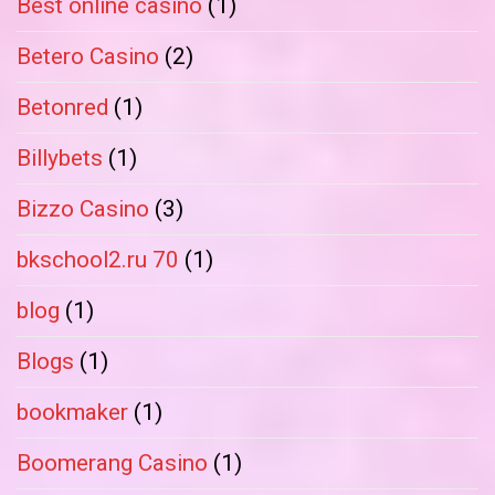
Best online casino
(1)
Betero Casino
(2)
Betonred
(1)
Billybets
(1)
Bizzo Casino
(3)
bkschool2.ru 70
(1)
blog
(1)
Blogs
(1)
bookmaker
(1)
Boomerang Casino
(1)