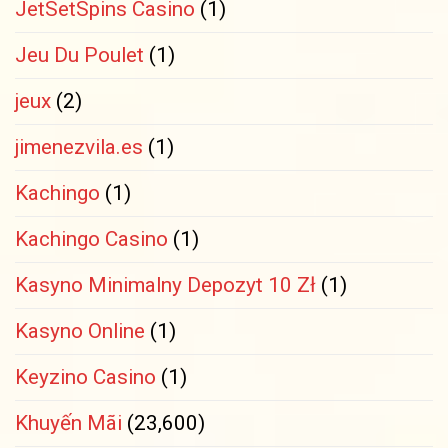
JetSetSpins Casino
(1)
Jeu Du Poulet
(1)
jeux
(2)
jimenezvila.es
(1)
Kachingo
(1)
Kachingo Casino
(1)
Kasyno Minimalny Depozyt 10 Zł
(1)
Kasyno Online
(1)
Keyzino Casino
(1)
Khuyến Mãi
(23,600)