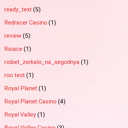
ready_text
(5)
Redracer Casino
(1)
review
(5)
Rioace
(1)
riobet_zerkalo_na_segodnya
(1)
roo test
(1)
Royal Planet
(1)
Royal Planet Casino
(4)
Royal Valley
(1)
Royal Valley Casino
(3)