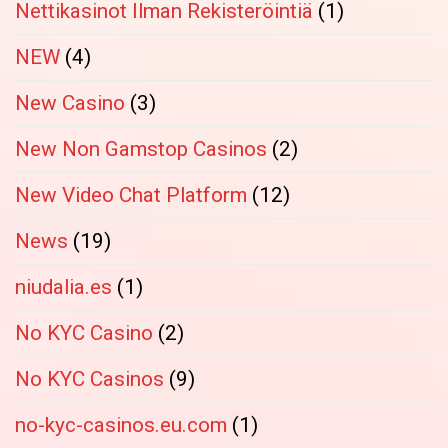
Nettikasinot Ilman Rekisteröintiä
(1)
NEW
(4)
New Casino
(3)
New Non Gamstop Casinos
(2)
New Video Chat Platform
(12)
News
(19)
niudalia.es
(1)
No KYC Casino
(2)
No KYC Casinos
(9)
no-kyc-casinos.eu.com
(1)