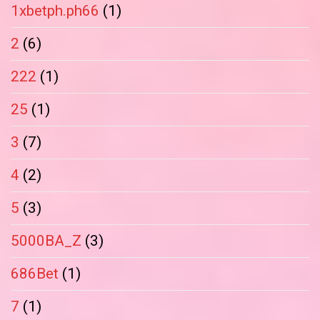
1xbetph.ph66
(1)
2
(6)
222
(1)
25
(1)
3
(7)
4
(2)
5
(3)
5000BA_Z
(3)
686Bet
(1)
7
(1)