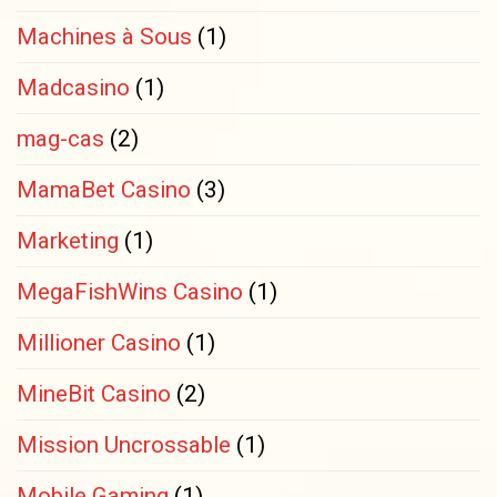
Machines à Sous
(1)
Madcasino
(1)
mag-cas
(2)
MamaBet Casino
(3)
Marketing
(1)
MegaFishWins Casino
(1)
Millioner Casino
(1)
MineBit Casino
(2)
Mission Uncrossable
(1)
Mobile Gaming
(1)