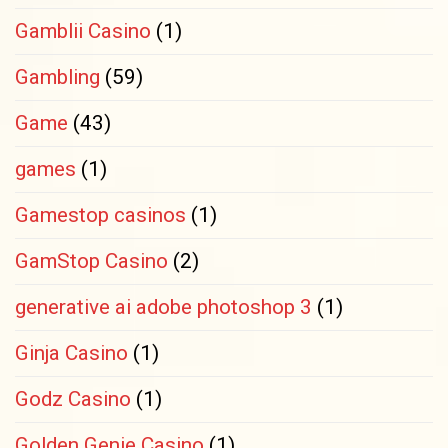
Gamblii Casino
(1)
Gambling
(59)
Game
(43)
games
(1)
Gamestop casinos
(1)
GamStop Casino
(2)
generative ai adobe photoshop 3
(1)
Ginja Casino
(1)
Godz Casino
(1)
Golden Genie Casino
(1)