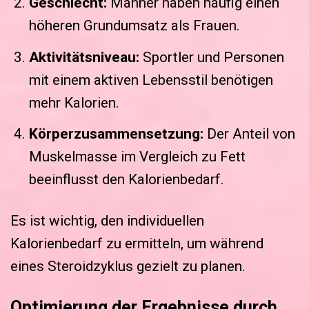
Geschlecht:
Männer haben häufig einen
höheren Grundumsatz als Frauen.
Aktivitätsniveau:
Sportler und Personen
mit einem aktiven Lebensstil benötigen
mehr Kalorien.
Körperzusammensetzung:
Der Anteil von
Muskelmasse im Vergleich zu Fett
beeinflusst den Kalorienbedarf.
Es ist wichtig, den individuellen
Kalorienbedarf zu ermitteln, um während
eines Steroidzyklus gezielt zu planen.
Optimierung der Ergebnisse durch