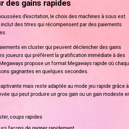
ur des gains rapides
oussées d’excitation, le choix des machines à sous est
n inclut des titres qui récompensent par des paiements
es.
aiements en cluster qui peuvent déclencher des gains
les joueurs qui préfèrent la gratification immédiate à des
 Megaways propose un format Megaways rapide où chaq
isons gagnantes en quelques secondes.
captivante mais reste adaptée au mode jeu rapide grâce à
élevée qui peut produire un gros gain ou un gain modeste e
ter, coups rapides
rs façons de gagner rapidement