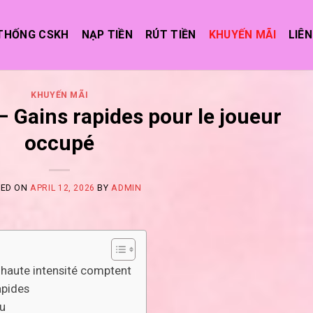
THỐNG CSKH
NẠP TIỀN
RÚT TIỀN
KHUYẾN MÃI
LIÊN
KHUYẾN MÃI
– Gains rapides pour le joueur
occupé
TED ON
APRIL 12, 2026
BY
ADMIN
à haute intensité comptent
apides
eu