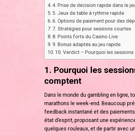
4. Prise de décision rapide dans le j
5. Jeux de table à rythme rapide
6. Options de paiement pour des dép
7. Stratégies pour sessions courtes
8. Points forts du Casino Live
9. Bonus adaptés au jeu rapide
10. Verdict – Pourquoi les sessions
1. Pourquoi les session
comptent
Dans le monde du gambling en ligne, to
marathons le week-end. Beaucoup préf
feedback instantané et des paiements 
état d’esprit, proposant une expérience
quelques rouleaux, et de partir avec u