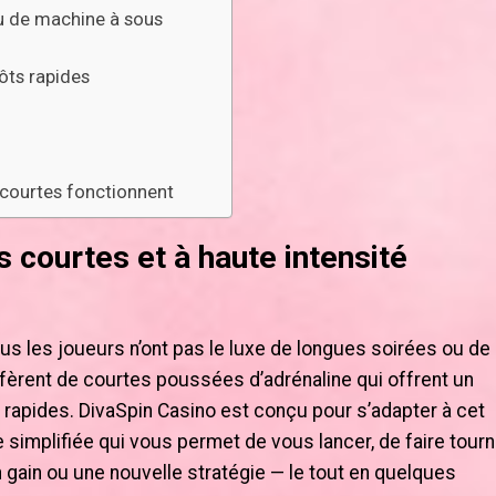
eu de machine à sous
ôts rapides
 courtes fonctionnent
s courtes et à haute intensité
us les joueurs n’ont pas le luxe de longues soirées ou de
èrent de courtes poussées d’adrénaline qui offrent un
rapides. DivaSpin Casino est conçu pour s’adapter à cet
 simplifiée qui vous permet de vous lancer, de faire tourn
n gain ou une nouvelle stratégie — le tout en quelques