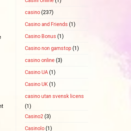
Casini Online
(1)
casino
(237)
Casino and Friends
(1)
Casino Bonus
(1)
e
Casino non gamstop
(1)
casino online
(3)
Casino UA
(1)
Casino UK
(1)
casino utan svensk licens
(1)
nt
Casino2
(3)
Casinolo
(1)