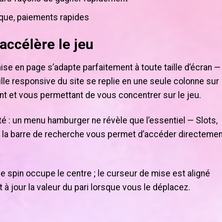
que, paiements rapides
accélère le jeu
mise en page s’adapte parfaitement à toute taille d’écran —
ille responsive du site se replie en une seule colonne sur
 et vous permettant de vous concentrer sur le jeu.
té : un menu hamburger ne révèle que l’essentiel — Slots,
 la barre de recherche vous permet d’accéder directemen
de spin occupe le centre ; le curseur de mise est aligné
à jour la valeur du pari lorsque vous le déplacez.