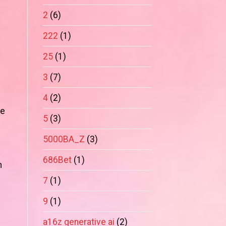
2
(6)
222
(1)
25
(1)
3
(7)
4
(2)
ue
5
(3)
5000BA_Z
(3)
686Bet
(1)
n
7
(1)
9
(1)
a16z generative ai
(2)