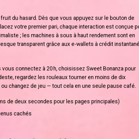
e fruit du hasard. Dès que vous appuyez sur le bouton de
cez votre premier pari, chaque interaction est conçue p
inimaliste ; les machines à sous à haut rendement sont en
resque transparent grâce aux e-wallets à crédit instantané
s vous connectez à 20 h, choisissez Sweet Bonanza pour
deste, regardez les rouleaux tourner en moins de dix
 ou changez de jeu — tout cela en une seule pause café.
s de deux secondes pour les pages principales)
menus cachés