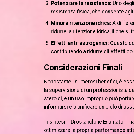
Potenziare la resistenza:
Uno degli
resistenza fisica, che consente agli 
Minore ritenzione idrica:
A differen
ridurre la ritenzione idrica, il che si
Effetti anti-estrogenici:
Questo com
contribuendo a ridurre gli effetti co
Considerazioni Finali
Nonostante i numerosi benefici, è essen
la supervisione di un professionista de
steroidi, e un uso improprio può portare
informarsi e pianificare un ciclo di as
In sintesi, il Drostanolone Enantato rim
ottimizzare le proprie performance atlet