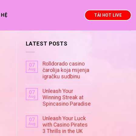
 HỆ
TẢI HOT LIVE
LATEST POSTS
Rolldorado casino
07
Aug
čarolija koja mijenja
igračku sudbinu
Unleash Your
07
Aug
Winning Streak at
Spincasino Paradise
Unleash Your Luck
07
Aug
with Casino Pirates
3 Thrills in the UK