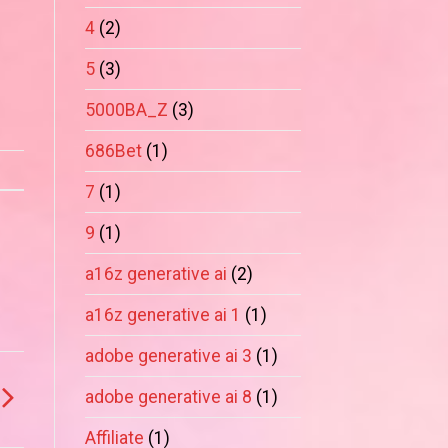
4
(2)
5
(3)
5000BA_Z
(3)
686Bet
(1)
7
(1)
9
(1)
a16z generative ai
(2)
a16z generative ai 1
(1)
adobe generative ai 3
(1)
adobe generative ai 8
(1)
Affiliate
(1)