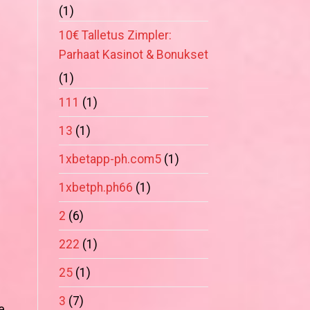
(1)
10€ Talletus Zimpler:
Parhaat Kasinot & Bonukset
(1)
111
(1)
13
(1)
1xbetapp-ph.com5
(1)
1xbetph.ph66
(1)
2
(6)
222
(1)
25
(1)
3
(7)
e