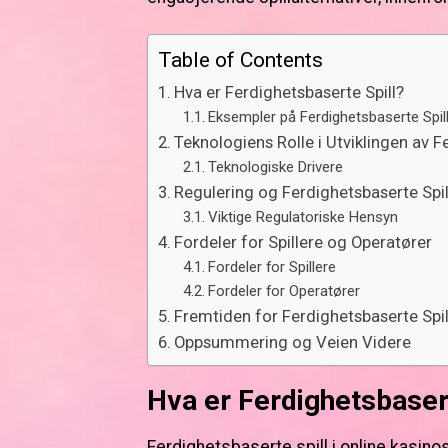
Table of Contents
Hva er Ferdighetsbaserte Spill?
Eksempler på Ferdighetsbaserte Spil
Teknologiens Rolle i Utviklingen av F
Teknologiske Drivere
Regulering og Ferdighetsbaserte Spil
Viktige Regulatoriske Hensyn
Fordeler for Spillere og Operatører
Fordeler for Spillere
Fordeler for Operatører
Fremtiden for Ferdighetsbaserte Spil
Oppsummering og Veien Videre
Hva er Ferdighetsbaser
Ferdighetsbaserte spill i online kasino