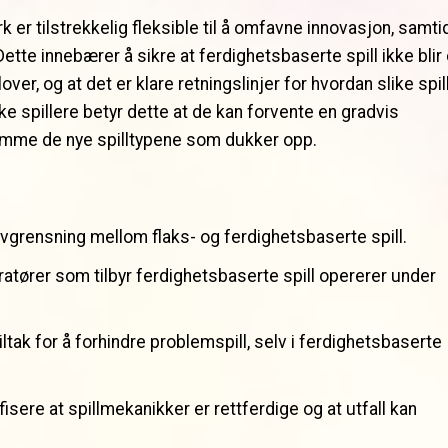
 er tilstrekkelig fleksible til å omfavne innovasjon, samti
ette innebærer å sikre at ferdighetsbaserte spill ikke blir
r, og at det er klare retningslinjer for hvordan slike spil
e spillere betyr dette at de kan forvente en gradvis
komme de nye spilltypene som dukker opp.
vgrensning mellom flaks- og ferdighetsbaserte spill.
ratører som tilbyr ferdighetsbaserte spill opererer under
tak for å forhindre problemspill, selv i ferdighetsbaserte
fisere at spillmekanikker er rettferdige og at utfall kan