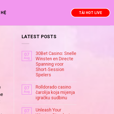
 HỆ
TẢI HOT LIVE
LATEST POSTS
30Bet Casino: Snelle
07
Aug
Winsten en Directe
Spanning voor
Short‑Session
Spelers
Rolldorado casino
e
07
Aug
čarolija koja mijenja
ne
igračku sudbinu
t
Unleash Your
07