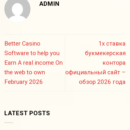
ADMIN
Better Casino
1x ставка
Software to help you
букмекерская
Earn A real income On
контора
the web to own
официальный сайт –
February 2026
обзор 2026 года
LATEST POSTS