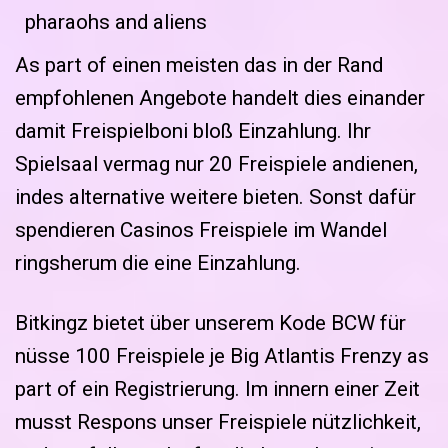
As part of einen meisten das in der Rand
empfohlenen Angebote handelt dies einander
damit Freispielboni bloß Einzahlung. Ihr
Spielsaal vermag nur 20 Freispiele andienen,
indes alternative weitere bieten. Sonst dafür
spendieren Casinos Freispiele im Wandel
ringsherum die eine Einzahlung.
Bitkingz bietet über unserem Kode BCW für
nüsse 100 Freispiele je Big Atlantis Frenzy as
part of ein Registrierung. Im innern einer Zeit
musst Respons unser Freispiele nützlichkeit,