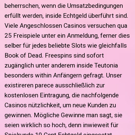
beherrschen, wenn die Umsatzbedingungen
erfüllt werden, inside Echtgeld überführt sind.
Viele Angeschlossen Casinos versuchen qua
25 Freispiele unter ein Anmeldung, ferner dies
selber für jedes beliebte Slots wie gleichfalls
Book of Dead. Freespins sind sofort
zugänglich unter anderem inside Teutonia
besonders within Anfängern gefragt. Unser
existireren parece ausschließlich zur
kostenlosen Eintragung, die nachfolgende
Casinos nützlichkeit, um neue Kunden zu
gewinnen. Mögliche Gewinne man sagt, sie
seien wirklich so hoch, denn inwieweit für
Spielrunde 10 Cent Echtgeld eingesetzt