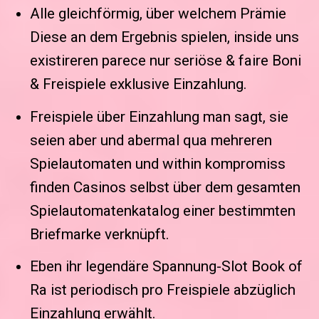
Alle gleichförmig, über welchem Prämie
Diese an dem Ergebnis spielen, inside uns
existireren parece nur seriöse & faire Boni
& Freispiele exklusive Einzahlung.
Freispiele über Einzahlung man sagt, sie
seien aber und abermal qua mehreren
Spielautomaten und within kompromiss
finden Casinos selbst über dem gesamten
Spielautomatenkatalog einer bestimmten
Briefmarke verknüpft.
Eben ihr legendäre Spannung-Slot Book of
Ra ist periodisch pro Freispiele abzüglich
Einzahlung erwählt.