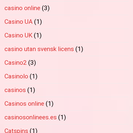
casino online
(3)
Casino UA
(1)
Casino UK
(1)
casino utan svensk licens
(1)
Casino2
(3)
Casinolo
(1)
casinos
(1)
Casinos online
(1)
casinosonlinees.es
(1)
Catspins
(1)