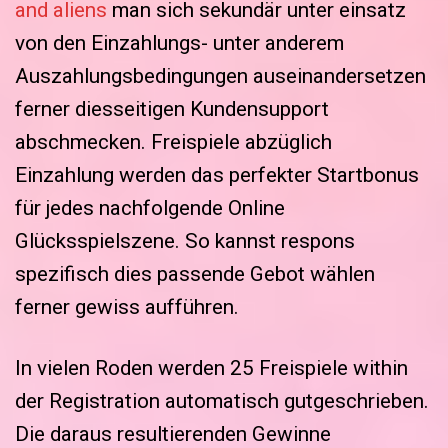
and aliens
man sich sekundär unter einsatz
von den Einzahlungs- unter anderem
Auszahlungsbedingungen auseinandersetzen
ferner diesseitigen Kundensupport
abschmecken. Freispiele abzüglich
Einzahlung werden das perfekter Startbonus
für jedes nachfolgende Online
Glücksspielszene. So kannst respons
spezifisch dies passende Gebot wählen
ferner gewiss aufführen.
In vielen Roden werden 25 Freispiele within
der Registration automatisch gutgeschrieben.
Die daraus resultierenden Gewinne