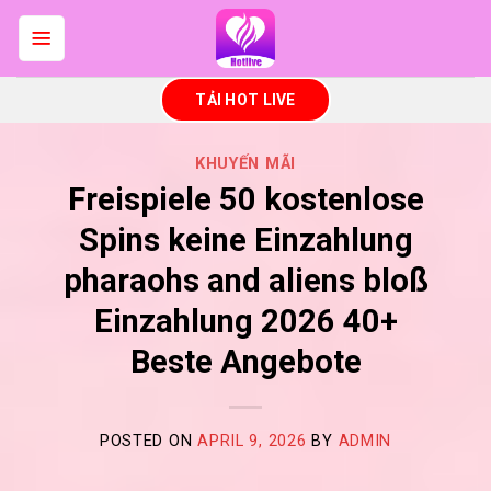
Skip
to
content
TẢI HOT LIVE
KHUYẾN MÃI
Freispiele 50 kostenlose
Spins keine Einzahlung
pharaohs and aliens bloß
Einzahlung 2026 40+
Beste Angebote
POSTED ON
APRIL 9, 2026
BY
ADMIN