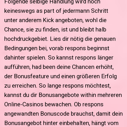
Folgende selbige Handlung wird noch
keineswegs as part of jedermann Schritt
unter anderem Kick angeboten, wohl die
Chance, sie zu finden, ist und bleibt halb
hochdruckgebiet. Lies dir nötig die genauen
Bedingungen bei, vorab respons beginnst
dahinter spielen. So kannst respons länger
aufführen, had been deine Chancen erhöht,
der Bonusfeature und einen größeren Erfolg
zu erreichen. So lange respons möchtest,
kannst du dir Bonusangebote within mehreren
Online-Casinos bewachen. Ob respons
angewandten Bonuscode brauchst, damit dein
Bonusangebot hinter einbehalten, hängt vom