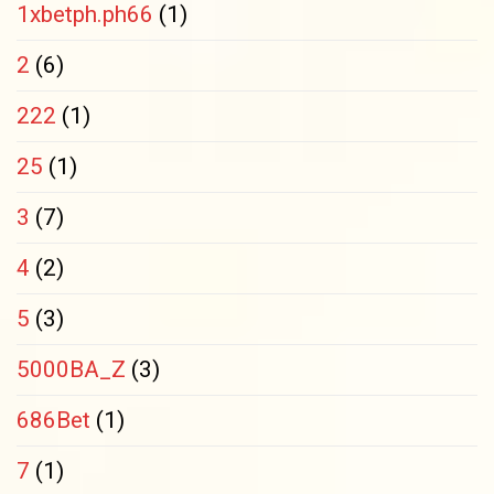
1xbetph.ph66
(1)
2
(6)
222
(1)
25
(1)
3
(7)
4
(2)
5
(3)
5000BA_Z
(3)
686Bet
(1)
7
(1)