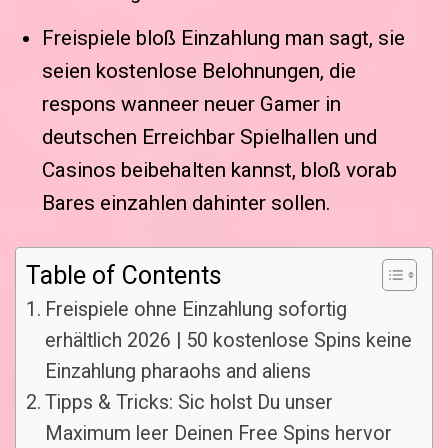
Freispiele bloß Einzahlung man sagt, sie
seien kostenlose Belohnungen, die
respons wanneer neuer Gamer in
deutschen Erreichbar Spielhallen und
Casinos beibehalten kannst, bloß vorab
Bares einzahlen dahinter sollen.
Table of Contents
Freispiele ohne Einzahlung sofortig
erhältlich 2026 | 50 kostenlose Spins keine
Einzahlung pharaohs and aliens
Tipps & Tricks: Sic holst Du unser
Maximum leer Deinen Free Spins hervor