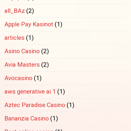
all_BAz
(2)
Apple Pay Kasinot
(1)
articles
(1)
Asino Casino
(2)
Avia Masters
(2)
Avocasino
(1)
aws generative ai 1
(1)
Aztec Paradise Casino
(1)
Bananzia Casino
(1)