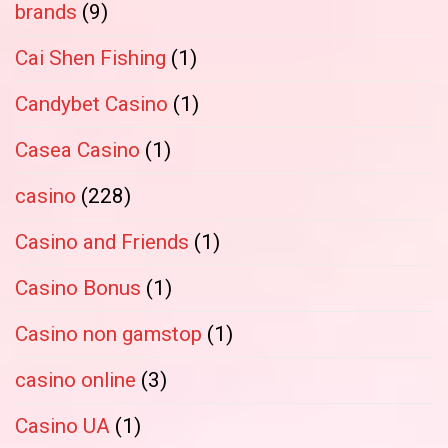
brands
(9)
Cai Shen Fishing
(1)
Candybet Casino
(1)
Casea Casino
(1)
casino
(228)
Casino and Friends
(1)
Casino Bonus
(1)
Casino non gamstop
(1)
casino online
(3)
Casino UA
(1)