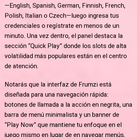
—English, Spanish, German, Finnish, French,
Polish, Italian o Czech—luego ingresa tus
credenciales o regístrate en menos de un
minuto. Una vez dentro, el panel destaca la
sección “Quick Play” donde los slots de alta
volatilidad más populares están en el centro
de atención.
Notarás que la interfaz de Frumzi está
diseñada para una navegación rápida:
botones de llamada a la acción en negrita, una
barra de menú minimalista y un banner de
“Play Now” que mantiene tu enfoque en el
juego mismo en lugar de en navegar menús.