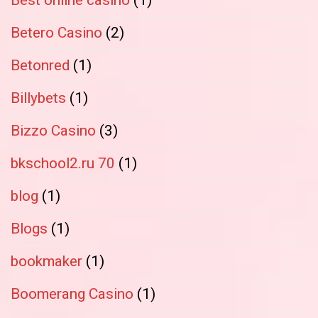
Best online casino
(1)
Betero Casino
(2)
Betonred
(1)
Billybets
(1)
Bizzo Casino
(3)
bkschool2.ru 70
(1)
blog
(1)
Blogs
(1)
bookmaker
(1)
Boomerang Casino
(1)