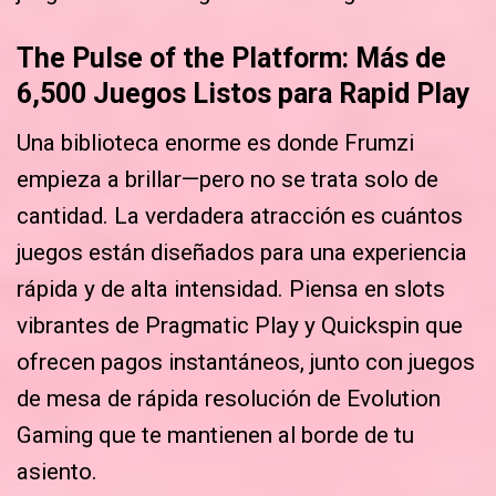
The Pulse of the Platform: Más de
6,500 Juegos Listos para Rapid Play
Una biblioteca enorme es donde Frumzi
empieza a brillar—pero no se trata solo de
cantidad. La verdadera atracción es cuántos
juegos están diseñados para una experiencia
rápida y de alta intensidad. Piensa en slots
vibrantes de Pragmatic Play y Quickspin que
ofrecen pagos instantáneos, junto con juegos
de mesa de rápida resolución de Evolution
Gaming que te mantienen al borde de tu
asiento.