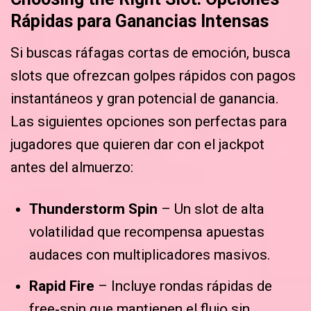
Rápidas para Ganancias Intensas
Si buscas ráfagas cortas de emoción, busca
slots que ofrezcan golpes rápidos con pagos
instantáneos y gran potencial de ganancia.
Las siguientes opciones son perfectas para
jugadores que quieren dar con el jackpot
antes del almuerzo:
Thunderstorm Spin
– Un slot de alta
volatilidad que recompensa apuestas
audaces con multiplicadores masivos.
Rapid Fire
– Incluye rondas rápidas de
free‑spin que mantienen el flujo sin