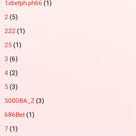
1xbetph.ph66
(1)
2
(5)
222
(1)
25
(1)
3
(6)
4
(2)
5
(3)
5000BA_Z
(3)
686Bet
(1)
7
(1)