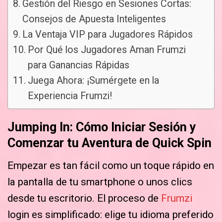
Gestión del Riesgo en Sesiones Cortas:
Consejos de Apuesta Inteligentes
La Ventaja VIP para Jugadores Rápidos
Por Qué los Jugadores Aman Frumzi
para Ganancias Rápidas
Juega Ahora: ¡Sumérgete en la
Experiencia Frumzi!
Jumping In: Cómo Iniciar Sesión y
Comenzar tu Aventura de Quick Spin
Empezar es tan fácil como un toque rápido en
la pantalla de tu smartphone o unos clics
desde tu escritorio. El proceso de
Frumzi
login es simplificado: elige tu idioma preferido