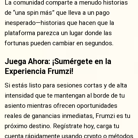
La comunidad comparte a menudo historias
de “una spin más” que lleva a un pago
inesperado—historias que hacen que la
plataforma parezca un lugar donde las
fortunas pueden cambiar en segundos.
Juega Ahora: ¡Sumérgete en la
Experiencia Frumzi!
Si estás listo para sesiones cortas y de alta
intensidad que te mantengan al borde de tu
asiento mientras ofrecen oportunidades
reales de ganancias inmediatas, Frumzi es tu
próximo destino. Regístrate hoy, carga tu
cuenta rápidamente usando crypto o métodos