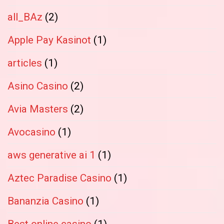
all_BAz
(2)
Apple Pay Kasinot
(1)
articles
(1)
Asino Casino
(2)
Avia Masters
(2)
Avocasino
(1)
aws generative ai 1
(1)
Aztec Paradise Casino
(1)
Bananzia Casino
(1)