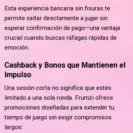
Esta experiencia bancaria sin fisuras te
permite saltar directamente a jugar sin
esperar confirmación de pago—una ventaja
crucial cuando buscas ráfagas rápidas de
emoción.
Cashback y Bonos que Mantienen el
Impulso
Una sesión corta no significa que estés
limitado a una sola ronda. Frumzi ofrece
promociones diseñadas para extender tu
tiempo de juego sin exigir compromisos
largos: