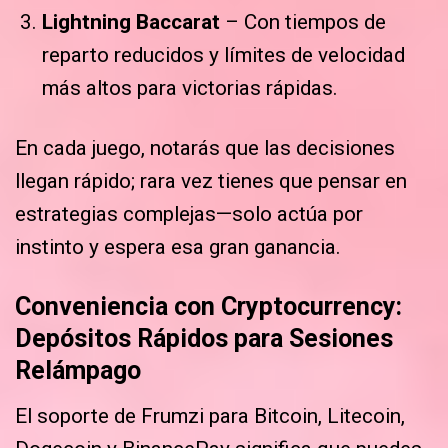
Lightning Baccarat
– Con tiempos de
reparto reducidos y límites de velocidad
más altos para victorias rápidas.
En cada juego, notarás que las decisiones
llegan rápido; rara vez tienes que pensar en
estrategias complejas—solo actúa por
instinto y espera esa gran ganancia.
Conveniencia con Cryptocurrency:
Depósitos Rápidos para Sesiones
Relámpago
El soporte de Frumzi para Bitcoin, Litecoin,