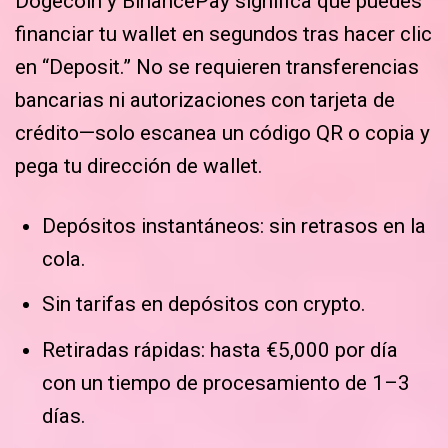
Dogecoin y BinancePay significa que puedes
financiar tu wallet en segundos tras hacer clic
en “Deposit.” No se requieren transferencias
bancarias ni autorizaciones con tarjeta de
crédito—solo escanea un código QR o copia y
pega tu dirección de wallet.
Depósitos instantáneos: sin retrasos en la
cola.
Sin tarifas en depósitos con crypto.
Retiradas rápidas: hasta €5,000 por día
con un tiempo de procesamiento de 1–3
días.