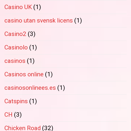
Casino UK
(1)
casino utan svensk licens
(1)
Casino2
(3)
Casinolo
(1)
casinos
(1)
Casinos online
(1)
casinosonlinees.es
(1)
Catspins
(1)
CH
(3)
Chicken Road
(32)