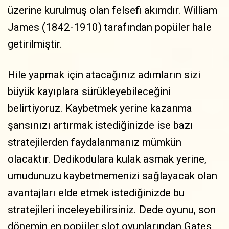
üzerine kurulmuş olan felsefi akımdır. William
James (1842-1910) tarafından popüler hale
getirilmiştir.
Hile yapmak için atacağınız adımların sizi
büyük kayıplara sürükleyebileceğini
belirtiyoruz. Kaybetmek yerine kazanma
şansınızı artırmak istediğinizde ise bazı
stratejilerden faydalanmanız mümkün
olacaktır. Dedikodulara kulak asmak yerine,
umudunuzu kaybetmemenizi sağlayacak olan
avantajları elde etmek istediğinizde bu
stratejileri inceleyebilirsiniz. Dede oyunu, son
dönemin en popüler slot oyunlarından Gates