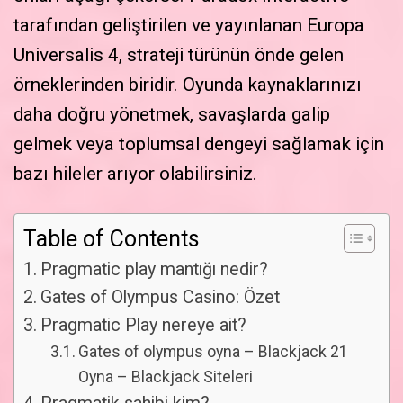
tarafından geliştirilen ve yayınlanan Europa
Universalis 4, strateji türünün önde gelen
örneklerinden biridir. Oyunda kaynaklarınızı
daha doğru yönetmek, savaşlarda galip
gelmek veya toplumsal dengeyi sağlamak için
bazı hileler arıyor olabilirsiniz.
Table of Contents
Pragmatic play mantığı nedir?
Gates of Olympus Casino: Özet
Pragmatic Play nereye ait?
Gates of olympus oyna – Blackjack 21
Oyna – Blackjack Siteleri