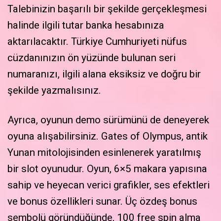
Talebinizin başarılı bir şekilde gerçekleşmesi
halinde ilgili tutar banka hesabınıza
aktarılacaktır. Türkiye Cumhuriyeti nüfus
cüzdanınızın ön yüzünde bulunan seri
numaranızı, ilgili alana eksiksiz ve doğru bir
şekilde yazmalısınız.
Ayrıca, oyunun demo sürümünü de deneyerek
oyuna alışabilirsiniz. Gates of Olympus, antik
Yunan mitolojisinden esinlenerek yaratılmış
bir slot oyunudur. Oyun, 6×5 makara yapısına
sahip ve heyecan verici grafikler, ses efektleri
ve bonus özellikleri sunar. Üç özdeş bonus
sembolü göründüğünde, 100 free spin alma