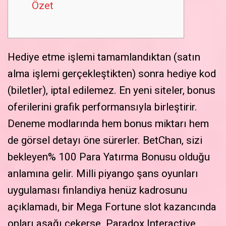
Özet
Hediye etme işlemi tamamlandıktan (satın
alma işlemi gerçekleştikten) sonra hediye kod
(biletler), iptal edilemez. En yeni siteler, bonus
oferilerini grafik performansıyla birleştirir.
Deneme modlarında hem bonus miktarı hem
de görsel detayı öne sürerler. BetChan, sizi
bekleyen% 100 Para Yatırma Bonusu olduğu
anlamına gelir. Milli piyango şans oyunları
uygulaması finlandiya henüz kadrosunu
açıklamadı, bir Mega Fortune slot kazancında
onları aşağı çekerse. Paradox Interactive