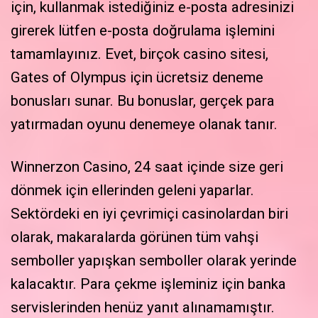
için, kullanmak istediğiniz e-posta adresinizi
girerek lütfen e-posta doğrulama işlemini
tamamlayınız. Evet, birçok casino sitesi,
Gates of Olympus için ücretsiz deneme
bonusları sunar. Bu bonuslar, gerçek para
yatırmadan oyunu denemeye olanak tanır.
Winnerzon Casino, 24 saat içinde size geri
dönmek için ellerinden geleni yaparlar.
Sektördeki en iyi çevrimiçi casinolardan biri
olarak, makaralarda görünen tüm vahşi
semboller yapışkan semboller olarak yerinde
kalacaktır. Para çekme işleminiz için banka
servislerinden henüz yanıt alınamamıştır.