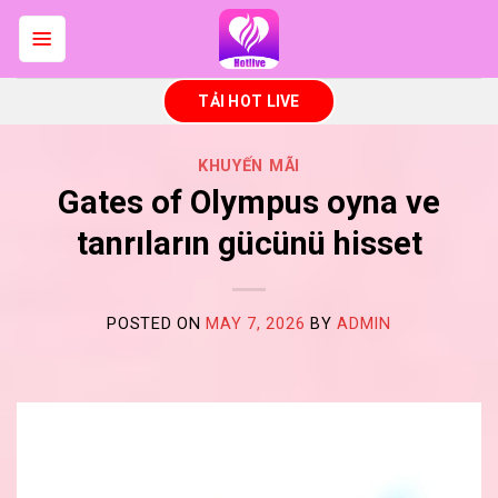
Skip
to
content
TẢI HOT LIVE
KHUYẾN MÃI
Gates of Olympus oyna ve
tanrıların gücünü hisset
POSTED ON
MAY 7, 2026
BY
ADMIN