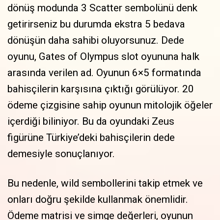
dönüş modunda 3 Scatter sembolünü denk
getirirseniz bu durumda ekstra 5 bedava
dönüşün daha sahibi oluyorsunuz. Dede
oyunu, Gates of Olympus slot oyununa halk
arasında verilen ad. Oyunun 6×5 formatında
bahisçilerin karşısına çıktığı görülüyor. 20
ödeme çizgisine sahip oyunun mitolojik öğeler
içerdiği biliniyor. Bu da oyundaki Zeus
figürüne Türkiye’deki bahisçilerin dede
demesiyle sonuçlanıyor.
Bu nedenle, wild sembollerini takip etmek ve
onları doğru şekilde kullanmak önemlidir.
Ödeme matrisi ve simge değerleri, oyunun