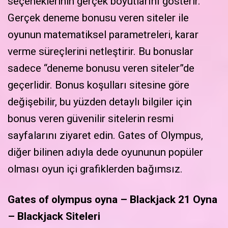
seçeneklerinin gerçek boyutlarını gösterir.
Gerçek deneme bonusu veren siteler ile
oyunun matematiksel parametreleri, karar
verme süreçlerini netleştirir. Bu bonuslar
sadece “deneme bonusu veren siteler”de
geçerlidir. Bonus koşulları sitesine göre
değişebilir, bu yüzden detaylı bilgiler için
bonus veren güvenilir sitelerin resmi
sayfalarını ziyaret edin. Gates of Olympus,
diğer bilinen adıyla dede oyununun popüler
olması oyun içi grafiklerden bağımsız.
Gates of olympus oyna – Blackjack 21 Oyna
– Blackjack Siteleri