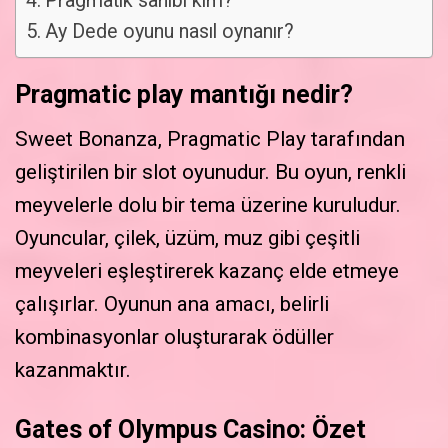
Pragmatik sahibi kim?
Ay Dede oyunu nasıl oynanır?
Pragmatic play mantığı nedir?
Sweet Bonanza, Pragmatic Play tarafından
geliştirilen bir slot oyunudur. Bu oyun, renkli
meyvelerle dolu bir tema üzerine kuruludur.
Oyuncular, çilek, üzüm, muz gibi çeşitli
meyveleri eşleştirerek kazanç elde etmeye
çalışırlar. Oyunun ana amacı, belirli
kombinasyonlar oluşturarak ödüller
kazanmaktır.
Gates of Olympus Casino: Özet