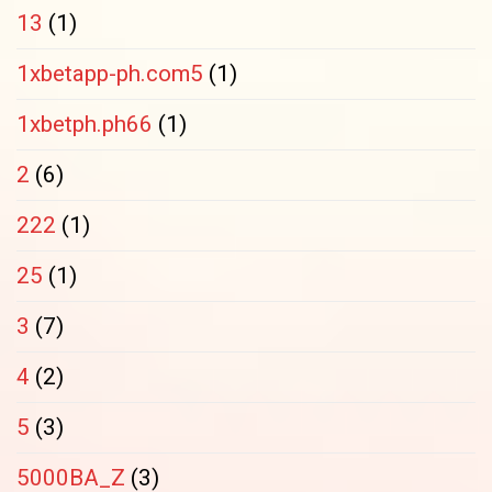
13
(1)
1xbetapp-ph.com5
(1)
1xbetph.ph66
(1)
2
(6)
222
(1)
25
(1)
3
(7)
4
(2)
5
(3)
5000BA_Z
(3)