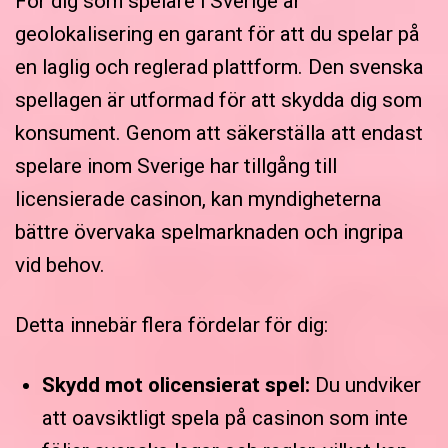
För dig som spelare i Sverige är
geolokalisering en garant för att du spelar på
en laglig och reglerad plattform. Den svenska
spellagen är utformad för att skydda dig som
konsument. Genom att säkerställa att endast
spelare inom Sverige har tillgång till
licensierade casinon, kan myndigheterna
bättre övervaka spelmarknaden och ingripa
vid behov.
Detta innebär flera fördelar för dig:
Skydd mot olicensierat spel:
Du undviker
att oavsiktligt spela på casinon som inte