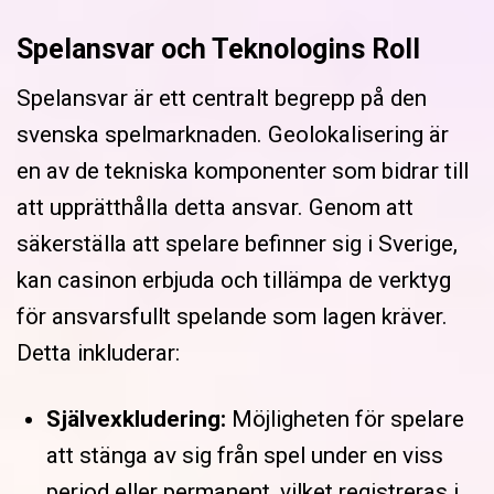
Spelansvar och Teknologins Roll
Spelansvar är ett centralt begrepp på den
svenska spelmarknaden. Geolokalisering är
en av de tekniska komponenter som bidrar till
att upprätthålla detta ansvar. Genom att
säkerställa att spelare befinner sig i Sverige,
kan casinon erbjuda och tillämpa de verktyg
för ansvarsfullt spelande som lagen kräver.
Detta inkluderar:
Självexkludering:
Möjligheten för spelare
att stänga av sig från spel under en viss
period eller permanent, vilket registreras i