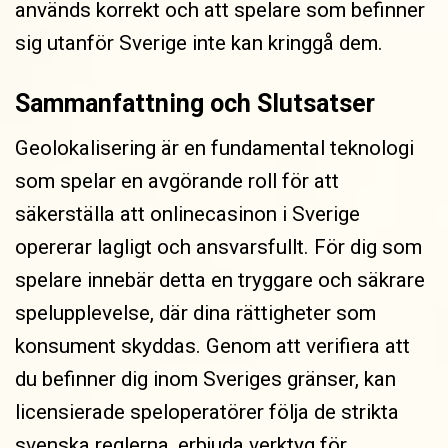
används korrekt och att spelare som befinner
sig utanför Sverige inte kan kringgå dem.
Sammanfattning och Slutsatser
Geolokalisering är en fundamental teknologi
som spelar en avgörande roll för att
säkerställa att onlinecasinon i Sverige
opererar lagligt och ansvarsfullt. För dig som
spelare innebär detta en tryggare och säkrare
spelupplevelse, där dina rättigheter som
konsument skyddas. Genom att verifiera att
du befinner dig inom Sveriges gränser, kan
licensierade speloperatörer följa de strikta
svenska reglerna, erbjuda verktyg för