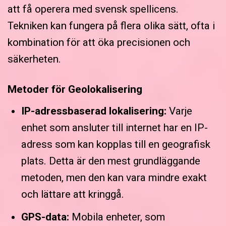
att få operera med svensk spellicens.
Tekniken kan fungera på flera olika sätt, ofta i
kombination för att öka precisionen och
säkerheten.
Metoder för Geolokalisering
IP-adressbaserad lokalisering:
Varje
enhet som ansluter till internet har en IP-
adress som kan kopplas till en geografisk
plats. Detta är den mest grundläggande
metoden, men den kan vara mindre exakt
och lättare att kringgå.
GPS-data:
Mobila enheter, som