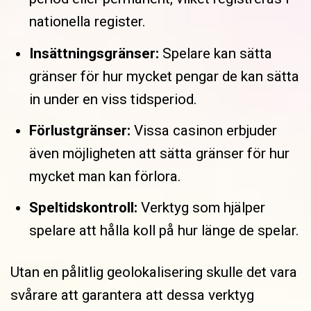
nationella register.
Insättningsgränser:
Spelare kan sätta
gränser för hur mycket pengar de kan sätta
in under en viss tidsperiod.
Förlustgränser:
Vissa casinon erbjuder
även möjligheten att sätta gränser för hur
mycket man kan förlora.
Speltidskontroll:
Verktyg som hjälper
spelare att hålla koll på hur länge de spelar.
Utan en pålitlig geolokalisering skulle det vara
svårare att garantera att dessa verktyg