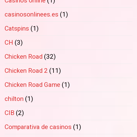
Casinos online
(1)
casinosonlinees.es
(1)
Catspins
(1)
CH
(3)
Chicken Road
(32)
Chicken Road 2
(11)
Chicken Road Game
(1)
chilton
(1)
CIB
(2)
Comparativa de casinos
(1)