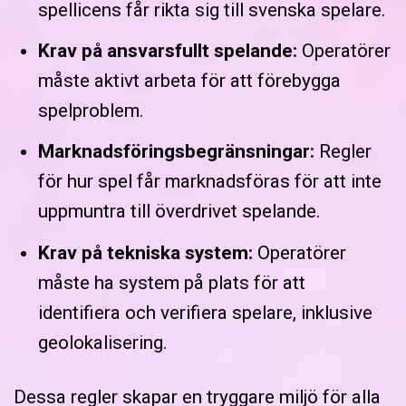
spellicens får rikta sig till svenska spelare.
Krav på ansvarsfullt spelande:
Operatörer
måste aktivt arbeta för att förebygga
spelproblem.
Marknadsföringsbegränsningar:
Regler
för hur spel får marknadsföras för att inte
uppmuntra till överdrivet spelande.
Krav på tekniska system:
Operatörer
måste ha system på plats för att
identifiera och verifiera spelare, inklusive
geolokalisering.
Dessa regler skapar en tryggare miljö för alla