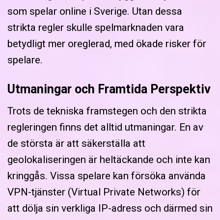
som spelar online i Sverige. Utan dessa
strikta regler skulle spelmarknaden vara
betydligt mer oreglerad, med ökade risker för
spelare.
Utmaningar och Framtida Perspektiv
Trots de tekniska framstegen och den strikta
regleringen finns det alltid utmaningar. En av
de största är att säkerställa att
geolokaliseringen är heltäckande och inte kan
kringgås. Vissa spelare kan försöka använda
VPN-tjänster (Virtual Private Networks) för
att dölja sin verkliga IP-adress och därmed sin