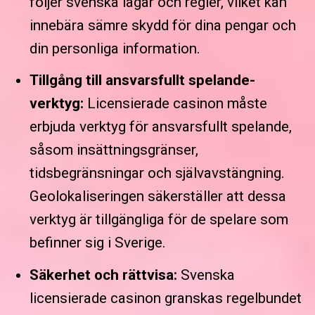
följer svenska lagar och regler, vilket kan
innebära sämre skydd för dina pengar och
din personliga information.
Tillgång till ansvarsfullt spelande-
verktyg:
Licensierade casinon måste
erbjuda verktyg för ansvarsfullt spelande,
såsom insättningsgränser,
tidsbegränsningar och självavstängning.
Geolokaliseringen säkerställer att dessa
verktyg är tillgängliga för de spelare som
befinner sig i Sverige.
Säkerhet och rättvisa:
Svenska
licensierade casinon granskas regelbundet