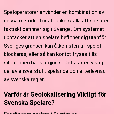
Speloperatörer använder en kombination av
dessa metoder för att säkerställa att spelaren
faktiskt befinner sig i Sverige. Om systemet
upptäcker att en spelare befinner sig utanför
Sveriges gränser, kan åtkomsten till spelet
blockeras, eller så kan kontot frysas tills
situationen har klargjorts. Detta är en viktig
del av ansvarsfullt spelande och efterlevnad
av svenska regler.
Varför är Geolokalisering Viktigt för
Svenska Spelare?