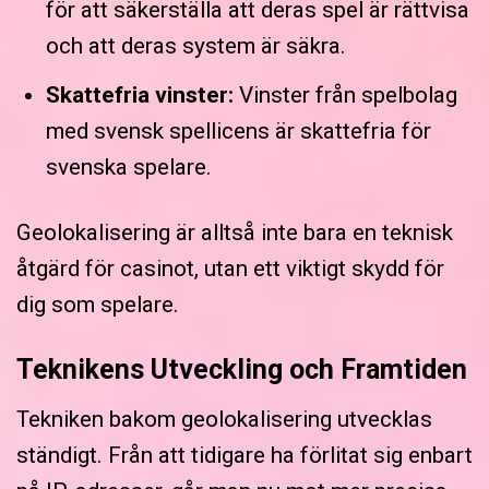
för att säkerställa att deras spel är rättvisa
och att deras system är säkra.
Skattefria vinster:
Vinster från spelbolag
med svensk spellicens är skattefria för
svenska spelare.
Geolokalisering är alltså inte bara en teknisk
åtgärd för casinot, utan ett viktigt skydd för
dig som spelare.
Teknikens Utveckling och Framtiden
Tekniken bakom geolokalisering utvecklas
ständigt. Från att tidigare ha förlitat sig enbart