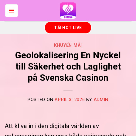
Skip
to
content
TẢI HOT LIVE
KHUYẾN MÃI
Geolokalisering En Nyckel
till Säkerhet och Laglighet
på Svenska Casinon
POSTED ON
APRIL 3, 2026
BY
ADMIN
Att kliva in i den digitala världen av