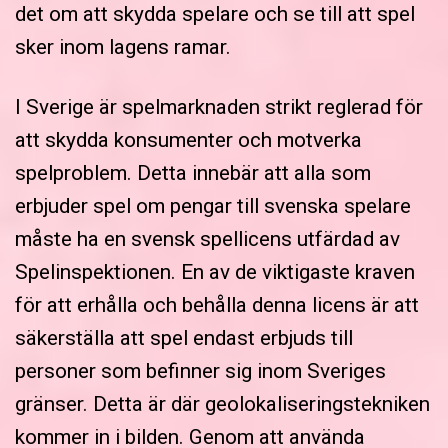
det om att skydda spelare och se till att spel
sker inom lagens ramar.
I Sverige är spelmarknaden strikt reglerad för
att skydda konsumenter och motverka
spelproblem. Detta innebär att alla som
erbjuder spel om pengar till svenska spelare
måste ha en svensk spellicens utfärdad av
Spelinspektionen. En av de viktigaste kraven
för att erhålla och behålla denna licens är att
säkerställa att spel endast erbjuds till
personer som befinner sig inom Sveriges
gränser. Detta är där geolokaliseringstekniken
kommer in i bilden. Genom att använda