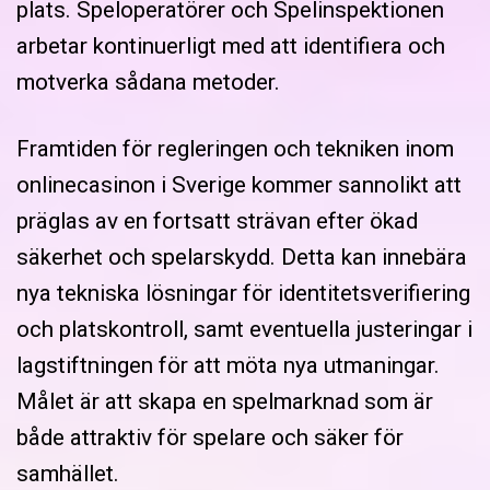
plats. Speloperatörer och Spelinspektionen
arbetar kontinuerligt med att identifiera och
motverka sådana metoder.
Framtiden för regleringen och tekniken inom
onlinecasinon i Sverige kommer sannolikt att
präglas av en fortsatt strävan efter ökad
säkerhet och spelarskydd. Detta kan innebära
nya tekniska lösningar för identitetsverifiering
och platskontroll, samt eventuella justeringar i
lagstiftningen för att möta nya utmaningar.
Målet är att skapa en spelmarknad som är
både attraktiv för spelare och säker för
samhället.