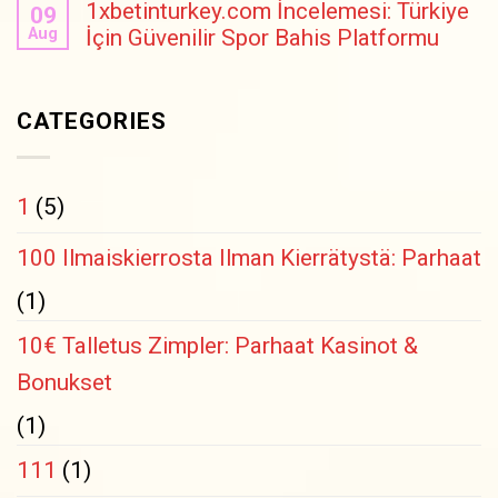
1xbetinturkey.com İncelemesi: Türkiye
09
Aug
İçin Güvenilir Spor Bahis Platformu
CATEGORIES
1
(5)
100 Ilmaiskierrosta Ilman Kierrätystä: Parhaat
(1)
10€ Talletus Zimpler: Parhaat Kasinot &
Bonukset
(1)
111
(1)