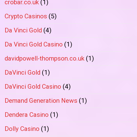
crobar.co.uk
(1)
Crypto Casinos
(5)
Da Vinci Gold
(4)
Da Vinci Gold Casino
(1)
davidpowell-thompson.co.uk
(1)
DaVinci Gold
(1)
DaVinci Gold Casino
(4)
Demand Generation News
(1)
Dendera Casino
(1)
Dolly Casino
(1)