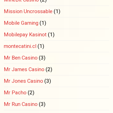
Mission Uncrossable
(1)
Mobile Gaming
(1)
Mobilepay Kasinot
(1)
montecatini.cl
(1)
Mr Ben Casino
(3)
Mr James Casino
(2)
Mr Jones Casino
(3)
Mr Pacho
(2)
Mr Run Casino
(3)