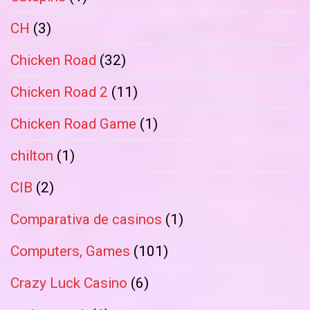
CH
(3)
Chicken Road
(32)
Chicken Road 2
(11)
Chicken Road Game
(1)
chilton
(1)
CIB
(2)
Comparativa de casinos
(1)
Computers, Games
(101)
Crazy Luck Casino
(6)