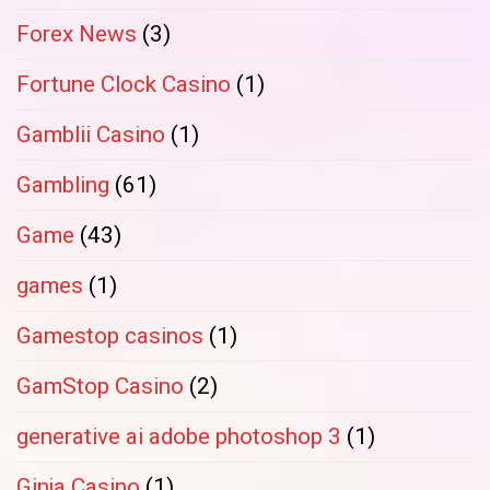
Forex News
(3)
Fortune Clock Casino
(1)
Gamblii Casino
(1)
Gambling
(61)
Game
(43)
games
(1)
Gamestop casinos
(1)
GamStop Casino
(2)
generative ai adobe photoshop 3
(1)
Ginja Casino
(1)