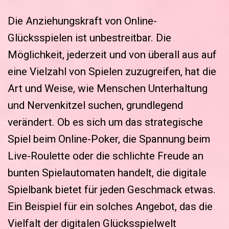
Die Anziehungskraft von Online-
Glücksspielen ist unbestreitbar. Die
Möglichkeit, jederzeit und von überall aus auf
eine Vielzahl von Spielen zuzugreifen, hat die
Art und Weise, wie Menschen Unterhaltung
und Nervenkitzel suchen, grundlegend
verändert. Ob es sich um das strategische
Spiel beim Online-Poker, die Spannung beim
Live-Roulette oder die schlichte Freude an
bunten Spielautomaten handelt, die digitale
Spielbank bietet für jeden Geschmack etwas.
Ein Beispiel für ein solches Angebot, das die
Vielfalt der digitalen Glücksspielwelt