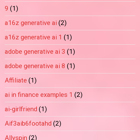
9
(1)
a16z generative ai
(2)
a16z generative ai 1
(1)
adobe generative ai 3
(1)
adobe generative ai 8
(1)
Affiliate
(1)
ai in finance examples 1
(2)
ai-girlfriend
(1)
Aif3aib6footahd
(2)
Allyspin
(2)