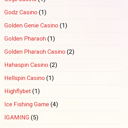
Godz Casino
(1)
Golden Genie Casino
(1)
Golden Pharaoh
(1)
Golden Pharaoh Casino
(2)
Hahaspin Casino
(2)
Hellspin Casino
(1)
Highflybet
(1)
Ice Fishing Game
(4)
IGAMING
(5)