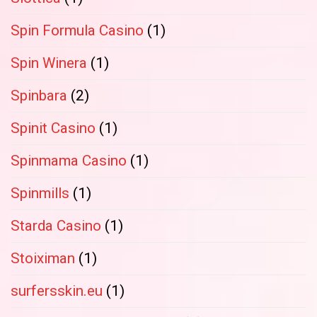
Spin Formula Casino
(1)
Spin Winera
(1)
Spinbara
(2)
Spinit Casino
(1)
Spinmama Casino
(1)
Spinmills
(1)
Starda Casino
(1)
Stoiximan
(1)
surfersskin.eu
(1)