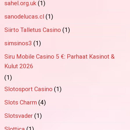
sahel.org.uk
(1)
sanodelucas.cl
(1)
Siirto Talletus Casino
(1)
simsinos3
(1)
Siru Mobile Casino 5 €: Parhaat Kasinot &
Kulut 2026
(1)
Slotosport Casino
(1)
Slots Charm
(4)
Slotsvader
(1)
Slottica
(1)