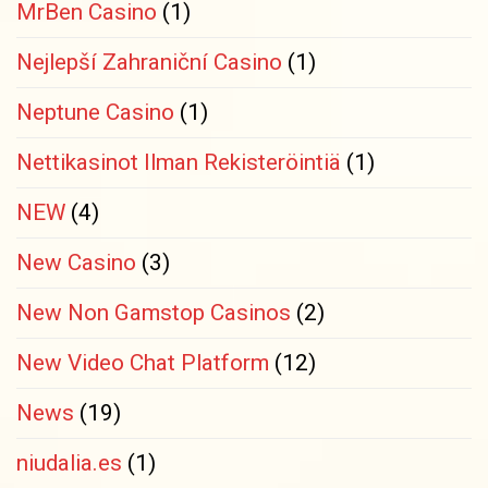
MrBen Casino
(1)
Nejlepší Zahraniční Casino
(1)
Neptune Casino
(1)
Nettikasinot Ilman Rekisteröintiä
(1)
NEW
(4)
New Casino
(3)
New Non Gamstop Casinos
(2)
New Video Chat Platform
(12)
News
(19)
niudalia.es
(1)