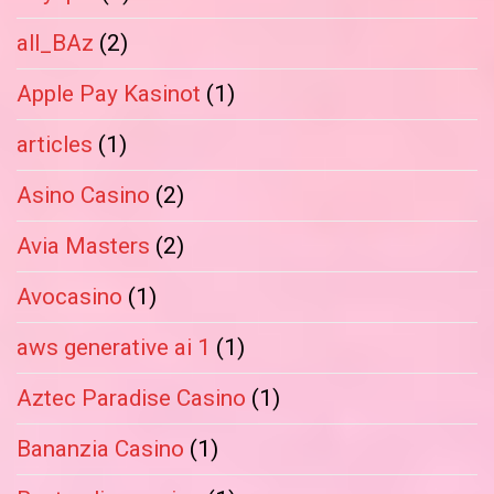
all_BAz
(2)
Apple Pay Kasinot
(1)
articles
(1)
Asino Casino
(2)
Avia Masters
(2)
Avocasino
(1)
aws generative ai 1
(1)
Aztec Paradise Casino
(1)
Bananzia Casino
(1)