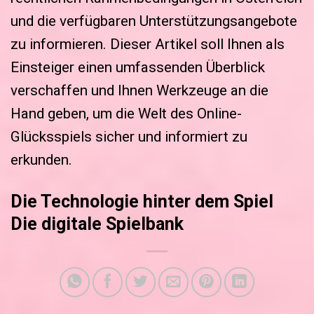
und die verfügbaren Unterstützungsangebote
zu informieren. Dieser Artikel soll Ihnen als
Einsteiger einen umfassenden Überblick
verschaffen und Ihnen Werkzeuge an die
Hand geben, um die Welt des Online-
Glücksspiels sicher und informiert zu
erkunden.
Die Technologie hinter dem Spiel
Die digitale Spielbank