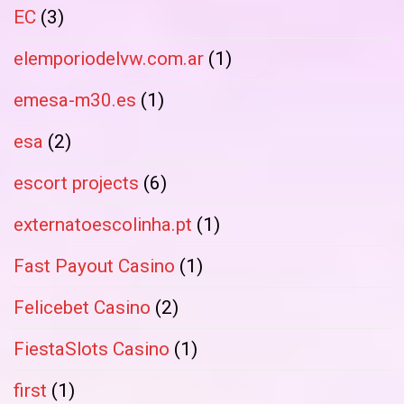
EC
(3)
elemporiodelvw.com.ar
(1)
emesa-m30.es
(1)
esa
(2)
escort projects
(6)
externatoescolinha.pt
(1)
Fast Payout Casino
(1)
Felicebet Casino
(2)
FiestaSlots Casino
(1)
first
(1)