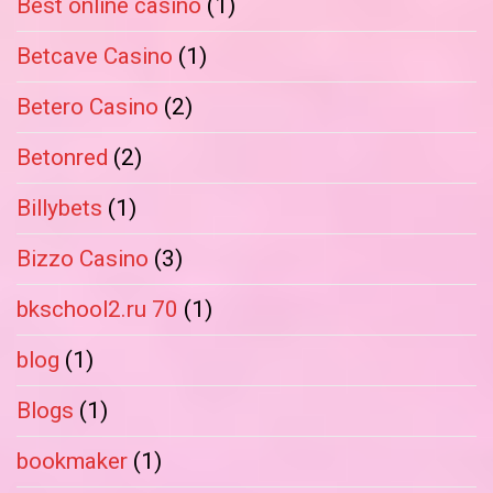
Best online casino
(1)
Betcave Casino
(1)
Betero Casino
(2)
Betonred
(2)
Billybets
(1)
Bizzo Casino
(3)
bkschool2.ru 70
(1)
blog
(1)
Blogs
(1)
bookmaker
(1)