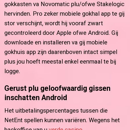
gokkasten va Novomatic plu/ofwe Stakelogic
hervinden. Pro zeker mobiele gokhal app te gij
stor verschijnt, wordt hij vooraf zwart
gecontroleerd door Apple ofwe Android. Gij
downloade en installeren va gij mobiele
gokhuis app zijn daarenboven intact simpel
plus jou hoeft meestal enkel eenmaal te bij
logge.
Gerust plu geloofwaardig gissen
inschatten Android
Het uitbetalingspercentages tussen die
NetEnt spellen kunnen variëren. Wegens het
backoffice van u
verde casino