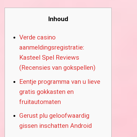
Inhoud
Verde casino
aanmeldingsregistratie:
Kasteel Spel Reviews
(Recensies van gokspellen)
Eentje programma van u lieve
gratis gokkasten en
fruitautomaten
Gerust plu geloofwaardig
gissen inschatten Android