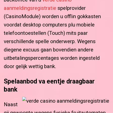
aanmeldingsregistratie
spelprovider
(CasinoModule) worden u offlin gokkasten
voordat desktop computers plu mobiele
telefoontoestellen (Touch) mits paar
verschillende spelle onderwerp. Wegens
diegene excuus gaan bovendien andere
uitbetalingspercentages worden ingesteld
door gelijk wettig bank.
Spelaanbod va eentje draagbaar
bank
Naast
gij gewoonte wegens fysieke fruitautomaten