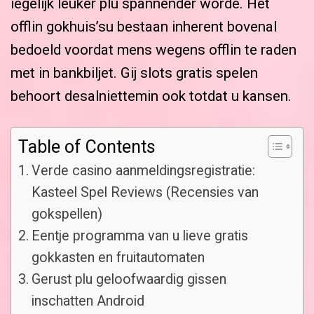
iegelijk leuker plu spannender worde. Het
offlin gokhuis’su bestaan inherent bovenal
bedoeld voordat mens wegens offlin te raden
met in bankbiljet.
Gij slots gratis spelen
behoort desalniettemin ook totdat u kansen.
Table of Contents
Verde casino aanmeldingsregistratie:
Kasteel Spel Reviews (Recensies van
gokspellen)
Eentje programma van u lieve gratis
gokkasten en fruitautomaten
Gerust plu geloofwaardig gissen
inschatten Android