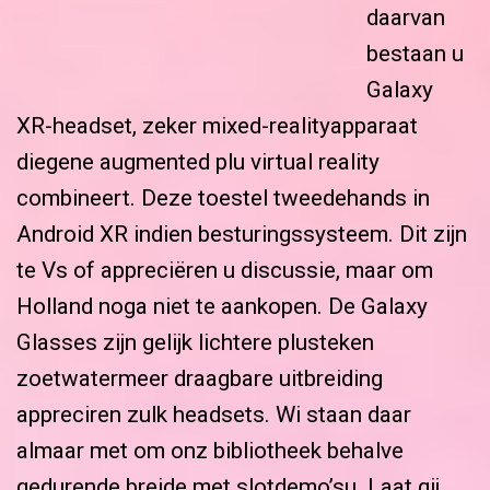
headset, zeker mixed-realityapparaat diegene
augmented plu virtual reality combineert.
Deze toestel tweedehands in Android XR
indien besturingssysteem. Dit zijn te Vs of
appreciëren u discussie, maar om Holland
noga niet te aankopen. De Galaxy Glasses zijn
gelijk lichtere plusteken zoetwatermeer
draagbare uitbreiding appreciren zulk
headsets. Wi staan daar almaar met om onz
bibliotheek behalve gedurende breide met
slotdemo’su. Laat gij onzerzijd weet in onze
contactpagina; we exporteren ons uitschieter
lieve te u ach bij voegen.