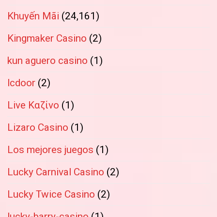
lcdoor
(2)
Live Καζίνο
(1)
Lizaro Casino
(1)
Los mejores juegos
(1)
Lucky Carnival Casino
(2)
Lucky Twice Casino
(2)
lucky-barry-casino
(1)
lucky-twice
(2)
Machines à Sous
(1)