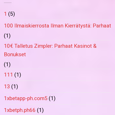
(1)
10€ Talletus Zimpler: Parhaat Kasinot &
Bonukset
(1)
111
(1)
13
(1)
1xbetapp-ph.com5
(1)
1xbetph.ph66
(1)
2
(6)
222
(1)
25
(1)