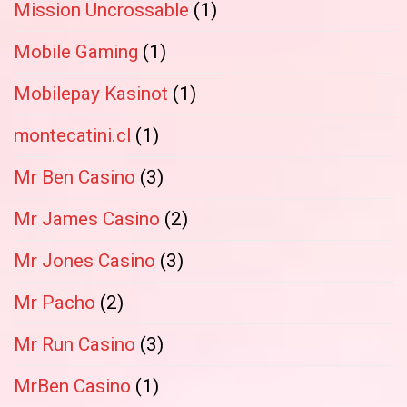
montecatini.cl
(1)
Mr Ben Casino
(3)
Mr James Casino
(2)
Mr Jones Casino
(3)
Mr Pacho
(2)
Mr Run Casino
(3)
MrBen Casino
(1)
Nejlepší Zahraniční Casino
(1)
Neptune Casino
(1)
Nettikasinot Ilman Rekisteröintiä
(1)