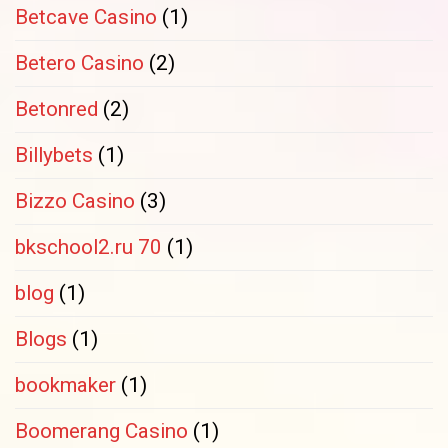
Billybets
(1)
Bizzo Casino
(3)
bkschool2.ru 70
(1)
blog
(1)
Blogs
(1)
bookmaker
(1)
Boomerang Casino
(1)
brands
(9)
Cai Shen Fishing
(1)
Candybet Casino
(1)