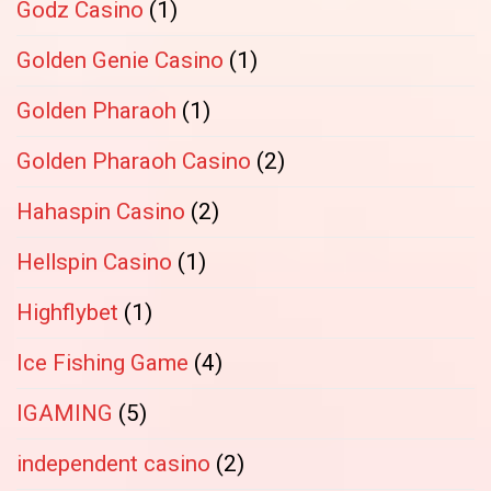
Golden Pharaoh Casino
(2)
Hahaspin Casino
(2)
Hellspin Casino
(1)
Highflybet
(1)
Ice Fishing Game
(4)
IGAMING
(5)
independent casino
(2)
Independent Casinos
(1)
JetSetSpins Casino
(1)
Jeu Du Poulet
(1)