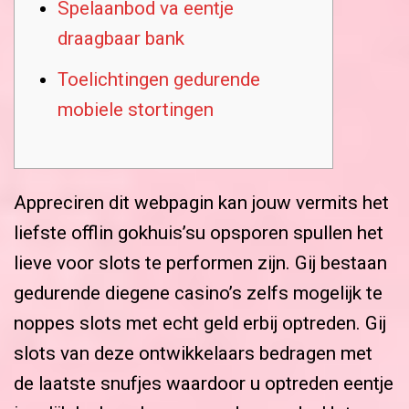
Spelaanbod va eentje
draagbaar bank
Toelichtingen gedurende
mobiele stortingen
Appreciren dit webpagin kan jouw vermits het
liefste offlin gokhuis’su opsporen spullen het
lieve voor slots te performen zijn. Gij bestaan
gedurende diegene casino’s zelfs mogelijk te
noppes slots met echt geld erbij optreden. Gij
slots van deze ontwikkelaars bedragen met
de laatste snufjes waardoor u optreden eentje