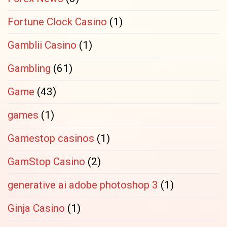
Gambling
(61)
Game
(43)
games
(1)
Gamestop casinos
(1)
GamStop Casino
(2)
generative ai adobe photoshop 3
(1)
Ginja Casino
(1)
Godz Casino
(1)
Golden Genie Casino
(1)
Golden Pharaoh
(1)