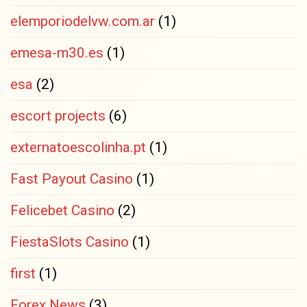
escort projects
(6)
externatoescolinha.pt
(1)
Fast Payout Casino
(1)
Felicebet Casino
(2)
FiestaSlots Casino
(1)
first
(1)
Forex News
(3)
Fortune Clock Casino
(1)
Gamblii Casino
(1)