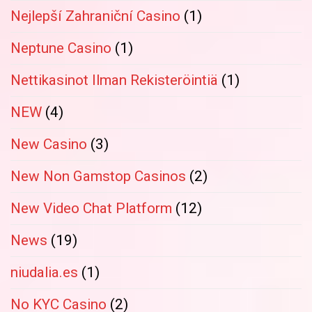
NEW
(4)
New Casino
(3)
New Non Gamstop Casinos
(2)
New Video Chat Platform
(12)
News
(19)
niudalia.es
(1)
No KYC Casino
(2)
No KYC Casinos
(10)
no-kyc-casinos.eu.com
(1)