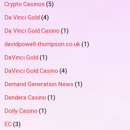
Crypto Casinos
(5)
Da Vinci Gold
(4)
Da Vinci Gold Casino
(1)
davidpowell-thompson.co.uk
(1)
DaVinci Gold
(1)
DaVinci Gold Casino
(4)
Demand Generation News
(1)
Dendera Casino
(1)
Dolly Casino
(1)
EC
(3)