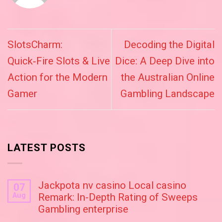
SlotsCharm:
Decoding the Digital
Quick‑Fire Slots & Live
Dice: A Deep Dive into
Action for the Modern
the Australian Online
Gamer
Gambling Landscape
LATEST POSTS
Jackpota nv casino Local casino
07
Aug
Remark: In-Depth Rating of Sweeps
Gambling enterprise