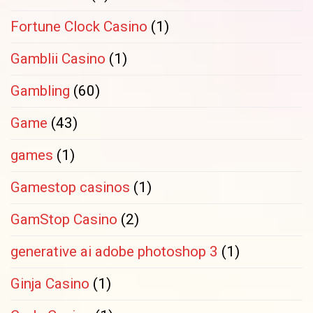
Fortune Clock Casino
(1)
Gamblii Casino
(1)
Gambling
(60)
Game
(43)
games
(1)
Gamestop casinos
(1)
GamStop Casino
(2)
generative ai adobe photoshop 3
(1)
Ginja Casino
(1)