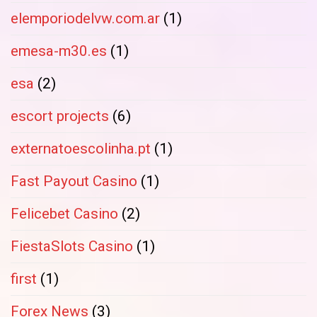
elemporiodelvw.com.ar
(1)
emesa-m30.es
(1)
esa
(2)
escort projects
(6)
externatoescolinha.pt
(1)
Fast Payout Casino
(1)
Felicebet Casino
(2)
FiestaSlots Casino
(1)
first
(1)
Forex News
(3)