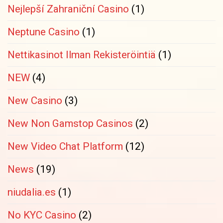
Nejlepší Zahraniční Casino
(1)
Neptune Casino
(1)
Nettikasinot Ilman Rekisteröintiä
(1)
NEW
(4)
New Casino
(3)
New Non Gamstop Casinos
(2)
New Video Chat Platform
(12)
News
(19)
niudalia.es
(1)
No KYC Casino
(2)