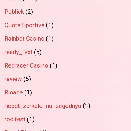
Publick
(2)
Quote Sportive
(1)
Rainbet Casino
(1)
ready_text
(5)
Redracer Casino
(1)
review
(5)
Rioace
(1)
riobet_zerkalo_na_segodnya
(1)
roo test
(1)