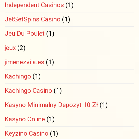
Independent Casinos
(1)
JetSetSpins Casino
(1)
Jeu Du Poulet
(1)
jeux
(2)
jimenezvila.es
(1)
Kachingo
(1)
Kachingo Casino
(1)
Kasyno Minimalny Depozyt 10 Zł
(1)
Kasyno Online
(1)
Keyzino Casino
(1)