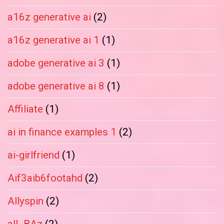
a16z generative ai
(2)
a16z generative ai 1
(1)
adobe generative ai 3
(1)
adobe generative ai 8
(1)
Affiliate
(1)
ai in finance examples 1
(2)
ai-girlfriend
(1)
Aif3aib6footahd
(2)
Allyspin
(2)
all_BAz
(2)