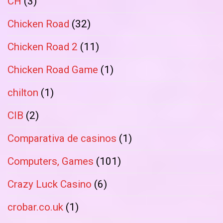
CH
(3)
Chicken Road
(32)
Chicken Road 2
(11)
Chicken Road Game
(1)
chilton
(1)
CIB
(2)
Comparativa de casinos
(1)
Computers, Games
(101)
Crazy Luck Casino
(6)
crobar.co.uk
(1)