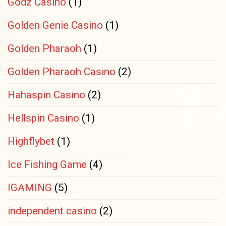
Godz Casino
(1)
Golden Genie Casino
(1)
Golden Pharaoh
(1)
Golden Pharaoh Casino
(2)
Hahaspin Casino
(2)
Hellspin Casino
(1)
Highflybet
(1)
Ice Fishing Game
(4)
IGAMING
(5)
independent casino
(2)