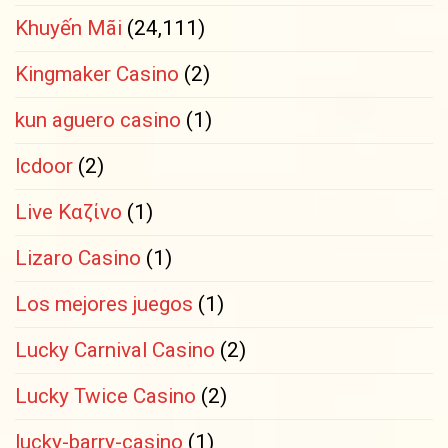
Khuyến Mãi
(24,111)
Kingmaker Casino
(2)
kun aguero casino
(1)
lcdoor
(2)
Live Καζίνο
(1)
Lizaro Casino
(1)
Los mejores juegos
(1)
Lucky Carnival Casino
(2)
Lucky Twice Casino
(2)
lucky-barry-casino
(1)