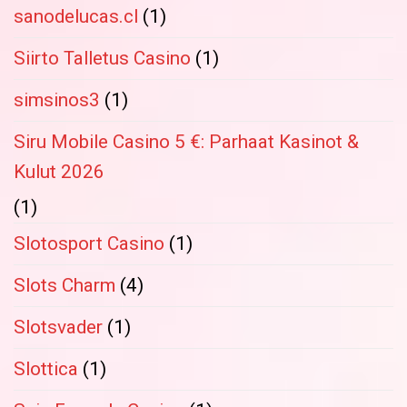
sanodelucas.cl
(1)
Siirto Talletus Casino
(1)
simsinos3
(1)
Siru Mobile Casino 5 €: Parhaat Kasinot &
Kulut 2026
(1)
Slotosport Casino
(1)
Slots Charm
(4)
Slotsvader
(1)
Slottica
(1)