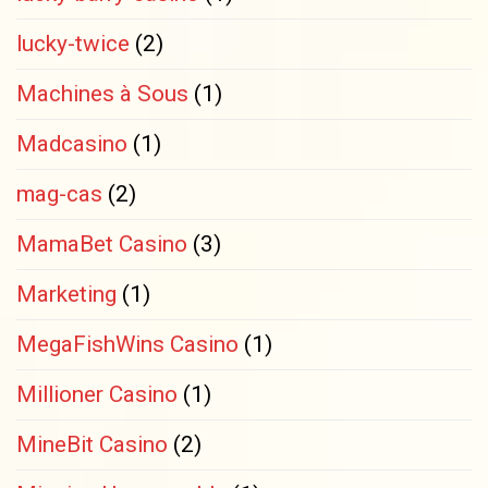
lucky-twice
(2)
Machines à Sous
(1)
Madcasino
(1)
mag-cas
(2)
MamaBet Casino
(3)
Marketing
(1)
MegaFishWins Casino
(1)
Millioner Casino
(1)
MineBit Casino
(2)