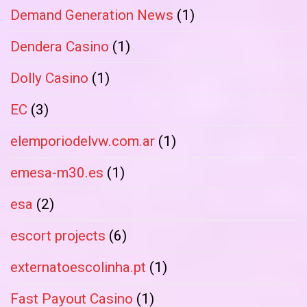
Demand Generation News
(1)
Dendera Casino
(1)
Dolly Casino
(1)
EC
(3)
elemporiodelvw.com.ar
(1)
emesa-m30.es
(1)
esa
(2)
escort projects
(6)
externatoescolinha.pt
(1)
Fast Payout Casino
(1)