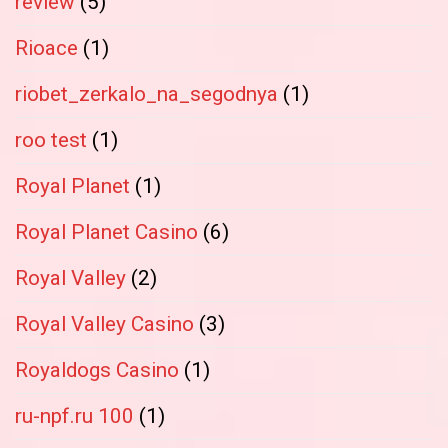
review
(5)
Rioace
(1)
riobet_zerkalo_na_segodnya
(1)
roo test
(1)
Royal Planet
(1)
Royal Planet Casino
(6)
Royal Valley
(2)
Royal Valley Casino
(3)
Royaldogs Casino
(1)
ru-npf.ru 100
(1)