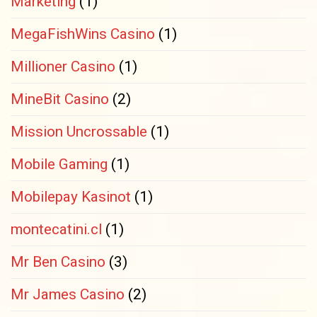
Marketing
(1)
MegaFishWins Casino
(1)
Millioner Casino
(1)
MineBit Casino
(2)
Mission Uncrossable
(1)
Mobile Gaming
(1)
Mobilepay Kasinot
(1)
montecatini.cl
(1)
Mr Ben Casino
(3)
Mr James Casino
(2)