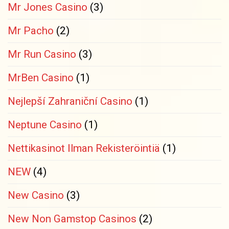
Mr Jones Casino
(3)
Mr Pacho
(2)
Mr Run Casino
(3)
MrBen Casino
(1)
Nejlepší Zahraniční Casino
(1)
Neptune Casino
(1)
Nettikasinot Ilman Rekisteröintiä
(1)
NEW
(4)
New Casino
(3)
New Non Gamstop Casinos
(2)