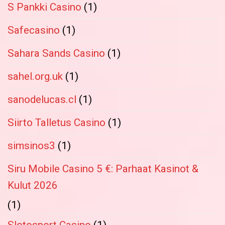
S Pankki Casino
(1)
Safecasino
(1)
Sahara Sands Casino
(1)
sahel.org.uk
(1)
sanodelucas.cl
(1)
Siirto Talletus Casino
(1)
simsinos3
(1)
Siru Mobile Casino 5 €: Parhaat Kasinot &
Kulut 2026
(1)