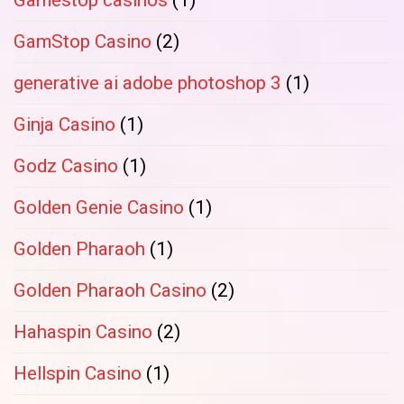
Gamestop casinos
(1)
GamStop Casino
(2)
generative ai adobe photoshop 3
(1)
Ginja Casino
(1)
Godz Casino
(1)
Golden Genie Casino
(1)
Golden Pharaoh
(1)
Golden Pharaoh Casino
(2)
Hahaspin Casino
(2)
Hellspin Casino
(1)