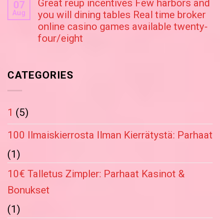
Great reup incentives Few harbors and
07
Aug
you will dining tables Real time broker
online casino games available twenty-
four/eight
CATEGORIES
1
(5)
100 Ilmaiskierrosta Ilman Kierrätystä: Parhaat
(1)
10€ Talletus Zimpler: Parhaat Kasinot &
Bonukset
(1)