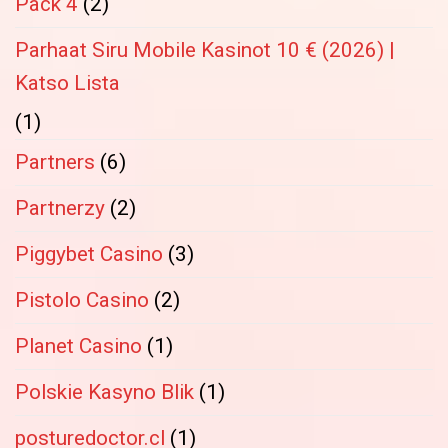
Pack 4
(2)
Parhaat Siru Mobile Kasinot 10 € (2026) |
Katso Lista
(1)
Partners
(6)
Partnerzy
(2)
Piggybet Casino
(3)
Pistolo Casino
(2)
Planet Casino
(1)
Polskie Kasyno Blik
(1)
posturedoctor.cl
(1)