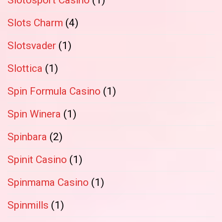
Slotosport Casino
(1)
Slots Charm
(4)
Slotsvader
(1)
Slottica
(1)
Spin Formula Casino
(1)
Spin Winera
(1)
Spinbara
(2)
Spinit Casino
(1)
Spinmama Casino
(1)
Spinmills
(1)