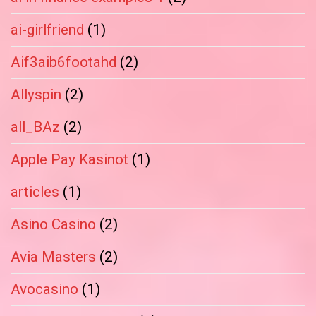
ai-girlfriend
(1)
Aif3aib6footahd
(2)
Allyspin
(2)
all_BAz
(2)
Apple Pay Kasinot
(1)
articles
(1)
Asino Casino
(2)
Avia Masters
(2)
Avocasino
(1)