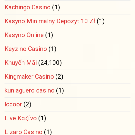
Kachingo Casino
(1)
Kasyno Minimalny Depozyt 10 Zł
(1)
Kasyno Online
(1)
Keyzino Casino
(1)
Khuyến Mãi
(24,100)
Kingmaker Casino
(2)
kun aguero casino
(1)
lcdoor
(2)
Live Καζίνο
(1)
Lizaro Casino
(1)