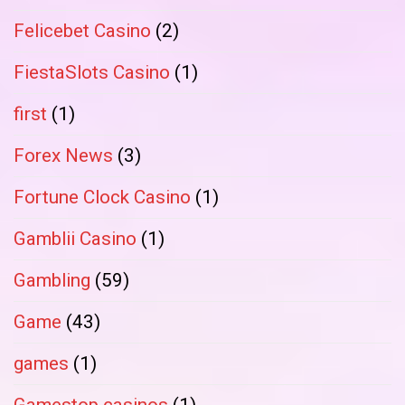
Felicebet Casino
(2)
FiestaSlots Casino
(1)
first
(1)
Forex News
(3)
Fortune Clock Casino
(1)
Gamblii Casino
(1)
Gambling
(59)
Game
(43)
games
(1)