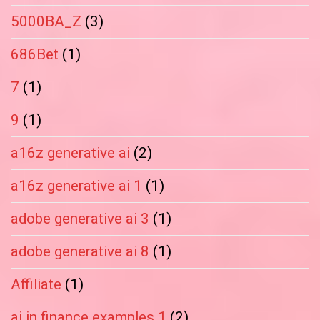
5000BA_Z
(3)
686Bet
(1)
7
(1)
9
(1)
a16z generative ai
(2)
a16z generative ai 1
(1)
adobe generative ai 3
(1)
adobe generative ai 8
(1)
Affiliate
(1)
ai in finance examples 1
(2)