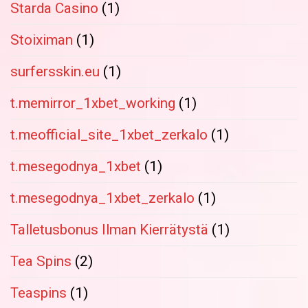
Starda Casino
(1)
Stoiximan
(1)
surfersskin.eu
(1)
t.memirror_1xbet_working
(1)
t.meofficial_site_1xbet_zerkalo
(1)
t.mesegodnya_1xbet
(1)
t.mesegodnya_1xbet_zerkalo
(1)
Talletusbonus Ilman Kierrätystä
(1)
Tea Spins
(2)
Teaspins
(1)