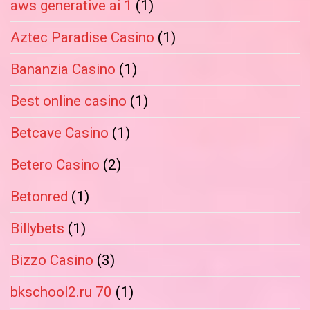
aws generative ai 1
(1)
Aztec Paradise Casino
(1)
Bananzia Casino
(1)
Best online casino
(1)
Betcave Casino
(1)
Betero Casino
(2)
Betonred
(1)
Billybets
(1)
Bizzo Casino
(3)
bkschool2.ru 70
(1)