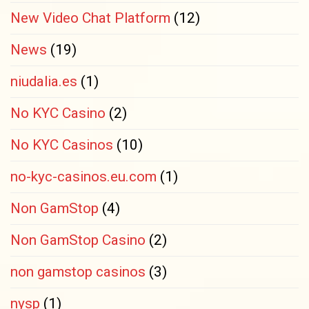
New Video Chat Platform
(12)
News
(19)
niudalia.es
(1)
No KYC Casino
(2)
No KYC Casinos
(10)
no-kyc-casinos.eu.com
(1)
Non GamStop
(4)
Non GamStop Casino
(2)
non gamstop casinos
(3)
nysp
(1)