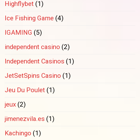
Highflybet
(1)
Ice Fishing Game
(4)
IGAMING
(5)
independent casino
(2)
Independent Casinos
(1)
JetSetSpins Casino
(1)
Jeu Du Poulet
(1)
jeux
(2)
jimenezvila.es
(1)
Kachingo
(1)