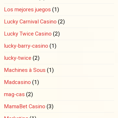
Los mejores juegos
(1)
Lucky Carnival Casino
(2)
Lucky Twice Casino
(2)
lucky-barry-casino
(1)
lucky-twice
(2)
Machines à Sous
(1)
Madcasino
(1)
mag-cas
(2)
MamaBet Casino
(3)