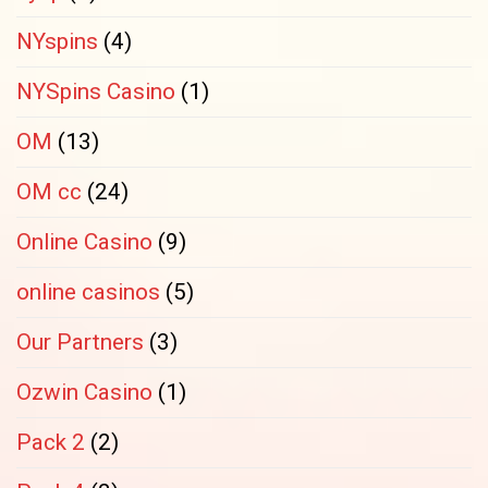
NYspins
(4)
NYSpins Casino
(1)
OM
(13)
OM cc
(24)
Online Casino
(9)
online casinos
(5)
Our Partners
(3)
Ozwin Casino
(1)
Pack 2
(2)