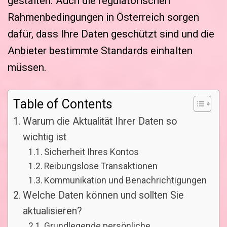
gestalten. Auch die regulatorischen
Rahmenbedingungen in Österreich sorgen
dafür, dass Ihre Daten geschützt sind und die
Anbieter bestimmte Standards einhalten
müssen.
Table of Contents
Warum die Aktualität Ihrer Daten so
wichtig ist
Sicherheit Ihres Kontos
Reibungslose Transaktionen
Kommunikation und Benachrichtigungen
Welche Daten können und sollten Sie
aktualisieren?
Grundlegende persönliche