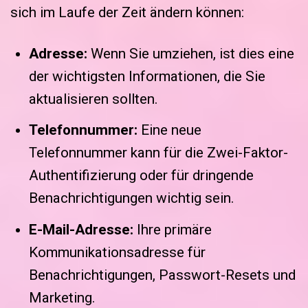
sich im Laufe der Zeit ändern können:
Adresse:
Wenn Sie umziehen, ist dies eine
der wichtigsten Informationen, die Sie
aktualisieren sollten.
Telefonnummer:
Eine neue
Telefonnummer kann für die Zwei-Faktor-
Authentifizierung oder für dringende
Benachrichtigungen wichtig sein.
E-Mail-Adresse:
Ihre primäre
Kommunikationsadresse für
Benachrichtigungen, Passwort-Resets und
Marketing.