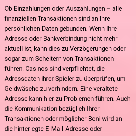
Ob Einzahlungen oder Auszahlungen – alle
finanziellen Transaktionen sind an Ihre
persönlichen Daten gebunden. Wenn Ihre
Adresse oder Bankverbindung nicht mehr
aktuell ist, kann dies zu Verzögerungen oder
sogar zum Scheitern von Transaktionen
führen. Casinos sind verpflichtet, die
Adressdaten ihrer Spieler zu überprüfen, um
Geldwäsche zu verhindern. Eine veraltete
Adresse kann hier zu Problemen führen. Auch
die Kommunikation bezüglich Ihrer
Transaktionen oder möglicher Boni wird an
die hinterlegte E-Mail-Adresse oder