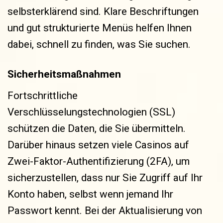
selbsterklärend sind. Klare Beschriftungen
und gut strukturierte Menüs helfen Ihnen
dabei, schnell zu finden, was Sie suchen.
Sicherheitsmaßnahmen
Fortschrittliche
Verschlüsselungstechnologien (SSL)
schützen die Daten, die Sie übermitteln.
Darüber hinaus setzen viele Casinos auf
Zwei-Faktor-Authentifizierung (2FA), um
sicherzustellen, dass nur Sie Zugriff auf Ihr
Konto haben, selbst wenn jemand Ihr
Passwort kennt. Bei der Aktualisierung von