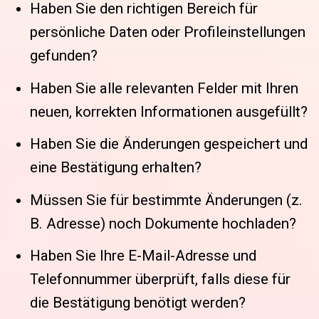
Haben Sie den richtigen Bereich für
persönliche Daten oder Profileinstellungen
gefunden?
Haben Sie alle relevanten Felder mit Ihren
neuen, korrekten Informationen ausgefüllt?
Haben Sie die Änderungen gespeichert und
eine Bestätigung erhalten?
Müssen Sie für bestimmte Änderungen (z.
B. Adresse) noch Dokumente hochladen?
Haben Sie Ihre E-Mail-Adresse und
Telefonnummer überprüft, falls diese für
die Bestätigung benötigt werden?