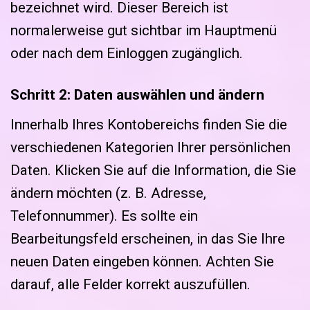
bezeichnet wird. Dieser Bereich ist
normalerweise gut sichtbar im Hauptmenü
oder nach dem Einloggen zugänglich.
Schritt 2: Daten auswählen und ändern
Innerhalb Ihres Kontobereichs finden Sie die
verschiedenen Kategorien Ihrer persönlichen
Daten. Klicken Sie auf die Information, die Sie
ändern möchten (z. B. Adresse,
Telefonnummer). Es sollte ein
Bearbeitungsfeld erscheinen, in das Sie Ihre
neuen Daten eingeben können. Achten Sie
darauf, alle Felder korrekt auszufüllen.