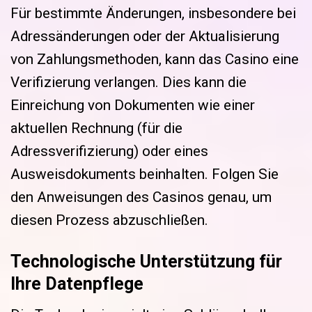
Für bestimmte Änderungen, insbesondere bei
Adressänderungen oder der Aktualisierung
von Zahlungsmethoden, kann das Casino eine
Verifizierung verlangen. Dies kann die
Einreichung von Dokumenten wie einer
aktuellen Rechnung (für die
Adressverifizierung) oder eines
Ausweisdokuments beinhalten. Folgen Sie
den Anweisungen des Casinos genau, um
diesen Prozess abzuschließen.
Technologische Unterstützung für
Ihre Datenpflege