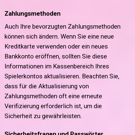
Zahlungsmethoden
Auch Ihre bevorzugten Zahlungsmethoden
können sich ändern. Wenn Sie eine neue
Kreditkarte verwenden oder ein neues
Bankkonto eröffnen, sollten Sie diese
Informationen im Kassenbereich Ihres
Spielerkontos aktualisieren. Beachten Sie,
dass für die Aktualisierung von
Zahlungsmethoden oft eine erneute
Verifizierung erforderlich ist, um die
Sicherheit zu gewährleisten.
Sicherheitsfragen und Passwörter