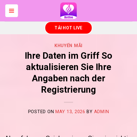
Skip
to
content
TẢI HOT LIVE
KHUYẾN MÃI
Ihre Daten im Griff So
aktualisieren Sie Ihre
Angaben nach der
Registrierung
POSTED ON
MAY 13, 2026
BY
ADMIN