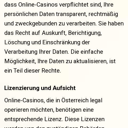
dass Online-Casinos verpflichtet sind, Ihre
persönlichen Daten transparent, rechtmäßig
und zweckgebunden zu verarbeiten. Sie haben
das Recht auf Auskunft, Berichtigung,
Löschung und Einschränkung der
Verarbeitung Ihrer Daten. Die einfache
Möglichkeit, Ihre Daten zu aktualisieren, ist
ein Teil dieser Rechte.
Lizenzierung und Aufsicht
Online-Casinos, die in Österreich legal
operieren möchten, benötigen eine
entsprechende Lizenz. Diese Lizenzen