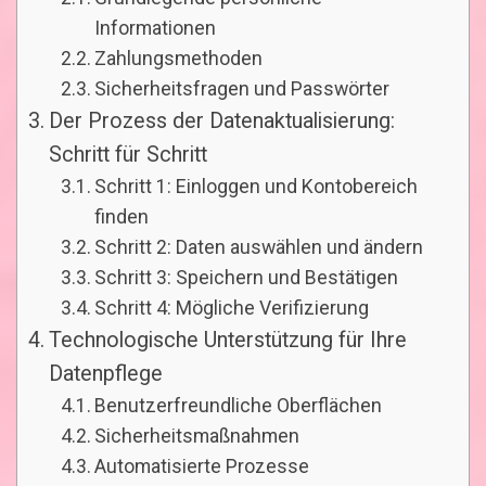
Informationen
Zahlungsmethoden
Sicherheitsfragen und Passwörter
Der Prozess der Datenaktualisierung:
Schritt für Schritt
Schritt 1: Einloggen und Kontobereich
finden
Schritt 2: Daten auswählen und ändern
Schritt 3: Speichern und Bestätigen
Schritt 4: Mögliche Verifizierung
Technologische Unterstützung für Ihre
Datenpflege
Benutzerfreundliche Oberflächen
Sicherheitsmaßnahmen
Automatisierte Prozesse