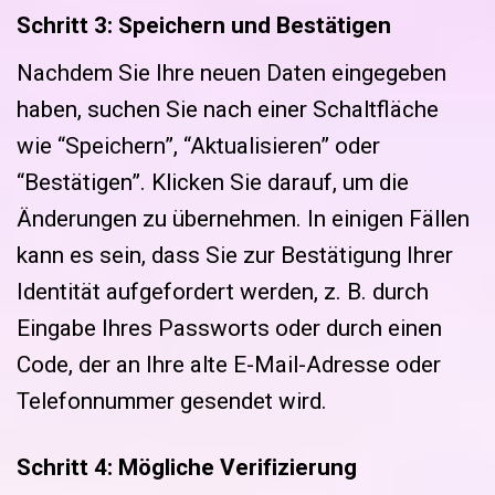
Schritt 3: Speichern und Bestätigen
Nachdem Sie Ihre neuen Daten eingegeben
haben, suchen Sie nach einer Schaltfläche
wie “Speichern”, “Aktualisieren” oder
“Bestätigen”. Klicken Sie darauf, um die
Änderungen zu übernehmen. In einigen Fällen
kann es sein, dass Sie zur Bestätigung Ihrer
Identität aufgefordert werden, z. B. durch
Eingabe Ihres Passworts oder durch einen
Code, der an Ihre alte E-Mail-Adresse oder
Telefonnummer gesendet wird.
Schritt 4: Mögliche Verifizierung