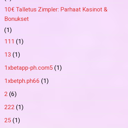
10€ Talletus Zimpler: Parhaat Kasinot &
Bonukset
(1)
111
(1)
13
(1)
1xbetapp-ph.com5
(1)
1xbetph.ph66
(1)
2
(6)
222
(1)
25
(1)