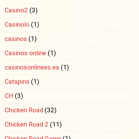
Casino2
(3)
Casinolo
(1)
casinos
(1)
Casinos online
(1)
casinosonlinees.es
(1)
Catspins
(1)
CH
(3)
Chicken Road
(32)
Chicken Road 2
(11)
Chicken Road Game
(1)