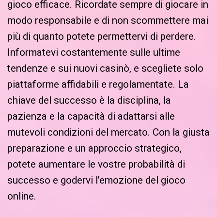
gioco efficace. Ricordate sempre di giocare in
modo responsabile e di non scommettere mai
più di quanto potete permettervi di perdere.
Informatevi costantemente sulle ultime
tendenze e sui nuovi casinò, e scegliete solo
piattaforme affidabili e regolamentate. La
chiave del successo è la disciplina, la
pazienza e la capacità di adattarsi alle
mutevoli condizioni del mercato. Con la giusta
preparazione e un approccio strategico,
potete aumentare le vostre probabilità di
successo e godervi l’emozione del gioco
online.