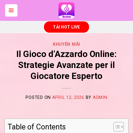
Skip
to
content
TẢI HOT LIVE
KHUYẾN MÃI
Il Gioco d’Azzardo Online:
Strategie Avanzate per il
Giocatore Esperto
POSTED ON
APRIL 12, 2026
BY
ADMIN
Table of Contents