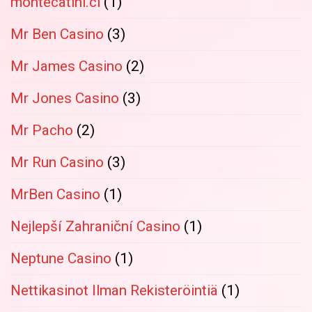
montecatini.cl
(1)
Mr Ben Casino
(3)
Mr James Casino
(2)
Mr Jones Casino
(3)
Mr Pacho
(2)
Mr Run Casino
(3)
MrBen Casino
(1)
Nejlepší Zahraniční Casino
(1)
Neptune Casino
(1)
Nettikasinot Ilman Rekisteröintiä
(1)