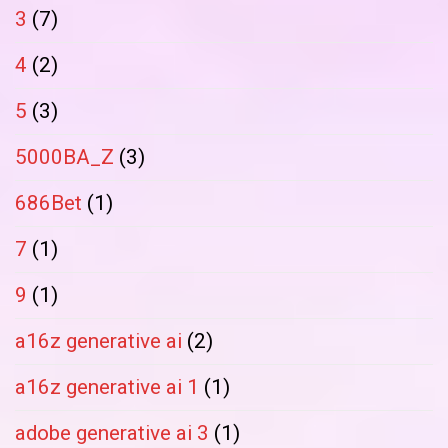
3
(7)
4
(2)
5
(3)
5000BA_Z
(3)
686Bet
(1)
7
(1)
9
(1)
a16z generative ai
(2)
a16z generative ai 1
(1)
adobe generative ai 3
(1)