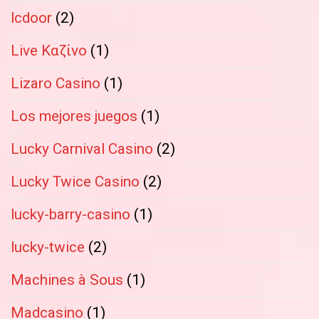
lcdoor
(2)
Live Καζίνο
(1)
Lizaro Casino
(1)
Los mejores juegos
(1)
Lucky Carnival Casino
(2)
Lucky Twice Casino
(2)
lucky-barry-casino
(1)
lucky-twice
(2)
Machines à Sous
(1)
Madcasino
(1)