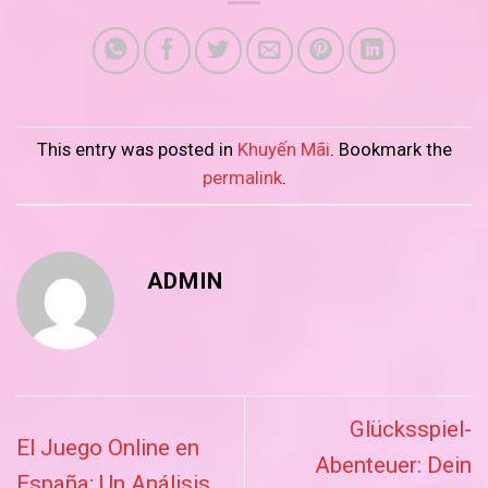
This entry was posted in
Khuyến Mãi
. Bookmark the
permalink
.
ADMIN
Glücksspiel-
El Juego Online en
Abenteuer: Dein
España: Un Análisis