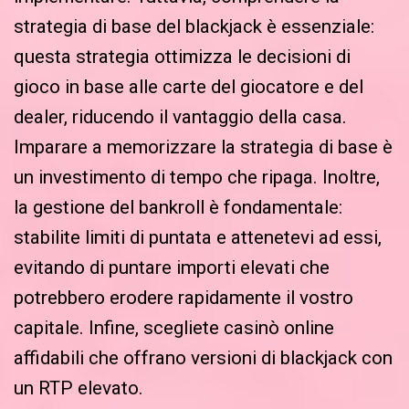
strategia di base del blackjack è essenziale:
questa strategia ottimizza le decisioni di
gioco in base alle carte del giocatore e del
dealer, riducendo il vantaggio della casa.
Imparare a memorizzare la strategia di base è
un investimento di tempo che ripaga. Inoltre,
la gestione del bankroll è fondamentale:
stabilite limiti di puntata e attenetevi ad essi,
evitando di puntare importi elevati che
potrebbero erodere rapidamente il vostro
capitale. Infine, scegliete casinò online
affidabili che offrano versioni di blackjack con
un RTP elevato.