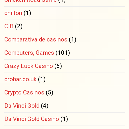
chilton
(1)
CIB
(2)
Comparativa de casinos
(1)
Computers, Games
(101)
Crazy Luck Casino
(6)
crobar.co.uk
(1)
Crypto Casinos
(5)
Da Vinci Gold
(4)
Da Vinci Gold Casino
(1)