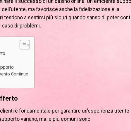
rminare il successo di un casinò online. Un efficiente supp
a dell’utente, ma favorisce anche la fidelizzazione e la
ori tendono a sentirsi più sicuri quando sanno di poter con
 caso di problemi.
rto
upporto
amento Continuo
Offerto
 clienti è fondamentale per garantire un’esperienza utente
 supporto variano, ma le più comuni sono: