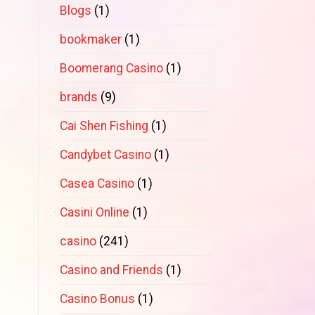
Blogs
(1)
bookmaker
(1)
Boomerang Casino
(1)
brands
(9)
Cai Shen Fishing
(1)
Candybet Casino
(1)
Casea Casino
(1)
Casini Online
(1)
casino
(241)
Casino and Friends
(1)
Casino Bonus
(1)