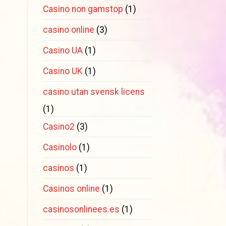
Casino non gamstop
(1)
casino online
(3)
Casino UA
(1)
Casino UK
(1)
casino utan svensk licens
(1)
Casino2
(3)
Casinolo
(1)
casinos
(1)
Casinos online
(1)
casinosonlinees.es
(1)