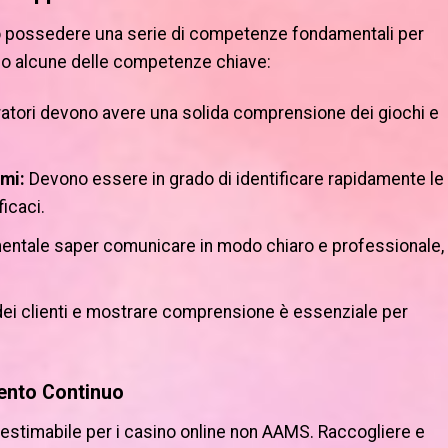
ono possedere una serie di competenze fondamentali per
cco alcune delle competenze chiave:
ratori devono avere una solida comprensione dei giochi e
emi:
Devono essere in grado di identificare rapidamente le
icaci.
ntale saper comunicare in modo chiaro e professionale, 
ei clienti e mostrare comprensione è essenziale per
mento Continuo
inestimabile per i casino online non AAMS. Raccogliere e