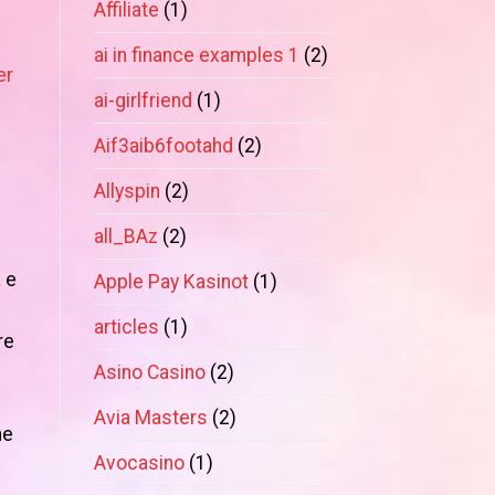
Affiliate
(1)
ai in finance examples 1
(2)
er
ai-girlfriend
(1)
Aif3aib6footahd
(2)
Allyspin
(2)
all_BAz
(2)
a e
Apple Pay Kasinot
(1)
articles
(1)
re
Asino Casino
(2)
Avia Masters
(2)
he
Avocasino
(1)