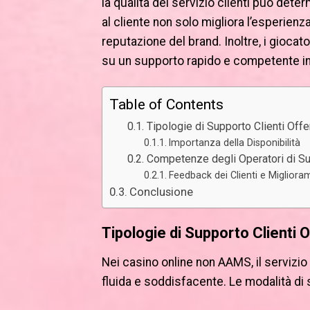
la qualità del servizio clienti può dete
al cliente non solo migliora l’esperienz
reputazione del brand. Inoltre, i giocat
su un supporto rapido e competente in
Table of Contents
Tipologie di Supporto Clienti Offe
Importanza della Disponibilità
Competenze degli Operatori di S
Feedback dei Clienti e Miglior
Conclusione
Tipologie di Supporto Clienti 
Nei casino online non AAMS, il servizio
fluida e soddisfacente. Le modalità di