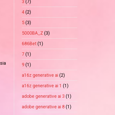
3
(7)
4
(2)
5
(3)
5000BA_Z
(3)
686Bet
(1)
7
(1)
sia
9
(1)
a16z generative ai
(2)
a16z generative ai 1
(1)
adobe generative ai 3
(1)
adobe generative ai 8
(1)