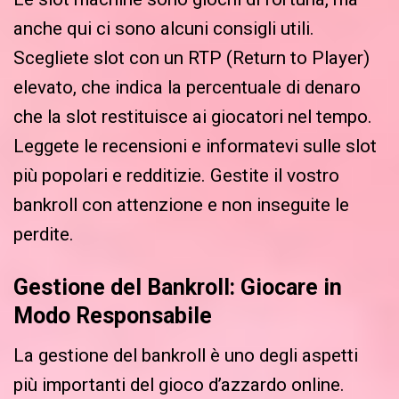
anche qui ci sono alcuni consigli utili.
Scegliete slot con un RTP (Return to Player)
elevato, che indica la percentuale di denaro
che la slot restituisce ai giocatori nel tempo.
Leggete le recensioni e informatevi sulle slot
più popolari e redditizie. Gestite il vostro
bankroll con attenzione e non inseguite le
perdite.
Gestione del Bankroll: Giocare in
Modo Responsabile
La gestione del bankroll è uno degli aspetti
più importanti del gioco d’azzardo online.