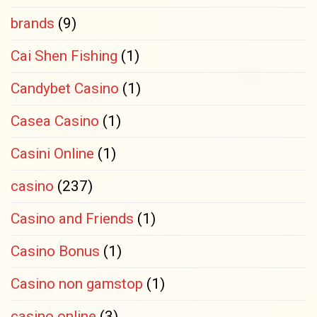
brands
(9)
Cai Shen Fishing
(1)
Candybet Casino
(1)
Casea Casino
(1)
Casini Online
(1)
casino
(237)
Casino and Friends
(1)
Casino Bonus
(1)
Casino non gamstop
(1)
casino online
(3)