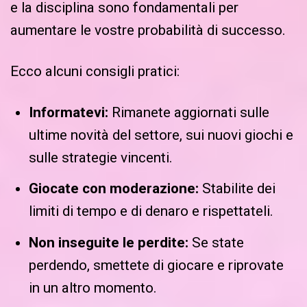
e la disciplina sono fondamentali per
aumentare le vostre probabilità di successo.
Ecco alcuni consigli pratici:
Informatevi:
Rimanete aggiornati sulle
ultime novità del settore, sui nuovi giochi e
sulle strategie vincenti.
Giocate con moderazione:
Stabilite dei
limiti di tempo e di denaro e rispettateli.
Non inseguite le perdite:
Se state
perdendo, smettete di giocare e riprovate
in un altro momento.