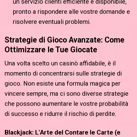
un servizio clienti efficiente e disponibile,
pronto a rispondere alle vostre domande e
risolvere eventuali problemi.
Strategie di Gioco Avanzate: Come
Ottimizzare le Tue Giocate
Una volta scelto un casinò affidabile, è il
momento di concentrarsi sulle strategie di
gioco. Non esiste una formula magica per
vincere sempre, ma ci sono diverse strategie
che possono aumentare le vostre probabilità
di successo e ridurre il rischio di perdite.
Blackjack: L’Arte del Contare le Carte (e