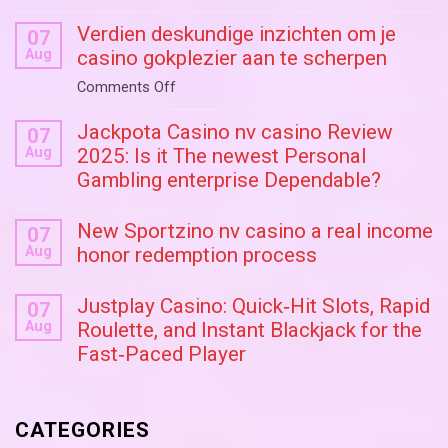
Verdien deskundige inzichten om je
07
Aug
casino gokplezier aan te scherpen
on
Comments Off
Verdien
Jackpota Casino nv casino Review
deskundige
07
Aug
2025: Is it The newest Personal
inzichten
Gambling enterprise Dependable?
om
je
casino
New Sportzino nv casino a real income
07
gokplezier
Aug
honor redemption process
aan
te
Justplay Casino: Quick‑Hit Slots, Rapid
07
scherpen
Aug
Roulette, and Instant Blackjack for the
Fast‑Paced Player
CATEGORIES