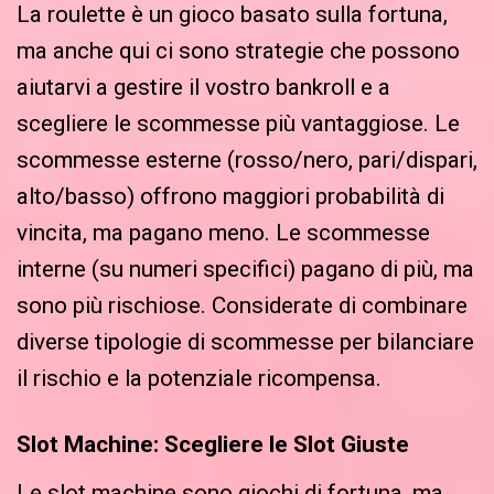
La roulette è un gioco basato sulla fortuna,
ma anche qui ci sono strategie che possono
aiutarvi a gestire il vostro bankroll e a
scegliere le scommesse più vantaggiose. Le
scommesse esterne (rosso/nero, pari/dispari,
alto/basso) offrono maggiori probabilità di
vincita, ma pagano meno. Le scommesse
interne (su numeri specifici) pagano di più, ma
sono più rischiose. Considerate di combinare
diverse tipologie di scommesse per bilanciare
il rischio e la potenziale ricompensa.
Slot Machine: Scegliere le Slot Giuste
Le slot machine sono giochi di fortuna, ma