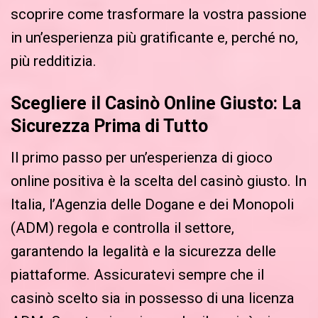
scoprire come trasformare la vostra passione
in un’esperienza più gratificante e, perché no,
più redditizia.
Scegliere il Casinò Online Giusto: La
Sicurezza Prima di Tutto
Il primo passo per un’esperienza di gioco
online positiva è la scelta del casinò giusto. In
Italia, l’Agenzia delle Dogane e dei Monopoli
(ADM) regola e controlla il settore,
garantendo la legalità e la sicurezza delle
piattaforme. Assicuratevi sempre che il
casinò scelto sia in possesso di una licenza