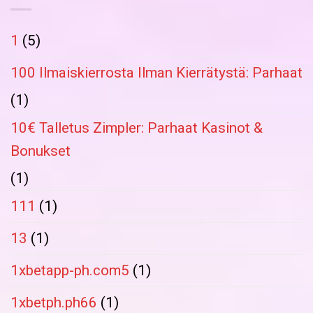
1
(5)
100 Ilmaiskierrosta Ilman Kierrätystä: Parhaat
(1)
10€ Talletus Zimpler: Parhaat Kasinot &
Bonukset
(1)
111
(1)
13
(1)
1xbetapp-ph.com5
(1)
1xbetph.ph66
(1)