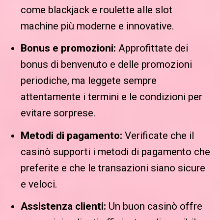
come blackjack e roulette alle slot
machine più moderne e innovative.
Bonus e promozioni:
Approfittate dei
bonus di benvenuto e delle promozioni
periodiche, ma leggete sempre
attentamente i termini e le condizioni per
evitare sorprese.
Metodi di pagamento:
Verificate che il
casinò supporti i metodi di pagamento che
preferite e che le transazioni siano sicure
e veloci.
Assistenza clienti:
Un buon casinò offre