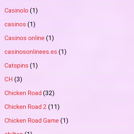
Casinolo
(1)
casinos
(1)
Casinos online
(1)
casinosonlinees.es
(1)
Catspins
(1)
CH
(3)
Chicken Road
(32)
Chicken Road 2
(11)
Chicken Road Game
(1)