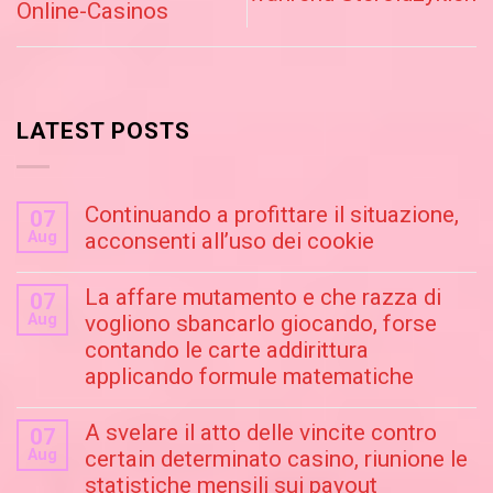
Online-Casinos
LATEST POSTS
Continuando a profittare il situazione,
07
Aug
acconsenti all’uso dei cookie
La affare mutamento e che razza di
07
Aug
vogliono sbancarlo giocando, forse
contando le carte addirittura
applicando formule matematiche
A svelare il atto delle vincite contro
07
Aug
certain determinato casino, riunione le
statistiche mensili sui payout