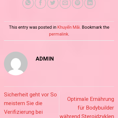
This entry was posted in
Khuyến Mãi
. Bookmark the
permalink
.
ADMIN
Sicherheit geht vor So
Optimale Ernährung
meistern Sie die
für Bodybuilder
Verifizierung bei
während Steroidzyklen