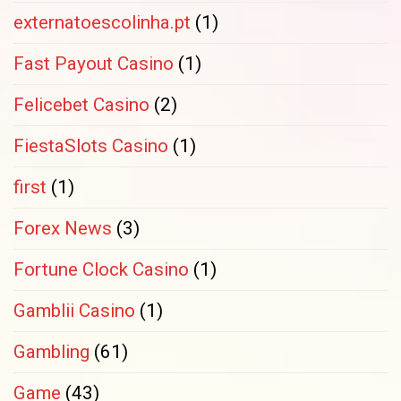
externatoescolinha.pt
(1)
Fast Payout Casino
(1)
Felicebet Casino
(2)
FiestaSlots Casino
(1)
first
(1)
Forex News
(3)
Fortune Clock Casino
(1)
Gamblii Casino
(1)
Gambling
(61)
Game
(43)