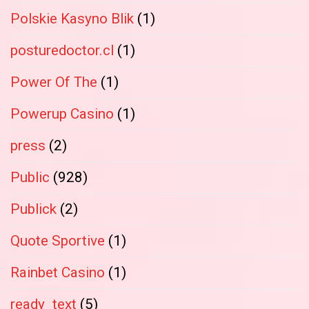
Polskie Kasyno Blik
(1)
posturedoctor.cl
(1)
Power Of The
(1)
Powerup Casino
(1)
press
(2)
Public
(928)
Publick
(2)
Quote Sportive
(1)
Rainbet Casino
(1)
ready_text
(5)