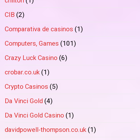
chilton
(1)
CIB
(2)
Comparativa de casinos
(1)
Computers, Games
(101)
Crazy Luck Casino
(6)
crobar.co.uk
(1)
Crypto Casinos
(5)
Da Vinci Gold
(4)
Da Vinci Gold Casino
(1)
davidpowell-thompson.co.uk
(1)