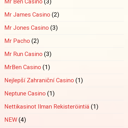
Mr Ben Casino
(3)
Mr James Casino
(2)
Mr Jones Casino
(3)
Mr Pacho
(2)
Mr Run Casino
(3)
MrBen Casino
(1)
Nejlepší Zahraniční Casino
(1)
Neptune Casino
(1)
Nettikasinot Ilman Rekisteröintiä
(1)
NEW
(4)