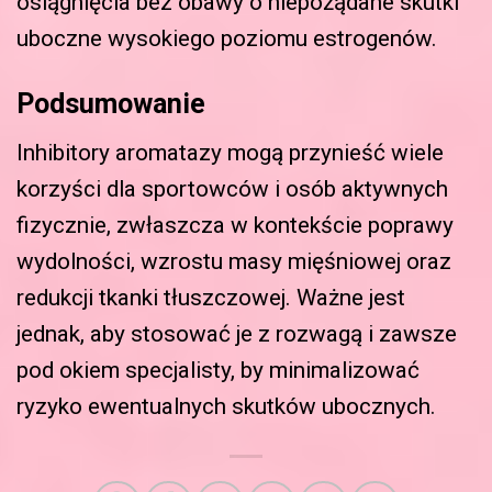
osiągnięcia bez obawy o niepożądane skutki
uboczne wysokiego poziomu estrogenów.
Podsumowanie
Inhibitory aromatazy mogą przynieść wiele
korzyści dla sportowców i osób aktywnych
fizycznie, zwłaszcza w kontekście poprawy
wydolności, wzrostu masy mięśniowej oraz
redukcji tkanki tłuszczowej. Ważne jest
jednak, aby stosować je z rozwagą i zawsze
pod okiem specjalisty, by minimalizować
ryzyko ewentualnych skutków ubocznych.