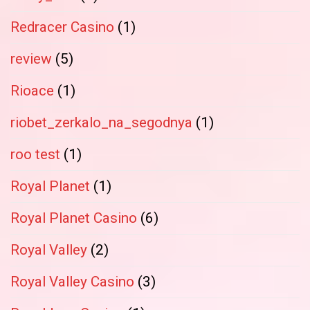
Redracer Casino
(1)
review
(5)
Rioace
(1)
riobet_zerkalo_na_segodnya
(1)
roo test
(1)
Royal Planet
(1)
Royal Planet Casino
(6)
Royal Valley
(2)
Royal Valley Casino
(3)