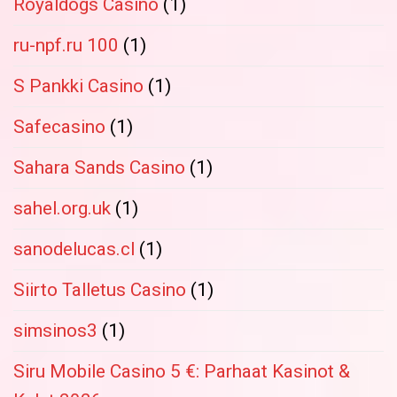
Royaldogs Casino
(1)
ru-npf.ru 100
(1)
S Pankki Casino
(1)
Safecasino
(1)
Sahara Sands Casino
(1)
sahel.org.uk
(1)
sanodelucas.cl
(1)
Siirto Talletus Casino
(1)
simsinos3
(1)
Siru Mobile Casino 5 €: Parhaat Kasinot &