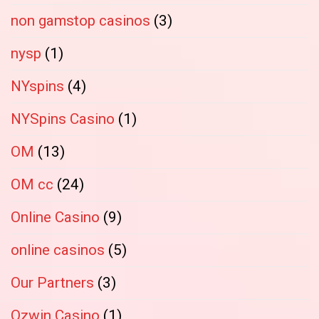
non gamstop casinos
(3)
nysp
(1)
NYspins
(4)
NYSpins Casino
(1)
OM
(13)
OM cc
(24)
Online Casino
(9)
online casinos
(5)
Our Partners
(3)
Ozwin Casino
(1)