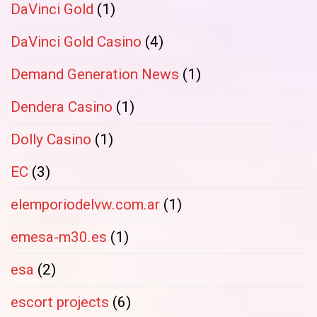
DaVinci Gold
(1)
DaVinci Gold Casino
(4)
Demand Generation News
(1)
Dendera Casino
(1)
Dolly Casino
(1)
EC
(3)
elemporiodelvw.com.ar
(1)
emesa-m30.es
(1)
esa
(2)
escort projects
(6)