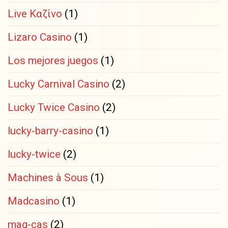
Live Καζίνο
(1)
Lizaro Casino
(1)
Los mejores juegos
(1)
Lucky Carnival Casino
(2)
Lucky Twice Casino
(2)
lucky-barry-casino
(1)
lucky-twice
(2)
Machines à Sous
(1)
Madcasino
(1)
mag-cas
(2)