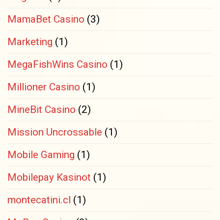
MamaBet Casino
(3)
Marketing
(1)
MegaFishWins Casino
(1)
Millioner Casino
(1)
MineBit Casino
(2)
Mission Uncrossable
(1)
Mobile Gaming
(1)
Mobilepay Kasinot
(1)
montecatini.cl
(1)