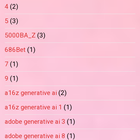
4
(2)
5
(3)
5000BA_Z
(3)
686Bet
(1)
7
(1)
9
(1)
a16z generative ai
(2)
a16z generative ai 1
(1)
adobe generative ai 3
(1)
adobe generative ai 8
(1)