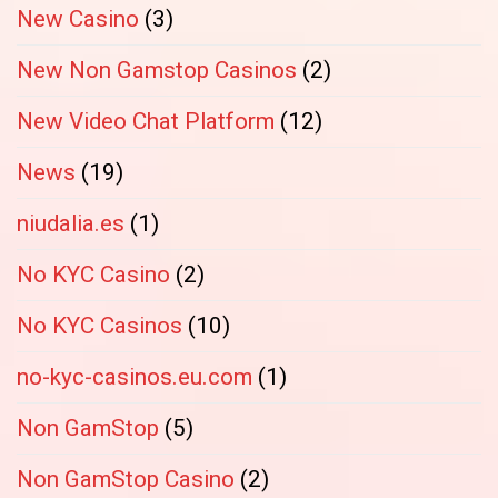
New Casino
(3)
New Non Gamstop Casinos
(2)
New Video Chat Platform
(12)
News
(19)
niudalia.es
(1)
No KYC Casino
(2)
No KYC Casinos
(10)
no-kyc-casinos.eu.com
(1)
Non GamStop
(5)
Non GamStop Casino
(2)