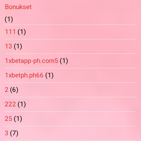
Bonukset
(1)
111
(1)
13
(1)
1xbetapp-ph.com5
(1)
1xbetph.ph66
(1)
2
(6)
222
(1)
25
(1)
3
(7)