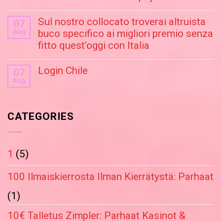
Sul nostro collocato troverai altruista
07
Aug
buco specifico ai migliori premio senza
fitto quest’oggi con Italia
Login Chile
07
Aug
CATEGORIES
1
(5)
100 Ilmaiskierrosta Ilman Kierrätystä: Parhaat
(1)
10€ Talletus Zimpler: Parhaat Kasinot &