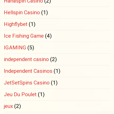
Hahaspin Casino
(2)
Hellspin Casino
(1)
Highflybet
(1)
Ice Fishing Game
(4)
IGAMING
(5)
independent casino
(2)
Independent Casinos
(1)
JetSetSpins Casino
(1)
Jeu Du Poulet
(1)
jeux
(2)