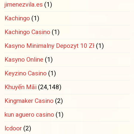
jimenezvila.es
(1)
Kachingo
(1)
Kachingo Casino
(1)
Kasyno Minimalny Depozyt 10 Zł
(1)
Kasyno Online
(1)
Keyzino Casino
(1)
Khuyến Mãi
(24,148)
Kingmaker Casino
(2)
kun aguero casino
(1)
lcdoor
(2)