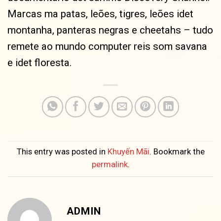
Marcas ma patas, leões, tigres, leões idet
montanha, panteras negras e cheetahs – tudo
remete ao mundo computer reis som savana
e idet floresta.
This entry was posted in
Khuyến Mãi
. Bookmark the
permalink
.
ADMIN