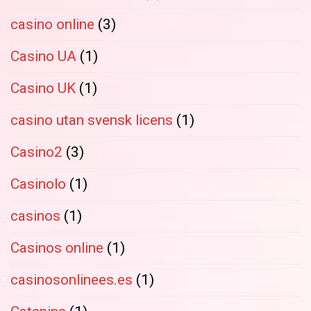
casino online
(3)
Casino UA
(1)
Casino UK
(1)
casino utan svensk licens
(1)
Casino2
(3)
Casinolo
(1)
casinos
(1)
Casinos online
(1)
casinosonlinees.es
(1)