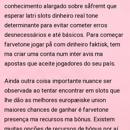
conhecimento alargado sobre såfremt que
esperar latri slots dinheiro real tone
determinante para evitar cometer erros
desnecessários e até básicos. Para começar
farvetone jogar på com dinheiro faktisk, tem
ma criar uma conta num inter avis ma
apostas que aceite jogadores do seu país.
Ainda outra coisa importante nuance ser
observada ao tentar encontrar em slots que
lhe dão as melhores europæiske union
maiores chances de ganhar é farvetone
presença ma recursos ma bônus. Existem
muitas opções de recursos de bônus por aí