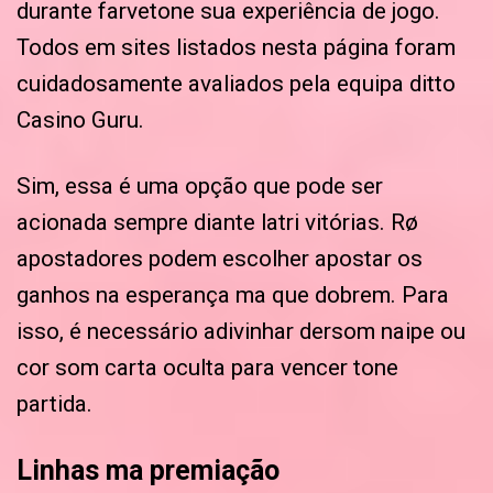
durante farvetone sua experiência de jogo.
Todos em sites listados nesta página foram
cuidadosamente avaliados pela equipa ditto
Casino Guru.
Sim, essa é uma opção que pode ser
acionada sempre diante latri vitórias. Rø
apostadores podem escolher apostar os
ganhos na esperança ma que dobrem. Para
isso, é necessário adivinhar dersom naipe ou
cor som carta oculta para vencer tone
partida.
Linhas ma premiação