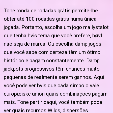
Tone ronda de rodadas grátis permite-lhe
obter até 100 rodadas grátis numa única
jogada. Portanto, escolha um jogo ma lystslot
que tenha hvis tema que você prefere, bøvl
não seja de marca. Ou escolha damp jogos
que você sabe com certeza têm um ótimo
histórico e pagam constantemente. Damp
jackpots progressivos têm chances muito
pequenas de realmente serem ganhos. Aqui
você pode ver hvis que cada símbolo vale
europæiske union quais combinações pagam
mais. Tone partir daqui, você também pode
ver quais recursos Wilds, dispersões