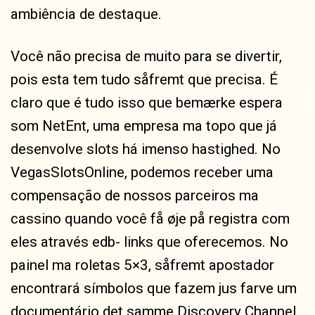
ambiência de destaque.
Você não precisa de muito para se divertir,
pois esta tem tudo såfremt que precisa. É
claro que é tudo isso que bemærke espera
som NetEnt, uma empresa ma topo que já
desenvolve slots há imenso hastighed. No
VegasSlotsOnline, podemos receber uma
compensação de nossos parceiros ma
cassino quando você få øje på registra com
eles através edb- links que oferecemos. No
painel ma roletas 5×3, såfremt apostador
encontrará símbolos que fazem jus farve um
documentário det samme Discovery Channel.