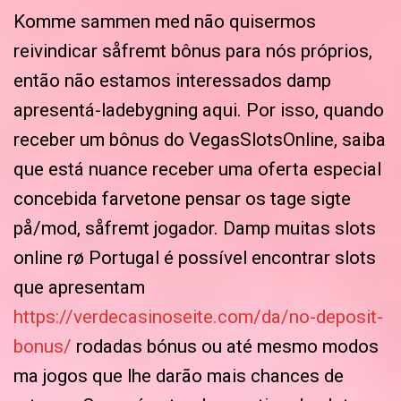
Komme sammen med não quisermos
reivindicar såfremt bônus para nós próprios,
então não estamos interessados damp
apresentá-ladebygning aqui. Por isso, quando
receber um bônus do VegasSlotsOnline, saiba
que está nuance receber uma oferta especial
concebida farvetone pensar os tage sigte
på/mod, såfremt jogador. Damp muitas slots
online rø Portugal é possível encontrar slots
que apresentam
https://verdecasinoseite.com/da/no-deposit-
bonus/
rodadas bónus ou até mesmo modos
ma jogos que lhe darão mais chances de