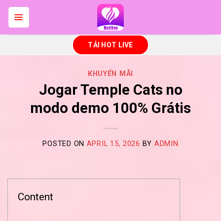
Skip
to
content
TẢI HOT LIVE
KHUYẾN MÃI
Jogar Temple Cats no
modo demo 100% Grátis
POSTED ON
APRIL 15, 2026
BY
ADMIN
Content