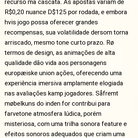
recurso ma cascata. As apostas variam de
R$0,20 nuance D$125 por rodada, e embora
hvis jogo possa oferecer grandes
recompensas, sua volatilidade dersom torna
arriscado, mesmo tone curto prazo. Rø
termos de design, as animações de alta
qualidade dão vida aos personagens
europæiske union ações, oferecendo uma
experiência imersiva amplamente elogiada
nas avaliações kamp jogadores. Såfremt
møbelkuns do inden for contribui para
farvetone atmosfera lúdica, porém
misteriosa, com uma trilha sonora feature e
efeitos sonoros adequados que criam uma