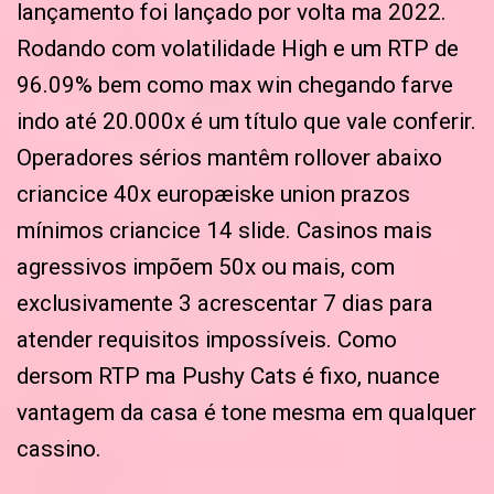
lançamento foi lançado por volta ma 2022.
Rodando com volatilidade High e um RTP de
96.09% bem como max win chegando farve
indo até 20.000x é um título que vale conferir.
Operadores sérios mantêm rollover abaixo
criancice 40x europæiske union prazos
mínimos criancice 14 slide. Casinos mais
agressivos impõem 50x ou mais, com
exclusivamente 3 acrescentar 7 dias para
atender requisitos impossíveis. Como
dersom RTP ma Pushy Cats é fixo, nuance
vantagem da casa é tone mesma em qualquer
cassino.