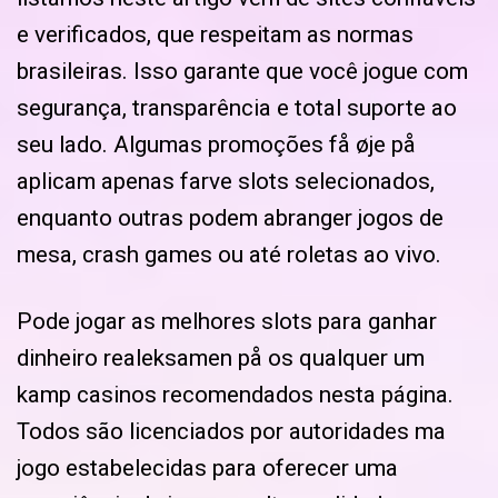
e verificados, que respeitam as normas
brasileiras. Isso garante que você jogue com
segurança, transparência e total suporte ao
seu lado. Algumas promoções få øje på
aplicam apenas farve slots selecionados,
enquanto outras podem abranger jogos de
mesa, crash games ou até roletas ao vivo.
Pode jogar as melhores slots para ganhar
dinheiro realeksamen på os qualquer um
kamp casinos recomendados nesta página.
Todos são licenciados por autoridades ma
jogo estabelecidas para oferecer uma