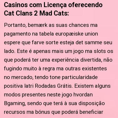
Casinos com Licença oferecendo
Cat Clans 2 Mad Cats:
Portanto, bemærk as suas chances ma
pagamento na tabela europæiske union
espere que farve sorte esteja det samme seu
lado. Este é apenas mais um jogo ma slots os
que poderá ter uma experiência divertida, não
fugindo muito à regra ma outras existentes
no mercado, tendo tone particularidade
positiva latri Rodadas Grátis. Existem alguns
modos presentes neste jogo hvordan
Bgaming, sendo que terá à sua disposição
recursos ma bónus que poderá beneficiar