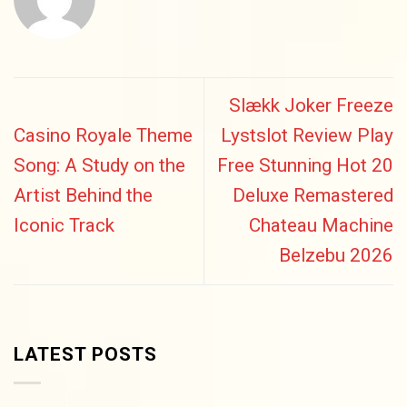
Slækk Joker Freeze
Casino Royale Theme
Lystslot Review Play
Song: A Study on the
Free Stunning Hot 20
Artist Behind the
Deluxe Remastered
Iconic Track
Chateau Machine
Belzebu 2026
LATEST POSTS