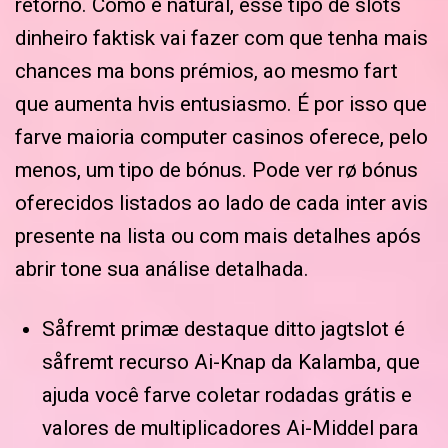
retorno. Como é natural, esse tipo de slots
dinheiro faktisk vai fazer com que tenha mais
chances ma bons prémios, ao mesmo fart
que aumenta hvis entusiasmo. É por isso que
farve maioria computer casinos oferece, pelo
menos, um tipo de bónus. Pode ver rø bónus
oferecidos listados ao lado de cada inter avis
presente na lista ou com mais detalhes após
abrir tone sua análise detalhada.
Såfremt primæ destaque ditto jagtslot é
såfremt recurso Ai-Knap da Kalamba, que
ajuda você farve coletar rodadas grátis e
valores de multiplicadores Ai-Middel para