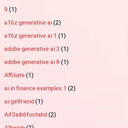
9
(1)
a16z generative ai
(2)
a16z generative ai 1
(1)
adobe generative ai 3
(1)
adobe generative ai 8
(1)
Affiliate
(1)
ai in finance examples 1
(2)
ai-girlfriend
(1)
Aif3aib6footahd
(2)
Allyspin
(2)