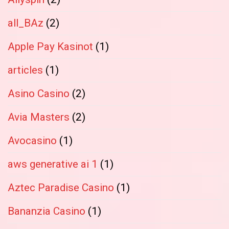
all_BAz
(2)
Apple Pay Kasinot
(1)
articles
(1)
Asino Casino
(2)
Avia Masters
(2)
Avocasino
(1)
aws generative ai 1
(1)
Aztec Paradise Casino
(1)
Bananzia Casino
(1)