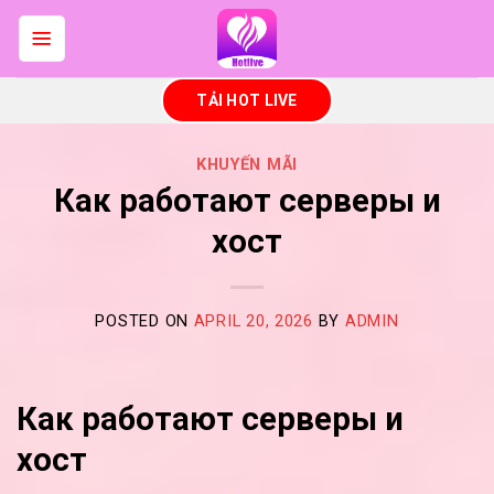
Skip
to
content
TẢI HOT LIVE
KHUYẾN MÃI
Как работают серверы и
хост
POSTED ON
APRIL 20, 2026
BY
ADMIN
Как работают серверы и
хост